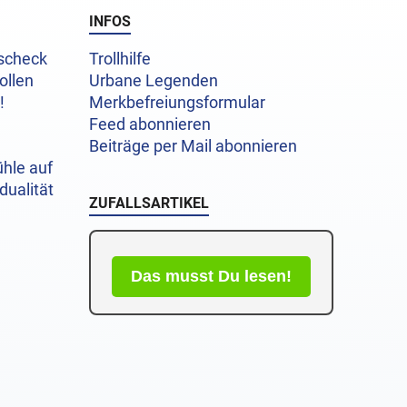
INFOS
uscheck
Trollhilfe
ollen
Urbane Legenden
!
Merkbefreiungsformular
Feed abonnieren
Beiträge per Mail abonnieren
hle auf
dualität
ZUFALLSARTIKEL
Das musst Du lesen!