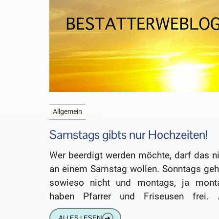
Allgemein
Samstags gibts nur Hochzeiten!
Wer beerdigt werden möchte, darf das ni
an einem Samstag wollen. Sonntags geht
sowieso nicht und montags, ja mont
haben Pfarrer und Friseusen frei.
Samstag könne er nicht
ALLES LESEN
➔