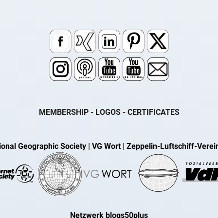
MEMBERSHIP - LOGOS - CERTIFICATES
ional Geographic Society
|
VG Wort
|
Zeppelin-Luftschiff-Verei
Netzwerk blogs50plus