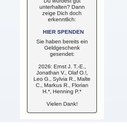
Du wurdest gut
unterhalten? Dann
zeige Dich doch
erkenntlich:
HIER SPENDEN
Sie haben bereits ein
Geldgeschenk
gesendet:
2026: Ernst J. T.-E.,
Jonathan V., Olaf O.!,
Leo G., Sylvia R., Malte
C., Markus R., Florian
H.*, Henning P.*
Vielen Dank!