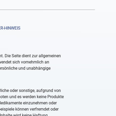
R-HINWEIS
. Die Seite dient zur allgemeinen
 wendet sich vornehmlich an
persönliche und unabhängige
rliche oder sonstige, aufgrund von
boten und es werden keine Produkte
, Medikamente einzunehmen oder
beispiele können verfremdet oder
Inhalte wird keine Haftung