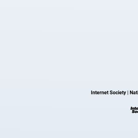
Internet Society
|
Nat