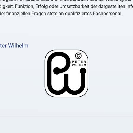
igkeit, Funktion, Erfolg oder Umsetzbarkeit der dargestellten I
er finanziellen Fragen stets an qualifiziertes Fachpersonal.
ter Wilhelm