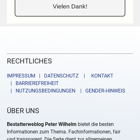
Vielen Dank!
RECHTLICHES
IMPRESSUM | DATENSCHUTZ |
KONTAKT
| BARRIEREFREIHEIT
| NUTZUNGSBEDINGUNGEN
| GENDER-HINWEIS
ÜBER UNS
Bestatterweblog Peter Wilhelm
bietet die besten
Informationen zum Thema. Fachinformationen, fair
und transparent. Die Seite dient zur allgemeinen