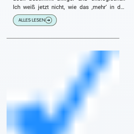
Ich weiß jetzt nicht, wie das ‚mehr‘ in der
Frage zu
ALLES LESEN
➔