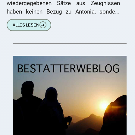
wiedergegebenen Sätze aus Zeugnissen
haben keinen Bezug zu Antonia, sondern
sind als Spaß zu verstehen. Aber in diesem
ALLES LESEN
➔