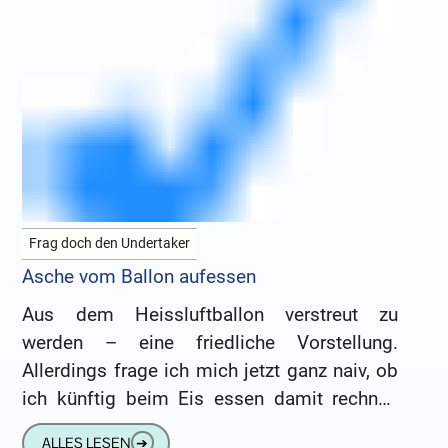
Frag doch den Undertaker
Asche vom Ballon aufessen
Aus dem Heissluftballon verstreut zu
werden – eine friedliche Vorstellung.
Allerdings frage ich mich jetzt ganz naiv, ob
ich künftig beim Eis essen damit rechnen
muss, von oben „bestaubt“ zu
ALLES LESEN
➔