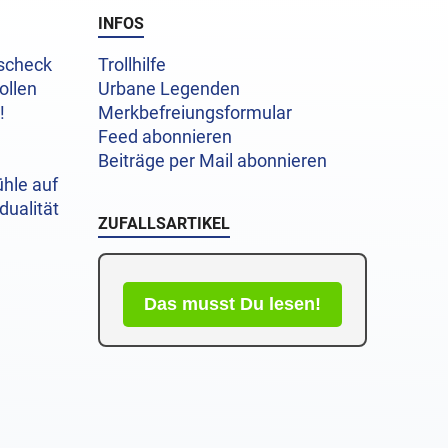
INFOS
uscheck
Trollhilfe
ollen
Urbane Legenden
!
Merkbefreiungsformular
Feed abonnieren
Beiträge per Mail abonnieren
hle auf
dualität
ZUFALLSARTIKEL
Das musst Du lesen!