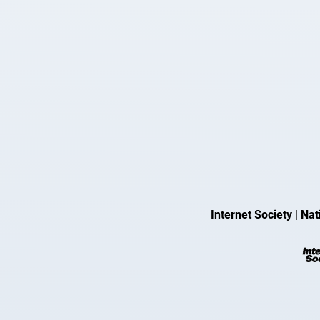
Internet Society
|
Nat