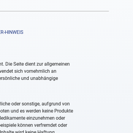
R-HINWEIS
. Die Seite dient zur allgemeinen
 wendet sich vornehmlich an
persönliche und unabhängige
rliche oder sonstige, aufgrund von
boten und es werden keine Produkte
, Medikamente einzunehmen oder
beispiele können verfremdet oder
Inhalte wird keine Haftung