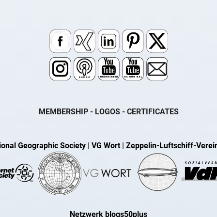
MEMBERSHIP - LOGOS - CERTIFICATES
ional Geographic Society
|
VG Wort
|
Zeppelin-Luftschiff-Verei
Netzwerk blogs50plus