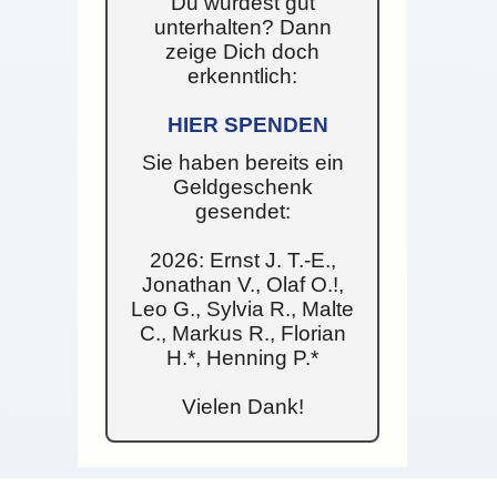
Du wurdest gut
unterhalten? Dann
zeige Dich doch
erkenntlich:
HIER SPENDEN
Sie haben bereits ein
Geldgeschenk
gesendet:
2026: Ernst J. T.-E.,
Jonathan V., Olaf O.!,
Leo G., Sylvia R., Malte
C., Markus R., Florian
H.*, Henning P.*
Vielen Dank!