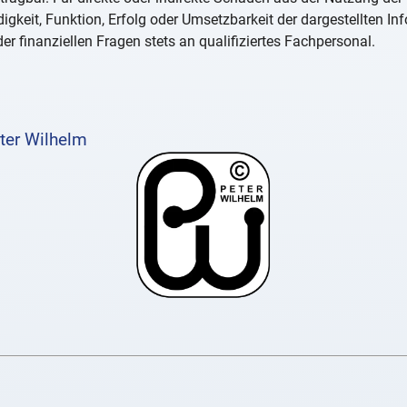
igkeit, Funktion, Erfolg oder Umsetzbarkeit der dargestellten I
er finanziellen Fragen stets an qualifiziertes Fachpersonal.
ter Wilhelm