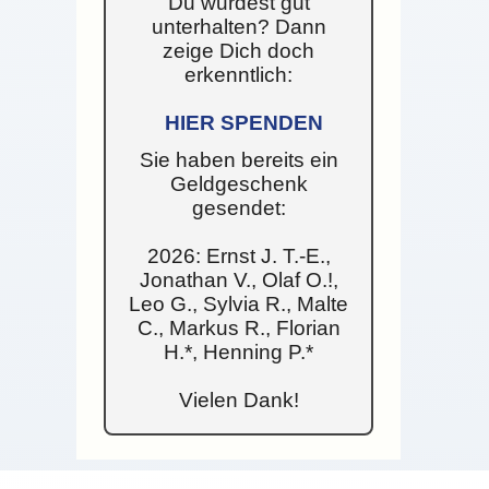
Du wurdest gut
unterhalten? Dann
zeige Dich doch
erkenntlich:
HIER SPENDEN
Sie haben bereits ein
Geldgeschenk
gesendet:
2026: Ernst J. T.-E.,
Jonathan V., Olaf O.!,
Leo G., Sylvia R., Malte
C., Markus R., Florian
H.*, Henning P.*
Vielen Dank!