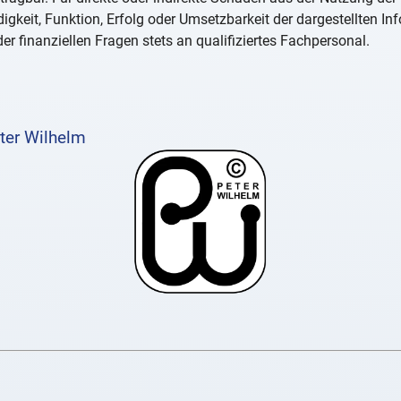
igkeit, Funktion, Erfolg oder Umsetzbarkeit der dargestellten I
er finanziellen Fragen stets an qualifiziertes Fachpersonal.
ter Wilhelm