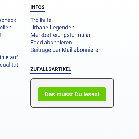
INFOS
uscheck
Trollhilfe
ollen
Urbane Legenden
!
Merkbefreiungsformular
Feed abonnieren
Beiträge per Mail abonnieren
hle auf
dualität
ZUFALLSARTIKEL
Das musst Du lesen!