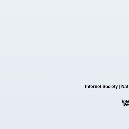
Internet Society
|
Nat