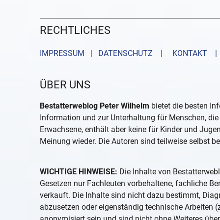
RECHTLICHES
IMPRESSUM | DATENSCHUTZ |
KONTAKT
| 
ÜBER UNS
Bestatterweblog Peter Wilhelm
bietet die besten In
Information und zur Unterhaltung für Menschen, die 
Erwachsene, enthält aber keine für Kinder und Juge
Meinung wieder. Die Autoren sind teilweise selbst be
WICHTIGE HINWEISE:
Die Inhalte von Bestatterwebl
Gesetzen nur Fachleuten vorbehaltene, fachliche B
verkauft. Die Inhalte sind nicht dazu bestimmt, D
abzusetzen oder eigenständig technische Arbeiten (z
anonymisiert sein und sind nicht ohne Weiteres über