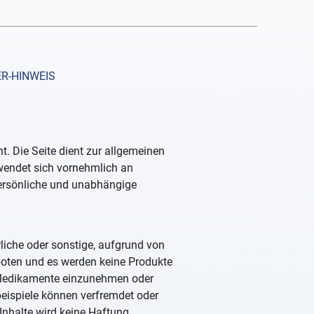
R-HINWEIS
. Die Seite dient zur allgemeinen
 wendet sich vornehmlich an
persönliche und unabhängige
rliche oder sonstige, aufgrund von
boten und es werden keine Produkte
, Medikamente einzunehmen oder
beispiele können verfremdet oder
Inhalte wird keine Haftung