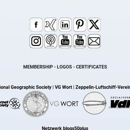
MEMBERSHIP - LOGOS - CERTIFICATES
ional Geographic Society
|
VG Wort
|
Zeppelin-Luftschiff-Verei
Netzwerk blogs50plus