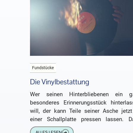
Fundstücke
Die Vinylbestattung
Wer seinen Hinterbliebenen ein g
besonderes Erinnerungsstück hinterlas
will, der kann Teile seiner Asche jetzt
einer Schallplatte pressen lassen. D
heißt es in Zukunft nicht mehr: „Komm, 
ALLES LESEN
➔