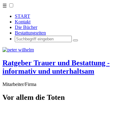
☰
START
Kontakt
Die Bücher
Bestattungsriten
Ratgeber Trauer und Bestattung -
informativ und unterhaltsam
Mitarbeiter/Firma
Vor allem die Toten