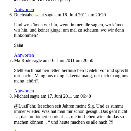
Antworten
Buchstabensalat
sagte am
16. Juni 2011 um 20:20
Und wo kämen wir hin, wenn immer alle sagten, wo kämen
wir hin, und keiner ginge, um mal zu schauen, wo wir denn
hinkommen?
Salat
Antworten
Ma Rode
sagte am
16. Juni 2011 um 20:50
Stellt euch mal nen fetten berlinischen Dialekt vor und sprecht
mir nach: „Mang uns mang is keena mang, der nich mang uns
mang jehört“.
Antworten
Michael
sagte am
17. Juni 2011 um 06:48
@LuziFehr. Ist schon seit Jahren meine Sig. Und es stimmt
immer wieder. Was hat man mir schon gesagt „Das geht nicht
…, das funtioniert so nicht …, nie im Leben wirst du das so
machen können .. “ und heute machen es alle nach 😉