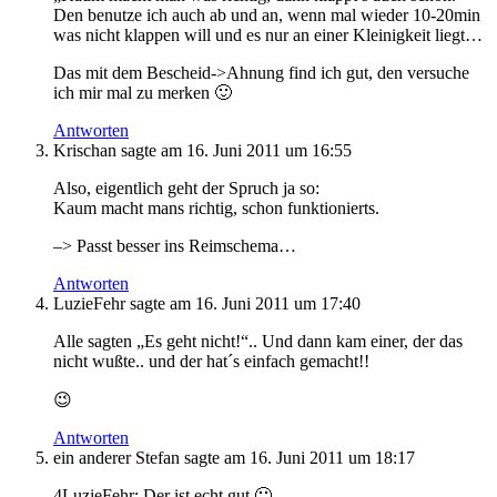
Den benutze ich auch ab und an, wenn mal wieder 10-20min
was nicht klappen will und es nur an einer Kleinigkeit liegt…
Das mit dem Bescheid->Ahnung find ich gut, den versuche
ich mir mal zu merken 🙂
Antworten
Krischan
sagte am
16. Juni 2011 um 16:55
Also, eigentlich geht der Spruch ja so:
Kaum macht mans richtig, schon funktionierts.
–> Passt besser ins Reimschema…
Antworten
LuzieFehr
sagte am
16. Juni 2011 um 17:40
Alle sagten „Es geht nicht!“.. Und dann kam einer, der das
nicht wußte.. und der hat´s einfach gemacht!!
😉
Antworten
ein anderer Stefan
sagte am
16. Juni 2011 um 18:17
4LuzieFehr: Der ist echt gut 🙂