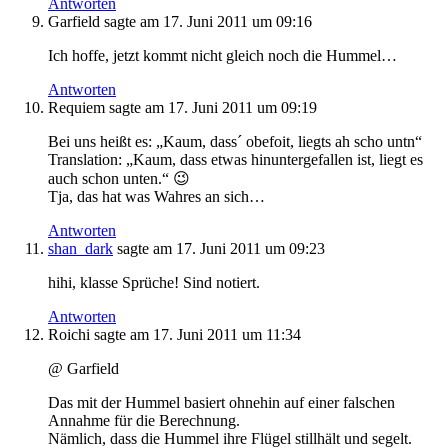
Antworten
Garfield
sagte am
17. Juni 2011 um 09:16
Ich hoffe, jetzt kommt nicht gleich noch die Hummel…
Antworten
Requiem
sagte am
17. Juni 2011 um 09:19
Bei uns heißt es: „Kaum, dass´ obefoit, liegts ah scho untn“
Translation: „Kaum, dass etwas hinuntergefallen ist, liegt es
auch schon unten.“ 😉
Tja, das hat was Wahres an sich…
Antworten
shan_dark
sagte am
17. Juni 2011 um 09:23
hihi, klasse Sprüche! Sind notiert.
Antworten
Roichi
sagte am
17. Juni 2011 um 11:34
@ Garfield
Das mit der Hummel basiert ohnehin auf einer falschen
Annahme für die Berechnung.
Nämlich, dass die Hummel ihre Flügel stillhält und segelt.