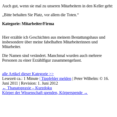
Auch gut, wenn sie mal zu unseren Mitarbeitern in den Keller geht:
„Bitte behalten Sie Platz, vor allem die Toten.“
Kategorie: Mitarbeiter/Firma
Hier erzähle ich Geschichten aus meinem Bestattungshaus und
insbesondere über meine fabelhaften Mitarbeiterinnen und
Mitarbeiter.
Die Namen sind verändert. Manchmal wurden auch mehrere
Personen zu einer Erzählfigur zusammengefasst.
alle Artikel dieser Kategorie >>
Lesezeit ca.: 1 Minute
| Tippfehler melden
|
Peter Wilhelm:
©
16.
Juni 2011
| Revision:
1. Juni 2012
← Thanatopraxie – Kurzdoku
Körper der Wissenschaft spenden, Körperspende →