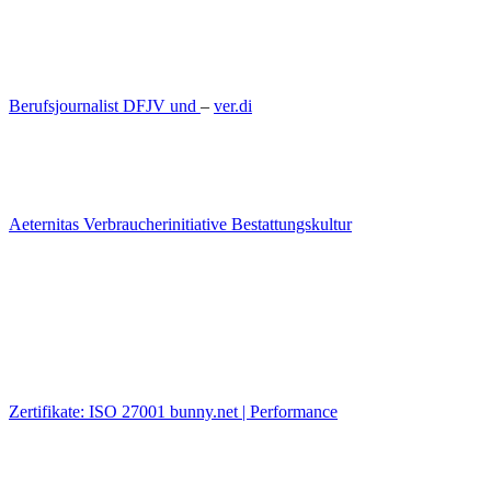
Berufsjournalist DFJV und
–
ver.di
Aeternitas Verbraucherinitiative Bestattungskultur
Zertifikate: ISO 27001 bunny.net | Performance