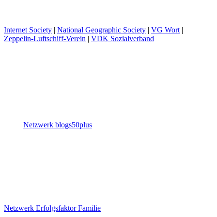
Internet Society
|
National Geographic Society
|
VG Wort
|
Zeppelin-Luftschiff-Verein
|
VDK Sozialverband
Netzwerk blogs50plus
Netzwerk Erfolgsfaktor Familie