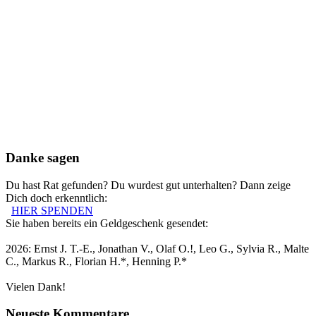
Danke sagen
Du hast Rat gefunden? Du wurdest gut unterhalten? Dann zeige
Dich doch erkenntlich:
HIER SPENDEN
Sie haben bereits ein Geldgeschenk gesendet:
2026: Ernst J. T.-E., Jonathan V., Olaf O.!, Leo G., Sylvia R., Malte
C., Markus R., Florian H.*, Henning P.*
Vielen Dank!
Neueste Kommentare