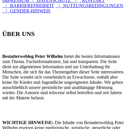
IMPRESSUM | DATENSCHUTZ |
KONTAKT
| BARRIEREFREIHEIT
| NUTZUNGSBEDINGUNGEN
| GENDER-HINWEIS
ÜBER UNS
Bestatterweblog Peter Wilhelm
bietet die besten Informationen
zum Thema. Fachinformationen, fair und transparent. Die Seite
dient zur allgemeinen Information und zur Unterhaltung für
Menschen, die sich für das Themengebiet dieser Seite interessieren.
Die Seite wendet sich vornehmlich an Erwachsene, enthält aber
keine für Kinder und Jugendliche ungeeigneten Inhalte. Wir geben
ausschließlich unsere persönliche und unabhängige Meinung
wieder. Die Autoren sind teilweise selbst betroffen und seit Jahren
mit der Materie befasst.
WICHTIGE HINWEISE:
Die Inhalte von Bestatterweblog Peter
Wilhelm ersetzen keine medizinische, juristische, steuerliche oder