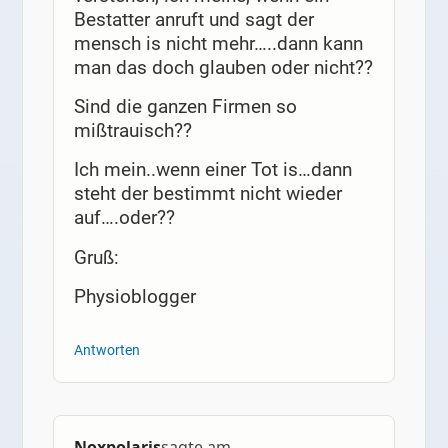
Bestatter anruft und sagt der
mensch is nicht mehr…..dann kann
man das doch glauben oder nicht??
Sind die ganzen Firmen so
mißtrauisch??
Ich mein..wenn einer Tot is…dann
steht der bestimmt nicht wieder
auf….oder??
Gruß:
Physioblogger
Antworten
Noxpolaris
sagte am