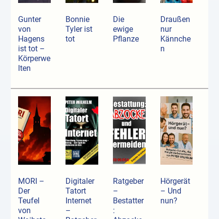
Gunter
Bonnie
Die
Draußen
von
Tyler ist
ewige
nur
Hagens
tot
Pflanze
Kännche
ist tot –
n
Körperwe
lten
MORI –
Digitaler
Ratgeber
Hörgerät
Der
Tatort
–
– Und
Teufel
Internet
Bestatter
nun?
von
–
: