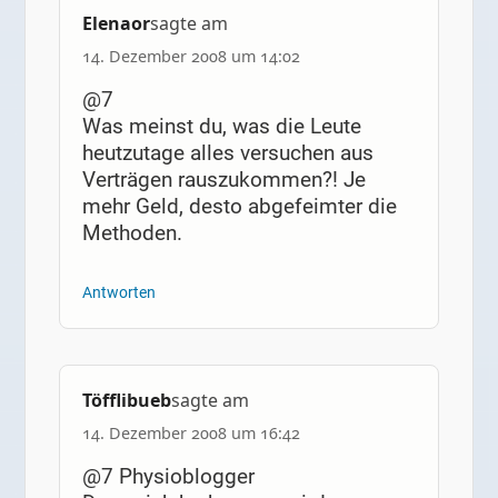
Elenaor
sagte am
14. Dezember 2008 um 14:02
@7
Was meinst du, was die Leute
heutzutage alles versuchen aus
Verträgen rauszukommen?! Je
mehr Geld, desto abgefeimter die
Methoden.
Antworten
Töfflibueb
sagte am
14. Dezember 2008 um 16:42
@7 Physioblogger