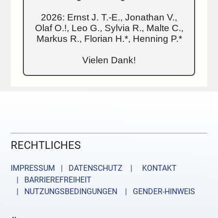
2026: Ernst J. T.-E., Jonathan V.,
Olaf O.!, Leo G., Sylvia R., Malte C.,
Markus R., Florian H.*, Henning P.*
Vielen Dank!
RECHTLICHES
IMPRESSUM | DATENSCHUTZ |
KONTAKT
| BARRIEREFREIHEIT
| NUTZUNGSBEDINGUNGEN
| GENDER-HINWEIS