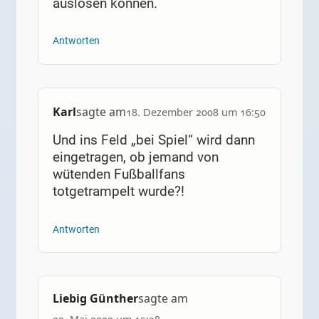
auslösen können.
Antworten
Karl
sagte am
18. Dezember 2008 um 16:50
Und ins Feld „bei Spiel“ wird dann
eingetragen, ob jemand von
wütenden Fußballfans
totgetrampelt wurde?!
Antworten
Liebig Günther
sagte am