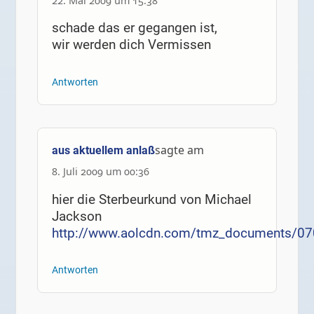
22. Mai 2009 um 15:38
schade das er gegangen ist,
wir werden dich Vermissen
Antworten
sagte am
aus aktuellem anlaß
8. Juli 2009 um 00:36
hier die Sterbeurkund von Michael
Jackson
http://www.aolcdn.com/tmz_documents/0
Antworten