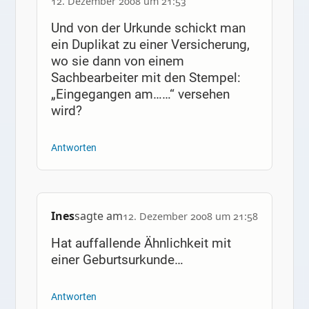
12. Dezember 2008 um 21:53
Und von der Urkunde schickt man
ein Duplikat zu einer Versicherung,
wo sie dann von einem
Sachbearbeiter mit den Stempel:
„Eingegangen am……“ versehen
wird?
Antworten
Ines
sagte am
12. Dezember 2008 um 21:58
Hat auffallende Ähnlichkeit mit
einer Geburtsurkunde…
Antworten