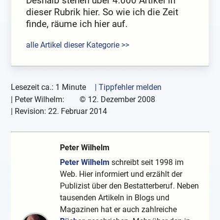
Deshalb stehen über 4.000 Artikel in
dieser Rubrik hier. So wie ich die Zeit
finde, räume ich hier auf.
alle Artikel dieser Kategorie >>
Lesezeit ca.: 1 Minute
| Tippfehler melden
|
Peter Wilhelm:
©
12. Dezember 2008
| Revision:
22. Februar 2014
Peter Wilhelm
Peter Wilhelm
schreibt seit 1998 im
Web. Hier informiert und erzählt der
Publizist über den Bestatterberuf. Neben
tausenden Artikeln in Blogs und
Magazinen hat er auch zahlreiche