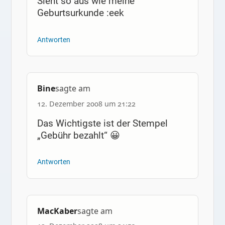
Sieht so aus wie meine
Geburtsurkunde :eek
Antworten
Bine
sagte am
12. Dezember 2008 um 21:22
Das Wichtigste ist der Stempel
„Gebühr bezahlt“ 😀
Antworten
MacKaber
sagte am