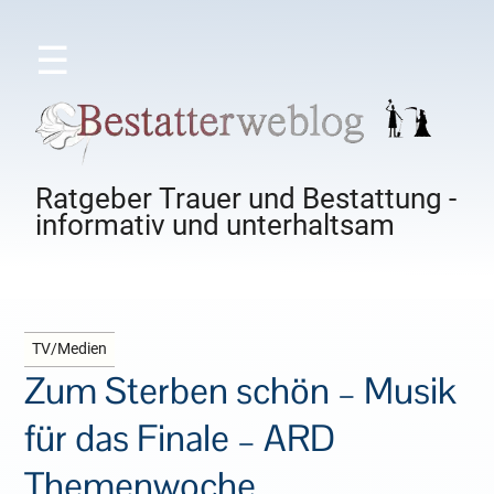
☰
Ratgeber Trauer und Bestattung -
informativ und unterhaltsam
TV/Medien
Zum Sterben schön – Musik
für das Finale – ARD
Themenwoche