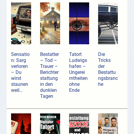
Sensatio
Bestatter
Tatort
Die
n: Sarg
– Tod –
Ludwigs
Tricks
verloren
Trauer –
hafen –
der
– Du
Berichter
Ungerei
Bestattu
wirst
stattung
mtheiten
ngsbranc
staunen
in den
ohne
he
weil…
dunklen
Ende
Tagen