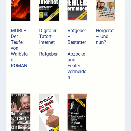
MORI –
Digitaler
Ratgeber
Hörgerät
Der
Tatort
–
– Und
Teufel
Internet
Bestatter
nun?
von
–
:
Waibsta
Ratgeber
Abzocke
dt
und
ROMAN
Fehler
vermeide
n