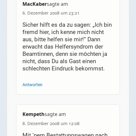
MacKaber
sagte am
6. Dezember 2008 um 23:21
Sicher hilft es da zu sagen: „Ich bin
fremd hier, ich kenne mich nicht
aus, bitte helfen sie mir!“ Dann
erwacht das Helfersyndrom der
Beamtinnen, denn sie möchten ja
nicht, dass Du als Gast einen
schlechten Eindruck bekommst.
Antworten
Kempeth
sagte am
8. Dezember 2008 um 12:08
Mit ’nem Bestattungswagen nach