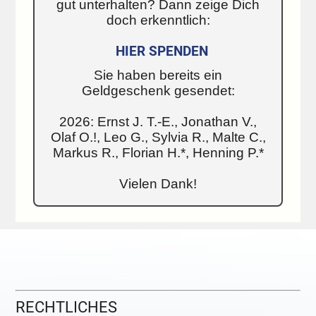
gut unterhalten? Dann zeige Dich
doch erkenntlich:
HIER SPENDEN
Sie haben bereits ein
Geldgeschenk gesendet:
2026: Ernst J. T.-E., Jonathan V.,
Olaf O.!, Leo G., Sylvia R., Malte C.,
Markus R., Florian H.*, Henning P.*
Vielen Dank!
RECHTLICHES