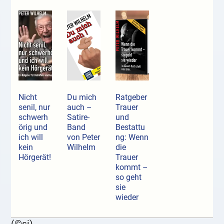
Nicht
Du mich
Ratgeber
senil, nur
auch –
Trauer
schwerh
Satire-
und
örig und
Band
Bestattu
ich will
von Peter
ng: Wenn
kein
Wilhelm
die
Hörgerät!
Trauer
kommt –
so geht
sie
wieder
(©si)