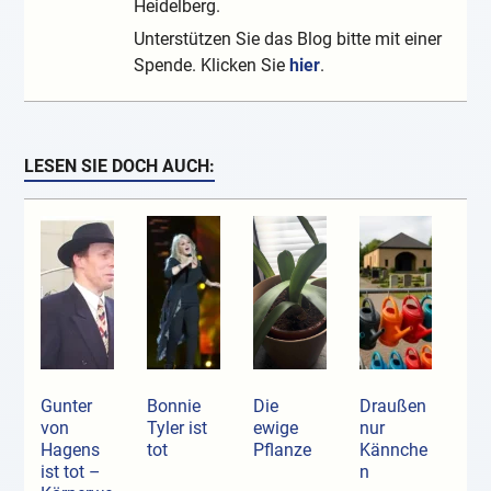
Heidelberg.
Unterstützen Sie das Blog bitte mit einer
Spende. Klicken Sie
hier
.
LESEN SIE DOCH AUCH:
Gunter
Bonnie
Die
Draußen
von
Tyler ist
ewige
nur
Hagens
tot
Pflanze
Kännche
ist tot –
n