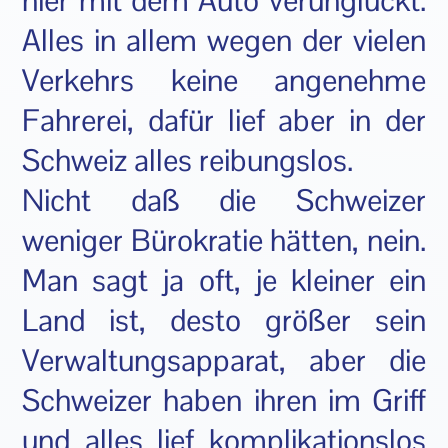
hier mit dem Auto verunglückt.
Alles in allem wegen der vielen
Verkehrs keine angenehme
Fahrerei, dafür lief aber in der
Schweiz alles reibungslos.
Nicht daß die Schweizer
weniger Bürokratie hätten, nein.
Man sagt ja oft, je kleiner ein
Land ist, desto größer sein
Verwaltungsapparat, aber die
Schweizer haben ihren im Griff
und alles lief komplikationslos