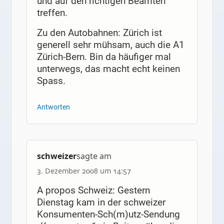
und auf den richtigen Beamten
treffen.
Zu den Autobahnen: Zürich ist
generell sehr mühsam, auch die A1
Zürich-Bern. Bin da häufiger mal
unterwegs, das macht echt keinen
Spass.
Antworten
schweizer
sagte am
3. Dezember 2008 um 14:57
A propos Schweiz: Gestern
Dienstag kam in der schweizer
Konsumenten-Sch(m)utz-Sendung