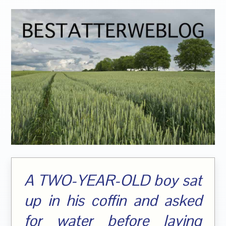
A TWO-YEAR-OLD boy sat
up in his coffin and asked
for water before laying