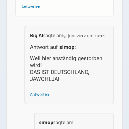
Antworten
Big Al
sagte am
9. Juni 2012 um 10:14
Antwort auf
simop
:
Weil hier anständig gestorben
wird!
DAS IST DEUTSCHLAND,
JAWOHLJA!
Antworten
simop
sagte am