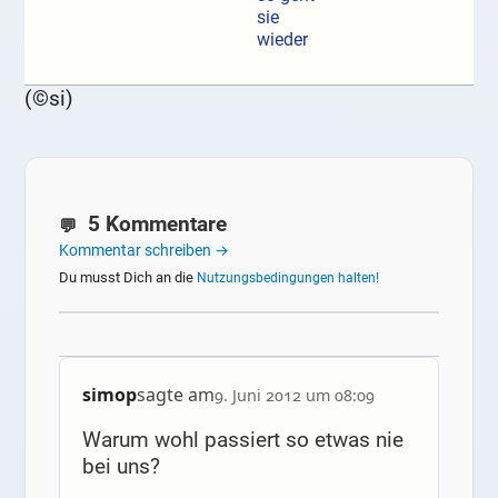
sie
wieder
(©si)
5 Kommentare
Kommentar schreiben →
Du musst Dich an die
Nutzungsbedingungen halten!
simop
sagte am
9. Juni 2012 um 08:09
Warum wohl passiert so etwas nie
bei uns?