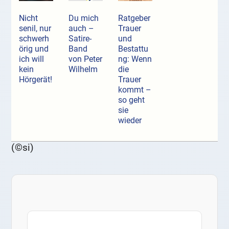
Nicht
Du mich
Ratgeber
senil, nur
auch –
Trauer
schwerh
Satire-
und
örig und
Band
Bestattu
ich will
von Peter
ng: Wenn
kein
Wilhelm
die
Hörgerät!
Trauer
kommt –
so geht
sie
wieder
(©si)