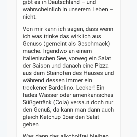
gibt es in Deutschland – und
wahrscheinlich in unserem Leben –
nicht.
Von mir kann ich sagen, dass wenn
ich was trinke das wirklich aus
Genuss (gemeint als Geschmack)
mache. Irgendwo an einem
italienischen See, vorweg ein Salat
der Saison und danach eine Pizza
aus dem Steinofen des Hauses und
während dessen immer ein
trockener Bardolino. Lecker! Ein
fades Wasser oder amerikanisches
Süßgetränk (Cola) versaut doch nur
den Genuß, da kann man dann auch
gleich Ketchup über den Salat
geben.
Was dann das alkoholfrei bleiben