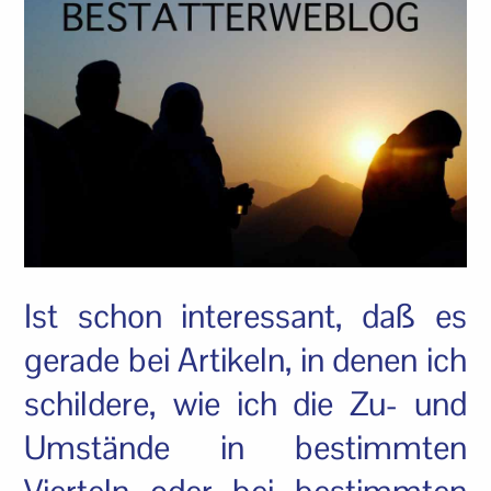
Ist schon interessant, daß es
gerade bei Artikeln, in denen ich
schildere, wie ich die Zu- und
Umstände in bestimmten