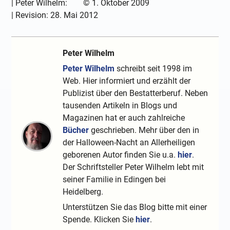
|
Peter Wilhelm:
©
1. Oktober 2009
| Revision:
28. Mai 2012
Peter Wilhelm
Peter Wilhelm
schreibt seit 1998 im
Web. Hier informiert und erzählt der
Publizist über den Bestatterberuf. Neben
tausenden Artikeln in Blogs und
Magazinen hat er auch zahlreiche
Bücher
geschrieben. Mehr über den in
der Halloween-Nacht an Allerheiligen
geborenen Autor finden Sie u.a.
hier
.
Der Schriftsteller Peter Wilhelm lebt mit
seiner Familie in Edingen bei
Heidelberg.
Unterstützen Sie das Blog bitte mit einer
Spende. Klicken Sie
hier
.