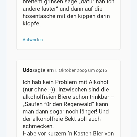
breitem grinsen sage „dafür hab ich
andere laster“ und dann auf die
hosentasche mit den kippen darin
klopfe.
Antworten
Udo
sagte am
1. Oktober 2009 um 09:16
Ich hab kein Problem mit Alkohol
(nur ohne ;-)). Inzwischen sind die
alkoholfreien Biere schon trinkbar –
„Saufen für den Regenwald“ kann
man dann sogar noch länger! Und
der alkoholfreie Sekt soll auch
schmecken.
Habe vor kurzem ’n Kasten Bier von