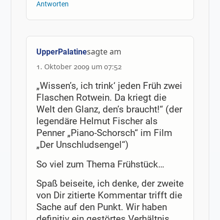
Antworten
sagte am
UpperPalatine
1. Oktober 2009 um 07:52
„Wissen’s, ich trink‘ jeden Früh zwei
Flaschen Rotwein. Da kriegt die
Welt den Glanz, den’s braucht!“ (der
legendäre Helmut Fischer als
Penner „Piano-Schorsch“ im Film
„Der Unschludsengel“)
So viel zum Thema Frühstück…
Spaß beiseite, ich denke, der zweite
von Dir zitierte Kommentar trifft die
Sache auf den Punkt. Wir haben
definitiv ein gestörtes Verhältnis