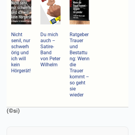
Nicht
Du mich
Ratgeber
senil, nur
auch –
Trauer
schwerh
Satire-
und
örig und
Band
Bestattu
ich will
von Peter
ng: Wenn
kein
Wilhelm
die
Hörgerät!
Trauer
kommt –
so geht
sie
wieder
(©si)