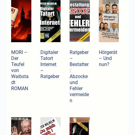
MORI –
Digitaler
Ratgeber
Hörgerät
Der
Tatort
–
– Und
Teufel
Internet
Bestatter
nun?
von
–
:
Waibsta
Ratgeber
Abzocke
dt
und
ROMAN
Fehler
vermeide
n