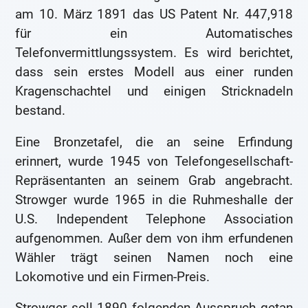
am 10. März 1891 das US Patent Nr. 447,918
für ein Automatisches
Telefonvermittlungssystem. Es wird berichtet,
dass sein erstes Modell aus einer runden
Kragenschachtel und einigen Stricknadeln
bestand.
Eine Bronzetafel, die an seine Erfindung
erinnert, wurde 1945 von Telefongesellschaft-
Repräsentanten an seinem Grab angebracht.
Strowger wurde 1965 in die Ruhmeshalle der
U.S. Independent Telephone Association
aufgenommen. Außer dem von ihm erfundenen
Wähler trägt seinen Namen noch eine
Lokomotive und ein Firmen-Preis.
Strowger soll 1890 folgenden Ausspruch getan