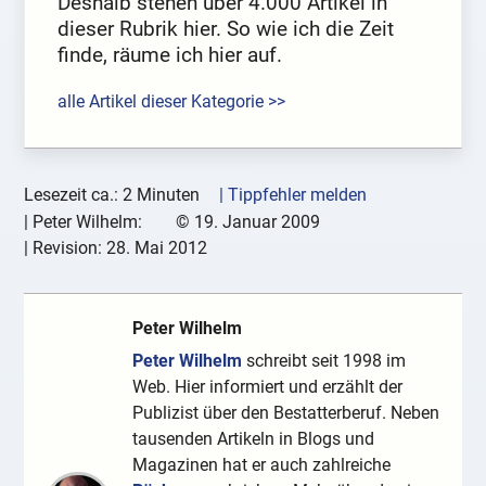
Deshalb stehen über 4.000 Artikel in
dieser Rubrik hier. So wie ich die Zeit
finde, räume ich hier auf.
alle Artikel dieser Kategorie >>
Lesezeit ca.: 2 Minuten
| Tippfehler melden
|
Peter Wilhelm:
©
19. Januar 2009
| Revision:
28. Mai 2012
Peter Wilhelm
Peter Wilhelm
schreibt seit 1998 im
Web. Hier informiert und erzählt der
Publizist über den Bestatterberuf. Neben
tausenden Artikeln in Blogs und
Magazinen hat er auch zahlreiche