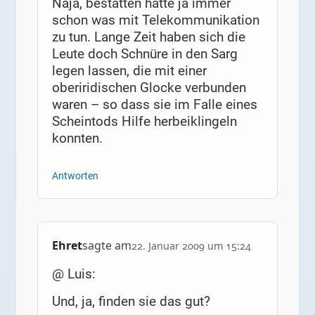
Naja, bestatten hatte ja immer
schon was mit Telekommunikation
zu tun. Lange Zeit haben sich die
Leute doch Schnüre in den Sarg
legen lassen, die mit einer
oberiridischen Glocke verbunden
waren – so dass sie im Falle eines
Scheintods Hilfe herbeiklingeln
konnten.
Antworten
Ehret
sagte am
22. Januar 2009 um 15:24
@ Luis:
Und, ja, finden sie das gut?