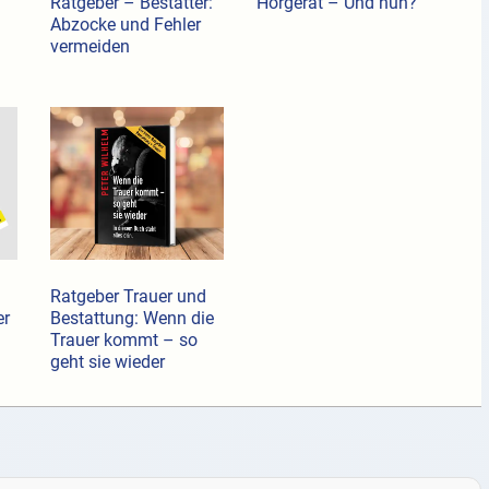
Ratgeber – Bestatter:
Hörgerät – Und nun?
Abzocke und Fehler
vermeiden
Ratgeber Trauer und
er
Bestattung: Wenn die
Trauer kommt – so
geht sie wieder