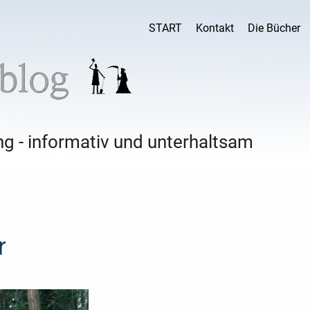
START
Kontakt
Die Bücher
g - informativ und unterhaltsam
r