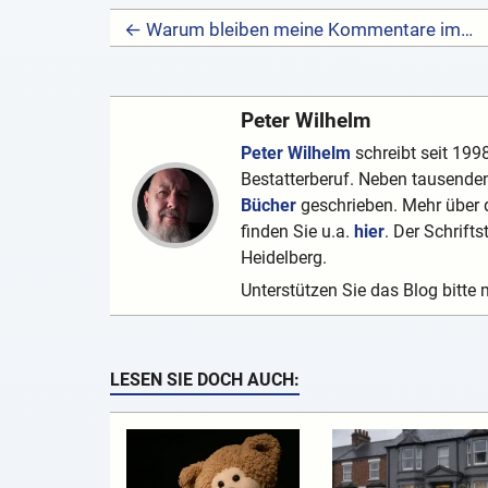
← Warum bleiben meine Kommentare immer hängen?
Peter Wilhelm
Peter Wilhelm
schreibt seit 1998
Bestatterberuf. Neben tausenden
Bücher
geschrieben. Mehr über d
finden Sie u.a.
hier
. Der Schrifts
Heidelberg.
Unterstützen Sie das Blog bitte 
LESEN SIE DOCH AUCH: