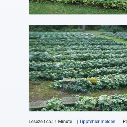
Lesezeit ca.: 1 Minute
| Tippfehler melden
|
Pe