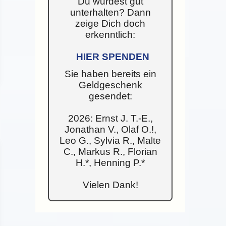
Du wurdest gut
unterhalten? Dann
zeige Dich doch
erkenntlich:
HIER SPENDEN
Sie haben bereits ein
Geldgeschenk
gesendet:
2026: Ernst J. T.-E.,
Jonathan V., Olaf O.!,
Leo G., Sylvia R., Malte
C., Markus R., Florian
H.*, Henning P.*
Vielen Dank!