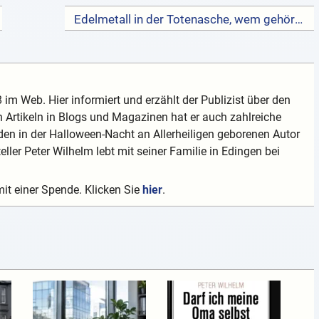
Edelmetall in der Totenasche, wem gehört es? Was soll damit geschehen? Umfrage →
 im Web. Hier informiert und erzählt der Publizist über den
 Artikeln in Blogs und Magazinen hat er auch zahlreiche
en in der Halloween-Nacht an Allerheiligen geborenen Autor
teller Peter Wilhelm lebt mit seiner Familie in Edingen bei
mit einer Spende. Klicken Sie
hier
.