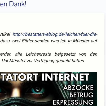
ben Dank!
rtikel
http://bestatterweblog.de/leichen-fuer-die-
dazu zwei Bilder senden was ich in Münster auf
erden alle Leichenreste beigesetzt von den
Uni Münster zur Verfügung gestellt hatten.