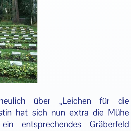
eulich über „Leichen für die
rstin hat sich nun extra die Mühe
in entsprechendes Gräberfeld