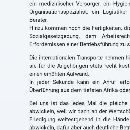
ein medizinischer Versorger, ein Hygie
Organisationsspezialist, ein Logistik
Berater.
Hinzu kommen noch die Fertigkeiten, die
Sozialgesetzgebung, dem Arbeitsrec
Erfordernissen einer Betriebsführung zu s
Die internationalen Transporte nehmen hi
sie für die Angehörigen stets recht kost
einen erhöhten Aufwand.
In jeder Sekunde kann ein Anruf erfol
Überführung aus dem tiefsten Afrika oder 
Bei uns ist das jedes Mal die gleiche 
abwickeln, weil wir dann an der Wertschö
Erledigung weitestgehend in die Hände 
abwickeln, dafür aber auch deutliche Bet