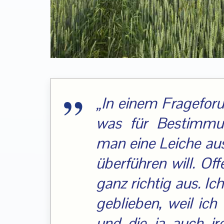
„In einem Frageforu
was für Bestimmu
man eine Leiche au
überführen will. Of
ganz richtig aus. Ic
geblieben, weil ich
und die ja auch ir