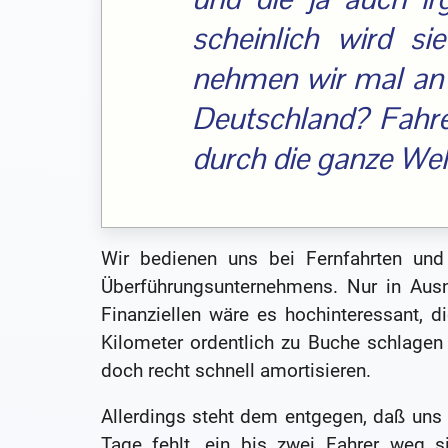
scheinlich wird si
nehmen wir mal an 
Deutschland? Fahren
durch die ganze Wel
Wir bedienen uns bei Fernfahrten und 
Überführungsunternehmens. Nur in Ausn
Finanziellen wäre es hochinteressant, d
Kilometer ordentlich zu Buche schlagen
doch recht schnell amortisieren.
Allerdings steht dem entgegen, daß uns 
Tage fehlt, ein bis zwei Fahrer weg 