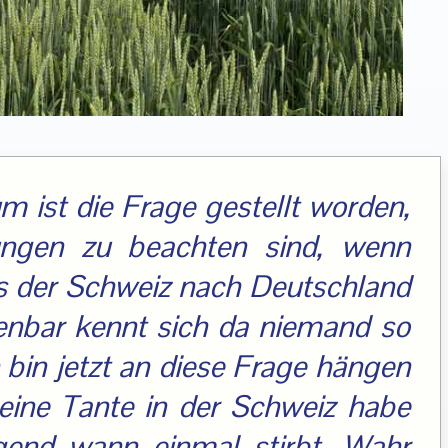
m ist die Frage gestellt worden,
ngen zu beachten sind, wenn
s der Schweiz nach Deutschland
fenbar kennt sich da niemand so
h bin jetzt an diese Frage hängen
 eine Tante in der Schweiz habe
gend wann einmal stirbt. Wahr