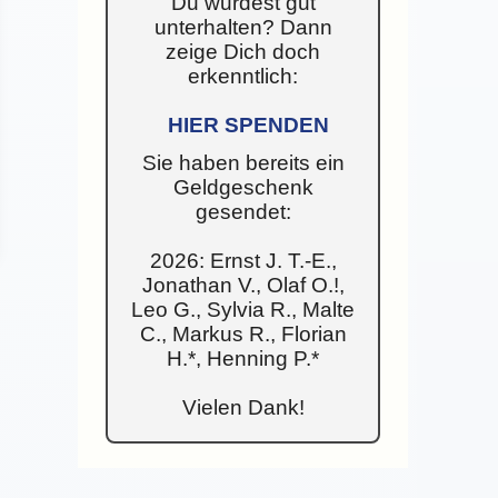
Du wurdest gut
unterhalten? Dann
zeige Dich doch
erkenntlich:
HIER SPENDEN
Sie haben bereits ein
Geldgeschenk
gesendet:
2026: Ernst J. T.-E.,
Jonathan V., Olaf O.!,
Leo G., Sylvia R., Malte
C., Markus R., Florian
H.*, Henning P.*
Vielen Dank!