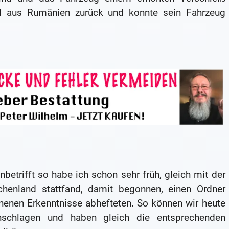
al aus Rumänien zurück und konnte sein Fahrzeug
trifft so habe ich schon sehr früh, gleich mit der
echenland stattfand, damit begonnen, einen Ordner
nenen Erkenntnisse abhefteten. So können wir heute
schlagen und haben gleich die entsprechenden