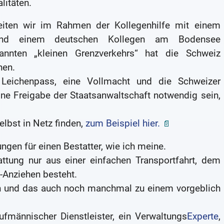
litäten.
eiten wir im Rahmen der Kollegenhilfe mit einem
 und einem deutschen Kollegen am Bodensee
ten „kleinen Grenzverkehrs“ hat die Schweiz
hen.
Leichenpass, eine Vollmacht und die Schweizer
ine Freigabe der Staatsanwaltschaft notwendig sein,
elbst in Netz finden,
zum Beispiel hier.
ngen für einen Bestatter, wie ich meine.
tattung nur aus einer einfachen Transportfahrt, dem
-Anziehen besteht.
ten und das auch noch manchmal zu einem vorgeblich
aufmännischer Dienstleister, ein Verwaltungs
Experte
,