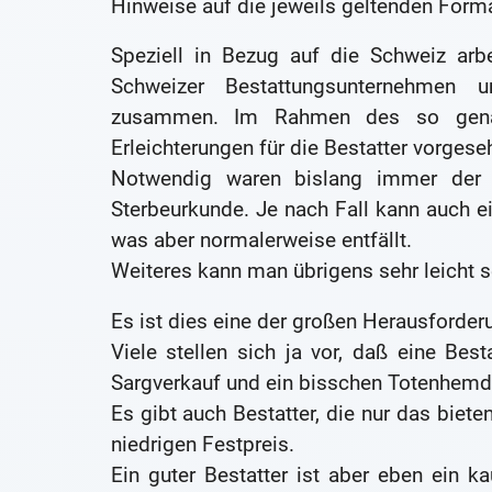
Hinweise auf die jeweils geltenden Forma
Speziell in Bezug auf die Schweiz arb
Schweizer Bestattungsunternehmen
zusammen. Im Rahmen des so genann
Erleichterungen für die Bestatter vorgese
Notwendig waren bislang immer der 
Sterbeurkunde. Je nach Fall kann auch e
was aber normalerweise entfällt.
Weiteres kann man übrigens sehr leicht s
Es ist dies eine der großen Herausforderu
Viele stellen sich ja vor, daß eine Bes
Sargverkauf und ein bisschen Totenhemd
Es gibt auch Bestatter, die nur das bie
niedrigen Festpreis.
Ein guter Bestatter ist aber eben ein k