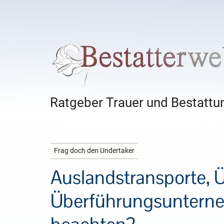
Ratgeber Trauer und Bestattun
Frag doch den Undertaker
Auslandstransporte, 
Überführungsunterneh