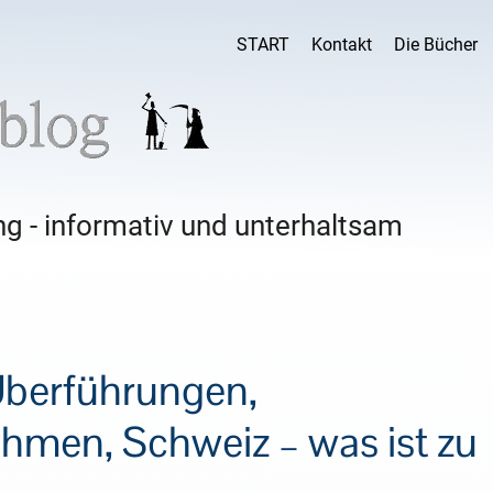
START
Kontakt
Die Bücher
g - informativ und unterhaltsam
Überführungen,
men, Schweiz – was ist zu