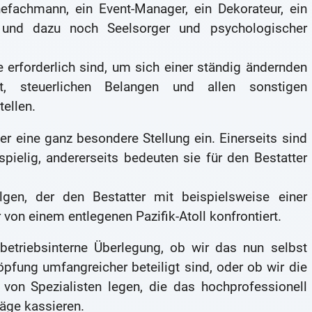
nefachmann, ein Event-Manager, ein Dekorateur, ein
er und dazu noch Seelsorger und psychologischer
 erforderlich sind, um sich einer ständig ändernden
ht, steuerlichen Belangen und allen sonstigen
tellen.
er eine ganz besondere Stellung ein. Einerseits sind
spielig, andererseits bedeuten sie für den Bestatter
gen, der den Bestatter mit beispielsweise einer
von einem entlegenen Pazifik-Atoll konfrontiert.
betriebsinterne Überlegung, ob wir das nun selbst
pfung umfangreicher beteiligt sind, oder ob wir die
von Spezialisten legen, die das hochprofessionell
räge kassieren.