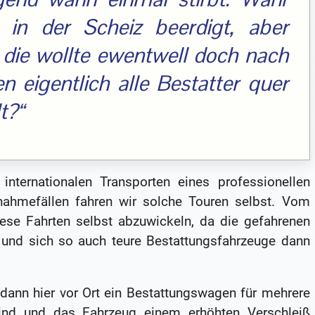
e in der Scheiz beerdigt, aber
die wollte ewentwell doch nach
 eigentlich alle Bestatter quer
t?“
internationalen Transporten eines professionellen
ahmefällen fahren wir solche Touren selbst. Vom
iese Fahrten selbst abzuwickeln, da die gefahrenen
 und sich so auch teure Bestattungsfahrzeuge dann
dann hier vor Ort ein Bestattungswagen für mehrere
sind und das Fahrzeug einem erhöhten Verschleiß