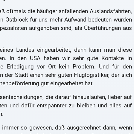
aß oftmals die häufiger anfallenden Auslandsfahrten,
 den Ostblock für uns mehr Aufwand bedeuten würden
ezialisten aufgehoben sind, als Überführungen aus
eines Landes eingearbeitet, dann kann man diese
en. In den USA haben wir sehr gute Kontakte in
e Erledigung vor Ort kein Problem. Und für den
in der Stadt einen sehr guten Fluglogistiker, der sich
henbeförderung gut eingearbeitet hat.
sentscheidungen, die darauf hinauslaufen, lieber auf
en und dafür entspannter zu bleiben und alles auf
n.
ren immer so gewesen, daß ausgerechnet dann, wenn