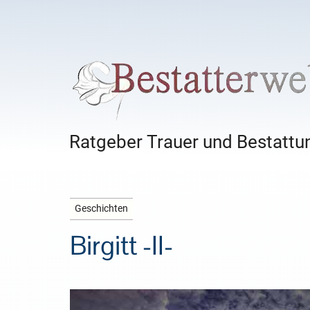
Ratgeber Trauer und Bestattun
Geschichten
Birgitt -II-