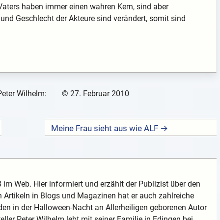
aters haben immer einen wahren Kern, sind aber
 und Geschlecht der Akteure sind verändert, somit sind
Peter Wilhelm:
©
27. Februar 2010
Meine Frau sieht aus wie ALF →
 im Web. Hier informiert und erzählt der Publizist über den
 Artikeln in Blogs und Magazinen hat er auch zahlreiche
en in der Halloween-Nacht an Allerheiligen geborenen Autor
teller Peter Wilhelm lebt mit seiner Familie in Edingen bei