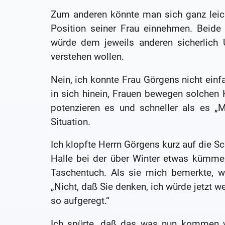
Zum anderen könnte man sich ganz leich
Position seiner Frau einnehmen. Beide
würde dem jeweils anderen sicherlich 
verstehen wollen.
Nein, ich konnte Frau Görgens nicht ein
in sich hinein, Frauen bewegen solchen
potenzieren es und schneller als es „M
Situation.
Ich klopfte Herrn Görgens kurz auf die Sch
Halle bei der über Winter etwas kümme
Taschentuch. Als sie mich bemerkte, w
„Nicht, daß Sie denken, ich würde jetzt we
so aufgeregt.“
Ich spürte, daß das was nun kommen w