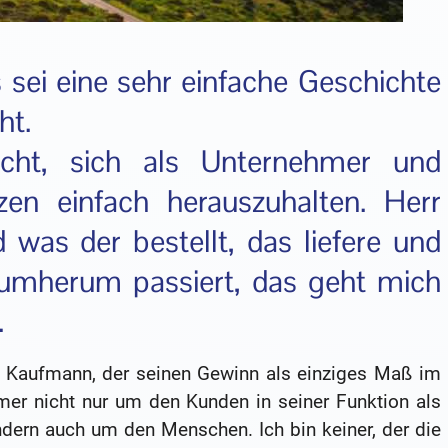
sei eine sehr einfache Geschichte
ht.
icht, sich als Unternehmer und
n einfach herauszuhalten. Herr
was der bestellt, das liefere und
drumherum passiert, das geht mich
.
er Kaufmann, der seinen Gewinn als einziges Maß im
mer nicht nur um den Kunden in seiner Funktion als
dern auch um den Menschen. Ich bin keiner, der die