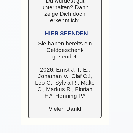
Du wurdest gut
unterhalten? Dann
zeige Dich doch
erkenntlich:
HIER SPENDEN
Sie haben bereits ein
Geldgeschenk
gesendet:
2026: Ernst J. T.-E.,
Jonathan V., Olaf O.!,
Leo G., Sylvia R., Malte
C., Markus R., Florian
H.*, Henning P.*
Vielen Dank!