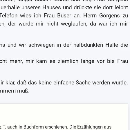
uerhalle unseres Hauses und drückte sie dort leicht
 Telefon wies ich Frau Büser an, Herrn Görgens zu
en, der würde mir nicht weglaufen, da war ich mir
ns und wir schwiegen in der halbdunklen Halle die
icht mehr, mir kam es ziemlich lange vor bis Frau
r klar, daß das keine einfache Sache werden würde.
kümmern muß.
z.T. auch in Buchform erschienen. Die Erzählungen aus