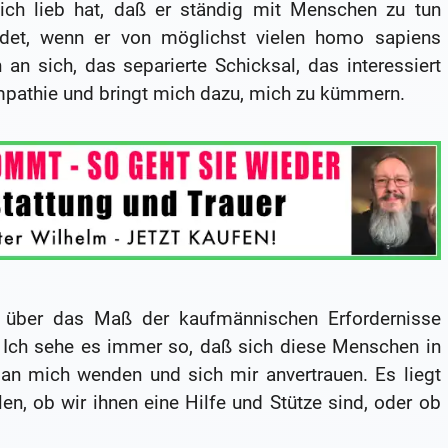
ch lieb hat, daß er ständig mit Menschen zu tun
det, wenn er von möglichst vielen homo sapiens
an sich, das separierte Schicksal, das interessiert
mpathie und bringt mich dazu, mich zu kümmern.
 über das Maß der kaufmännischen Erfordernisse
 Ich sehe es immer so, daß sich diese Menschen in
n an mich wenden und sich mir anvertrauen. Es liegt
en, ob wir ihnen eine Hilfe und Stütze sind, oder ob