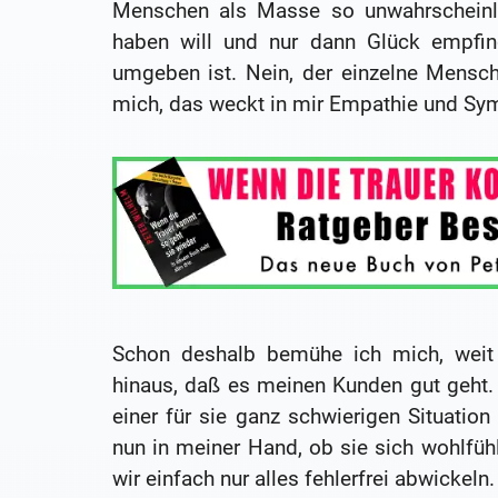
Menschen als Masse so unwahrscheinli
haben will und nur dann Glück empfin
umgeben ist. Nein, der einzelne Mensch 
mich, das weckt in mir Empathie und Sy
Schon deshalb bemühe ich mich, weit
hinaus, daß es meinen Kunden gut geht.
einer für sie ganz schwierigen Situatio
nun in meiner Hand, ob sie sich wohlfühl
wir einfach nur alles fehlerfrei abwickeln.