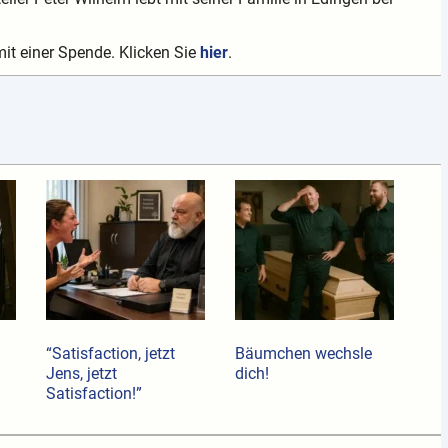
mit einer Spende. Klicken Sie
hier
.
“Satisfaction, jetzt
Bäumchen wechsle
Jens, jetzt
dich!
Satisfaction!”