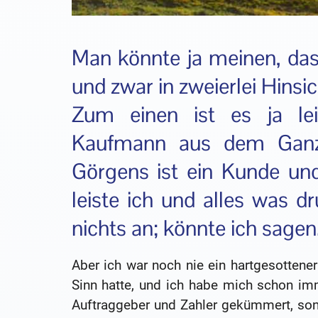
Man könnte ja meinen, das 
und zwar in zweierlei Hinsic
Zum einen ist es ja le
Kaufmann aus dem Ganze
Görgens ist ein Kunde und 
leiste ich und alles was 
nichts an; könnte ich sagen
Aber ich war noch nie ein hartgesotten
Sinn hatte, und ich habe mich schon im
Auftraggeber und Zahler gekümmert, son