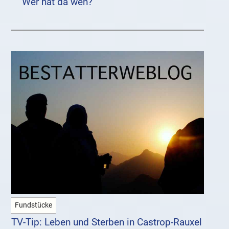
Wer hat da wen?
Fundstücke
TV-Tip: Leben und Sterben in Castrop-Rauxel