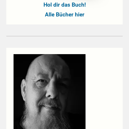
Hol dir das Buch!
Alle Bücher hier