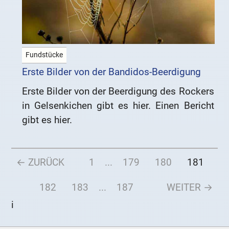
Fundstücke
Erste Bilder von der Bandidos-Beerdigung
Erste Bilder von der Beerdigung des Rockers
in Gelsenkichen gibt es hier. Einen Bericht
gibt es hier.
← ZURÜCK
1
...
179
180
181
182
183
...
187
WEITER →
i