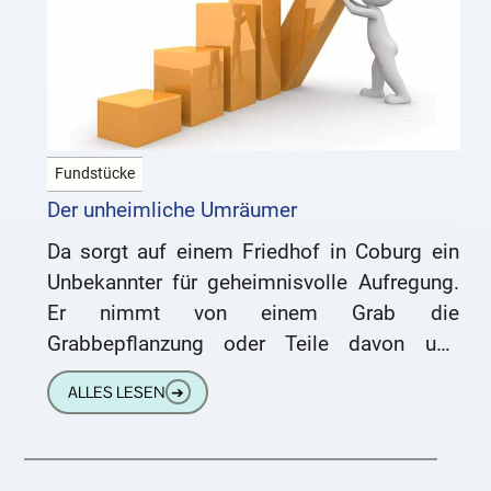
Fundstücke
Der unheimliche Umräumer
Da sorgt auf einem Friedhof in Coburg ein
Unbekannter für geheimnisvolle Aufregung.
Er nimmt von einem Grab die
Grabbepflanzung oder Teile davon und
dekoriert damit ein anderes. Mehrere Fälle
ALLES LESEN
➔
dieser