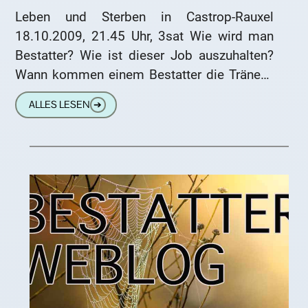
Leben und Sterben in Castrop-Rauxel
18.10.2009, 21.45 Uhr, 3sat Wie wird man
Bestatter? Wie ist dieser Job auszuhalten?
Wann kommen einem Bestatter die Tränen?
Bernd Schaarmann, Sohn eines Bestatter-
ALLES LESEN
➔
Ehepaars, ist