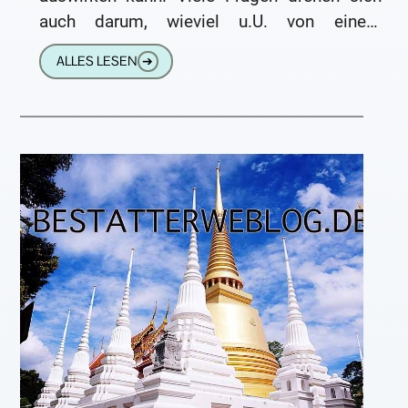
auch darum, wieviel u.U. von einem
Leichnam bei einer Exhumierung
ALLES LESEN
➔