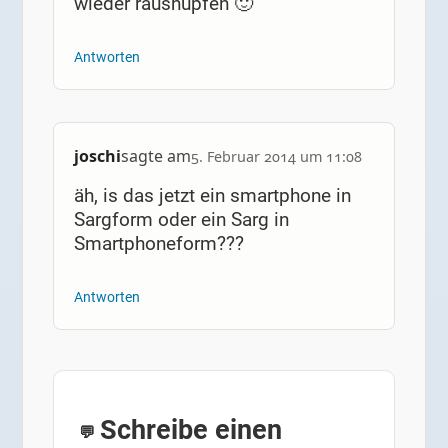
wieder raushüpfen 🙂
Antworten
joschi
sagte am
5. Februar 2014 um 11:08
äh, is das jetzt ein smartphone in
Sargform oder ein Sarg in
Smartphoneform???
Antworten
Schreibe einen