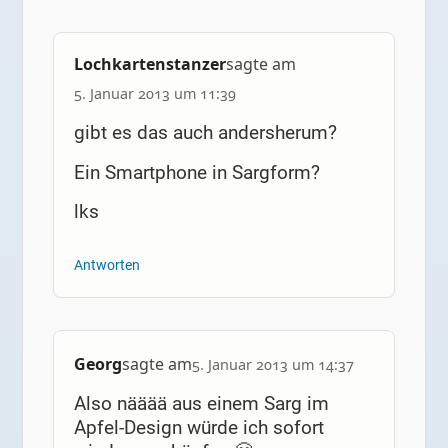
Lochkartenstanzer
sagte am
5. Januar 2013 um 11:39
gibt es das auch andersherum?
Ein Smartphone in Sargform?
lks
Antworten
Georg
sagte am
5. Januar 2013 um 14:37
Also nääää aus einem Sarg im
Apfel-Design würde ich sofort