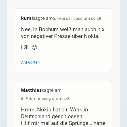
kumi
sagte am
6. Februar 2009 um 09:48
Nee, in Bochum weiß man auch nix
von negativer Presse über Nokia.
LØL 🙂
Antworten
Matthias
sagte am
6. Februar 2009 um 11:28
Hmm, Nokia hat ein Werk in
Deutschland geschlossen.
Hilf mir mal auf die Sprünge… hatte