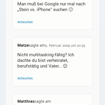
Man muß bei Google nur mal nach
„Stein vs. iPhone“ suchen 🙂
Antworten
Matze
sagte am
5. Februar 2009 um 20:35
Nicht multitasking-fähig? Ich
dachte du bist verheiratet,
berufstätig und Vater… 😉
Antworten
Matthias
sagte am