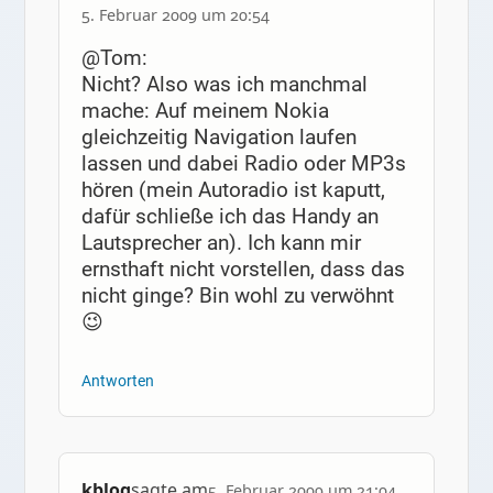
5. Februar 2009 um 20:54
@Tom:
Nicht? Also was ich manchmal
mache: Auf meinem Nokia
gleichzeitig Navigation laufen
lassen und dabei Radio oder MP3s
hören (mein Autoradio ist kaputt,
dafür schließe ich das Handy an
Lautsprecher an). Ich kann mir
ernsthaft nicht vorstellen, dass das
nicht ginge? Bin wohl zu verwöhnt
😉
Antworten
kblog
sagte am
5. Februar 2009 um 21:04