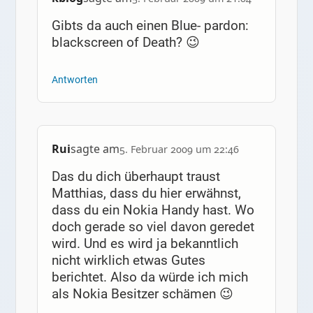
Gibts da auch einen Blue- pardon:
blackscreen of Death? 😉
Antworten
Rui
sagte am
5. Februar 2009 um 22:46
Das du dich überhaupt traust
Matthias, dass du hier erwähnst,
dass du ein Nokia Handy hast. Wo
doch gerade so viel davon geredet
wird. Und es wird ja bekanntlich
nicht wirklich etwas Gutes
berichtet. Also da würde ich mich
als Nokia Besitzer schämen 😉