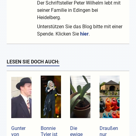
Der Schriftsteller Peter Wilhelm lebt mit
seiner Familie in Edingen bei
Heidelberg.
Unterstützen Sie das Blog bitte mit einer
Spende. Klicken Sie
hier
.
LESEN SIE DOCH AUCH:
Gunter
Bonnie
Die
Draußen
von
Tyler ist
ewige
nur