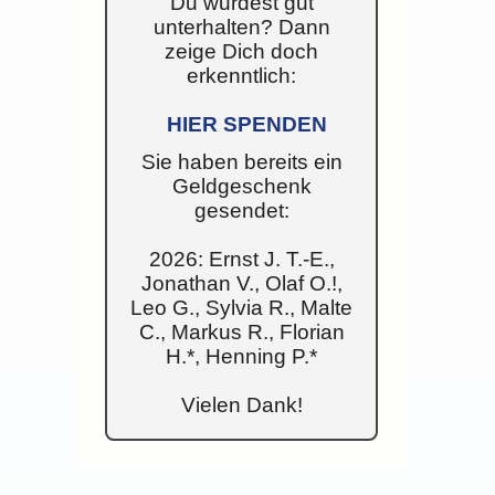
Du wurdest gut
unterhalten? Dann
zeige Dich doch
erkenntlich:
HIER SPENDEN
Sie haben bereits ein
Geldgeschenk
gesendet:
2026: Ernst J. T.-E.,
Jonathan V., Olaf O.!,
Leo G., Sylvia R., Malte
C., Markus R., Florian
H.*, Henning P.*
Vielen Dank!