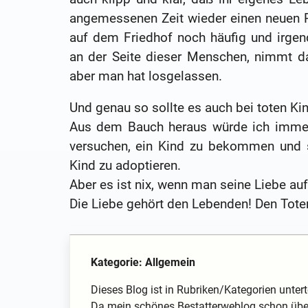
angemessenen Zeit wieder einen neuen 
auf dem Friedhof noch häufig und irge
an der Seite dieser Menschen, nimmt da
aber man hat losgelassen.
Und genau so sollte es auch bei toten Kin
Aus dem Bauch heraus würde ich immer
versuchen, ein Kind zu bekommen und s
Kind zu adoptieren.
Aber es ist nix, wenn man seine Liebe auf
Die Liebe gehört den Lebenden! Den Tote
Kategorie: Allgemein
Dieses Blog ist in Rubriken/Kategorien unterte
Da mein schönes Bestatterweblog schon über