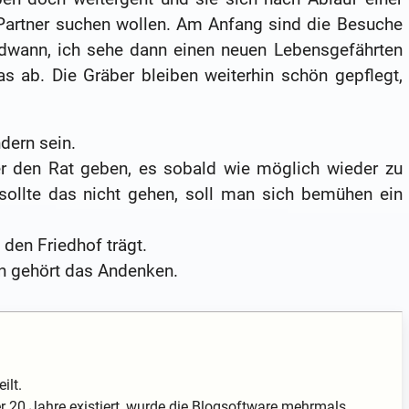
Partner suchen wollen. Am Anfang sind die Besuche
ndwann, ich sehe dann einen neuen Lebensgefährten
s ab. Die Gräber bleiben weiterhin schön gepflegt,
dern sein.
 den Rat geben, es sobald wie möglich wieder zu
ollte das nicht gehen, soll man sich bemühen ein
 den Friedhof trägt.
n gehört das Andenken.
ilt.
 20 Jahre existiert, wurde die Blogsoftware mehrmals