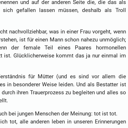
enennen und auf der anderen Seite die, die das als
 sich gefallen lassen müssen, deshalb als Troll
ht nachvollziehbar, was in einer Frau vorgeht, wenn
erstehen, ist für einen Mann schon nahezu unmöglich;
nn der female Teil eines Paares hormonellen
 ist. Glücklicherweise kommt das ja nur einmal im
Verständnis für Mütter (und es sind vor allem die
es in besonderer Weise leiden. Und als Bestatter ist
urch ihren Trauerprozess zu begleiten und alles so
llt.
auch bei jungen Menschen der Meinung: tot ist tot.
lich tot, alle anderen leben in unseren Erinnerungen