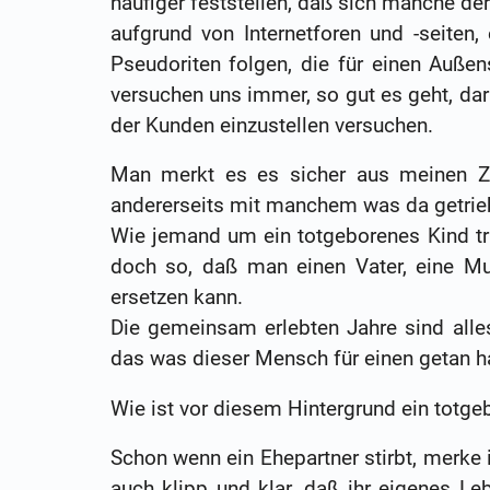
häufiger feststellen, daß sich manche de
aufgrund von Internetforen und -seiten
Pseudoriten folgen, die für einen Außen
versuchen uns immer, so gut es geht, dar
der Kunden einzustellen versuchen.
Man merkt es es sicher aus meinen Zei
andererseits mit manchem was da getriebe
Wie jemand um ein totgeborenes Kind trau
doch so, daß man einen Vater, eine Mu
ersetzen kann.
Die gemeinsam erlebten Jahre sind alle
das was dieser Mensch für einen getan hat
Wie ist vor diesem Hintergrund ein totg
Schon wenn ein Ehepartner stirbt, merke 
auch klipp und klar, daß ihr eigenes Le