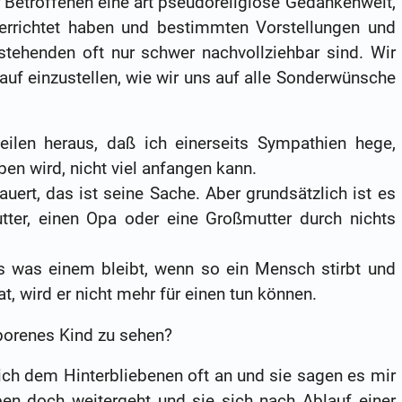
r Betroffenen eine art pseudoreligiöse Gedankenwelt,
, errichtet haben und bestimmten Vorstellungen und
stehenden oft nur schwer nachvollziehbar sind. Wir
auf einzustellen, wie wir uns auf alle Sonderwünsche
len heraus, daß ich einerseits Sympathien hege,
n wird, nicht viel anfangen kann.
ert, das ist seine Sache. Aber grundsätzlich ist es
tter, einen Opa oder eine Großmutter durch nichts
s was einem bleibt, wenn so ein Mensch stirbt und
, wird er nicht mehr für einen tun können.
eborenes Kind zu sehen?
ich dem Hinterbliebenen oft an und sie sagen es mir
ben doch weitergeht und sie sich nach Ablauf einer