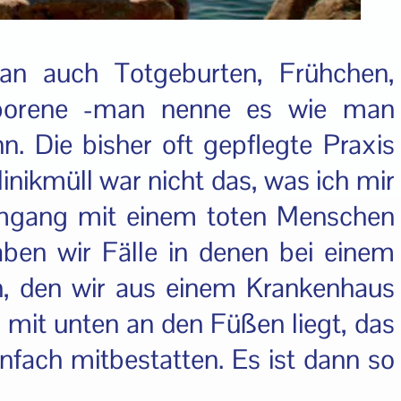
an auch Totgeburten, Frühchen,
Geborene -man nenne es wie man
. Die bisher oft gepflegte Praxis
inikmüll war nicht das, was ich mir
mgang mit einem toten Menschen
aben wir Fälle in denen bei einem
, den wir aus einem Krankenhaus
l mit unten an den Füßen liegt, das
nfach mitbestatten. Es ist dann so