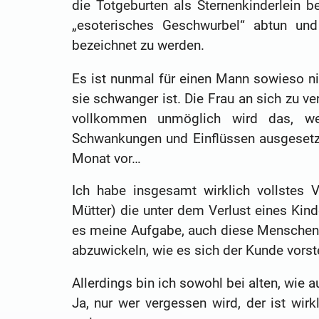
die Totgeburten als Sternenkinderlein b
„esoterisches Geschwurbel“ abtun und
bezeichnet zu werden.
Es ist nunmal für einen Mann sowieso nic
sie schwanger ist. Die Frau an sich zu v
vollkommen unmöglich wird das, we
Schwankungen und Einflüssen ausgesetzt
Monat vor…
Ich habe insgesamt wirklich vollstes 
Mütter) die unter dem Verlust eines Kind
es meine Aufgabe, auch diese Menschen d
abzuwickeln, wie es sich der Kunde vorste
Allerdings bin ich sowohl bei alten, wie 
Ja, nur wer vergessen wird, der ist wirk