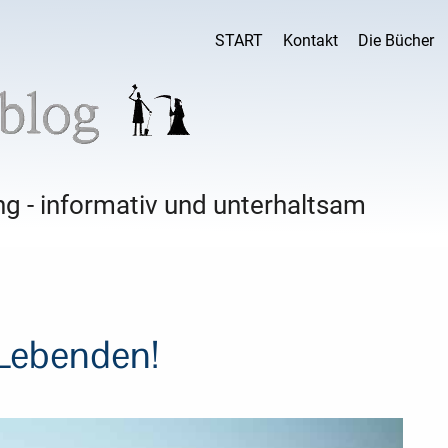
START
Kontakt
Die Bücher
g - informativ und unterhaltsam
 Lebenden!