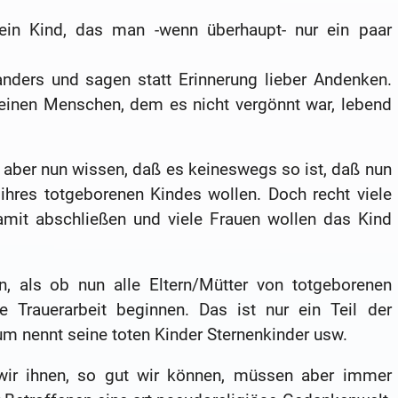
ein Kind, das man -wenn überhaupt- nur ein paar
anders und sagen statt Erinnerung lieber Andenken.
einen Menschen, dem es nicht vergönnt war, lebend
aber nun wissen, daß es keineswegs so ist, daß nun
 ihres totgeborenen Kindes wollen. Doch recht viele
amit abschließen und viele Frauen wollen das Kind
n, als ob nun alle Eltern/Mütter von totgeborenen
e Trauerarbeit beginnen. Das ist nur ein Teil der
rum nennt seine toten Kinder Sternenkinder usw.
wir ihnen, so gut wir können, müssen aber immer