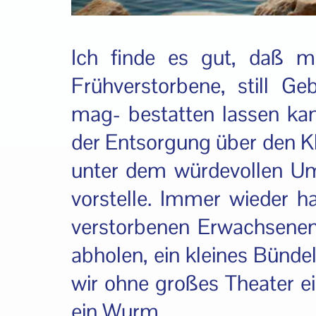
Ich finde es gut, daß m
Frühverstorbene, still 
mag- bestatten lassen kann
der Entsorgung über den Kl
unter dem würdevollen U
vorstelle. Immer wieder h
verstorbenen Erwachsenen
abholen, ein kleines Bünde
wir ohne großes Theater ei
ein Wurm.