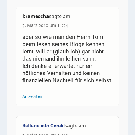
kramescha
sagte am
3. März 2010 um 11:34
aber so wie man den Herrn Tom
beim lesen seines Blogs kennen
lernt, will er (glaub ich) gar nicht
das niemand ihn leihen kann.
Ich denke er erwartet nur ein
höfliches Verhalten und keinen
finanziellen Nachteil für sich selbst.
Antworten
sagte am
Batterie info Gerald