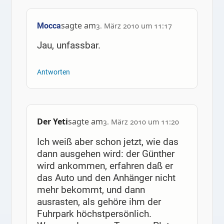
sagte am
Mocca
3. März 2010 um 11:17
Jau, unfassbar.
Antworten
Der Yeti
sagte am
3. März 2010 um 11:20
Ich weiß aber schon jetzt, wie das
dann ausgehen wird: der Günther
wird ankommen, erfahren daß er
das Auto und den Anhänger nicht
mehr bekommt, und dann
ausrasten, als gehöre ihm der
Fuhrpark höchstpersönlich.