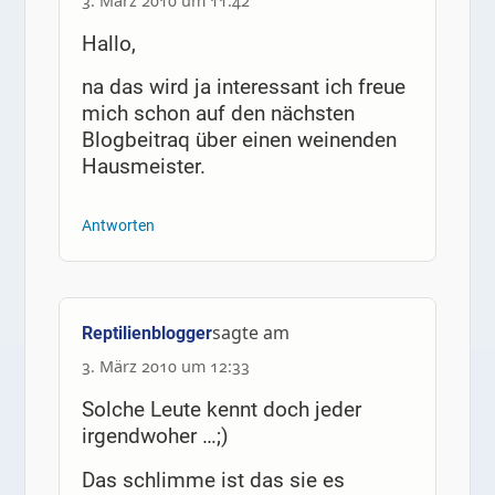
3. März 2010 um 11:42
Hallo,
na das wird ja interessant ich freue
mich schon auf den nächsten
Blogbeitraq über einen weinenden
Hausmeister.
Antworten
sagte am
Reptilienblogger
3. März 2010 um 12:33
Solche Leute kennt doch jeder
irgendwoher …;)
Das schlimme ist das sie es