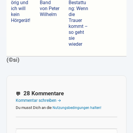
örig und
Band
Bestattu
ich will
von Peter
ng: Wenn
kein
Wilhelm
die
Hörgerät!
Trauer
kommt –
so geht
sie
wieder
(©si)
28 Kommentare
Kommentar schreiben →
Du musst Dich an die
Nutzungsbedingungen halten!