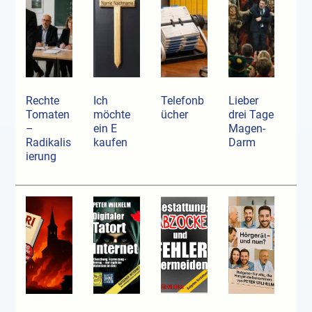
Rechte
Ich
Telefonb
Lieber
Tomaten
möchte
ücher
drei Tage
–
ein E
Magen-
Radikalis
kaufen
Darm
ierung