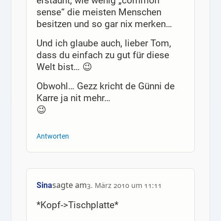
erstaunt, wie wenig „common
sense“ die meisten Menschen
besitzen und so gar nix merken…
Und ich glaube auch, lieber Tom,
dass du einfach zu gut für diese
Welt bist… 😉
Obwohl… Gezz kricht de Günni de
Karre ja nit mehr…
😉
Antworten
sagte am
Sina
3. März 2010 um 11:11
*Kopf->Tischplatte*