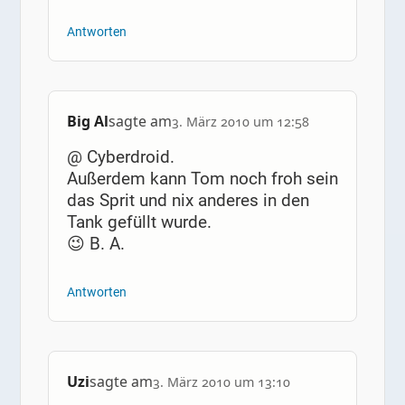
Antworten
Big Al
sagte am
3. März 2010 um 12:58
@ Cyberdroid.
Außerdem kann Tom noch froh sein
das Sprit und nix anderes in den
Tank gefüllt wurde.
😉 B. A.
Antworten
Uzi
sagte am
3. März 2010 um 13:10