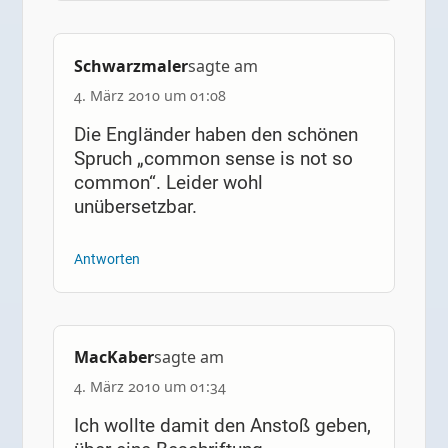
Schwarzmaler
sagte am
4. März 2010 um 01:08
Die Engländer haben den schönen
Spruch „common sense is not so
common“. Leider wohl
unübersetzbar.
Antworten
MacKaber
sagte am
4. März 2010 um 01:34
Ich wollte damit den Anstoß geben,