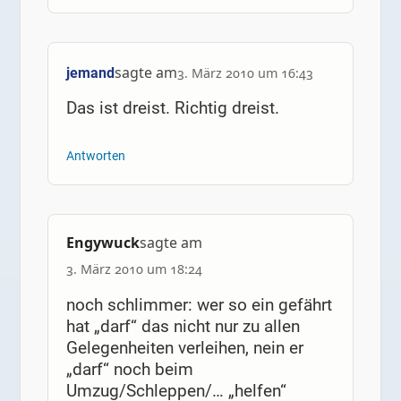
sagte am
jemand
3. März 2010 um 16:43
Das ist dreist. Richtig dreist.
Antworten
Engywuck
sagte am
3. März 2010 um 18:24
noch schlimmer: wer so ein gefährt
hat „darf“ das nicht nur zu allen
Gelegenheiten verleihen, nein er
„darf“ noch beim
Umzug/Schleppen/… „helfen“