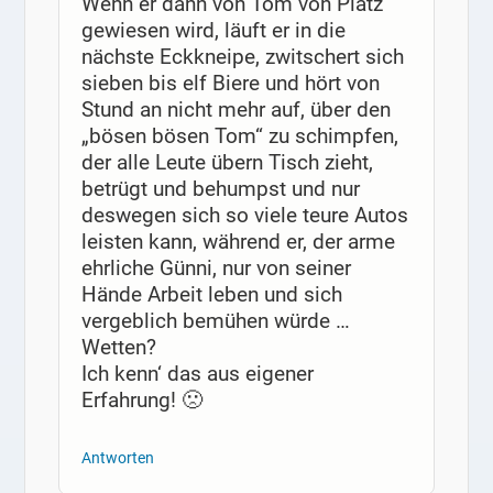
Wenn er dann von Tom von Platz
gewiesen wird, läuft er in die
nächste Eckkneipe, zwitschert sich
sieben bis elf Biere und hört von
Stund an nicht mehr auf, über den
„bösen bösen Tom“ zu schimpfen,
der alle Leute übern Tisch zieht,
betrügt und behumpst und nur
deswegen sich so viele teure Autos
leisten kann, während er, der arme
ehrliche Günni, nur von seiner
Hände Arbeit leben und sich
vergeblich bemühen würde …
Wetten?
Ich kenn‘ das aus eigener
Erfahrung! 🙁
Antworten