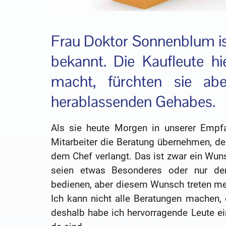
Frau Doktor Sonnenblum is
bekannt. Die Kaufleute h
macht, fürchten sie ab
herablassenden Gehabes.
Als sie heute Morgen in unserer Empfa
Mitarbeiter die Beratung übernehmen, de
dem Chef verlangt. Das ist zwar ein Wuns
seien etwas Besonderes oder nur der
bedienen, aber diesem Wunsch treten me
Ich kann nicht alle Beratungen machen, 
deshalb habe ich hervorragende Leute ein