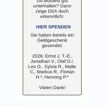
Du wurdest gut
unterhalten? Dann
zeige Dich doch
erkenntlich:
HIER SPENDEN
Sie haben bereits ein
Geldgeschenk
gesendet:
2026: Ernst J. T.-E.,
Jonathan V., Olaf O.!,
Leo G., Sylvia R., Malte
C., Markus R., Florian
H.*, Henning P.*
Vielen Dank!