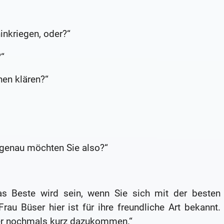
inkriegen, oder?“
?“
hen klären?“
 genau möchten Sie also?“
s Beste wird sein, wenn Sie sich mit der besten
 Frau Büser hier ist für ihre freundliche Art bekannt.
ter nochmals kurz dazukommen.“