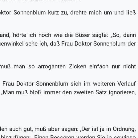
Doktor Sonnenblum kurz zu, drehte mich um und ließ
nd, hörte ich noch wie die Büser sagte: „So, dann
genwinkel sehe ich, daß Frau Doktor Sonnenblum der
uß man so arroganten Zicken einfach nur nicht
aß Frau Doktor Sonnenblum sich im weiteren Verlauf
e. „Man muß bloß immer den zweiten Satz ignorieren,
 den auch gut, muß aber sagen: ‚Der ist ja in Ordnung,
h hinzufügen: ‚Einen Besseren werden Sie ja sowieso