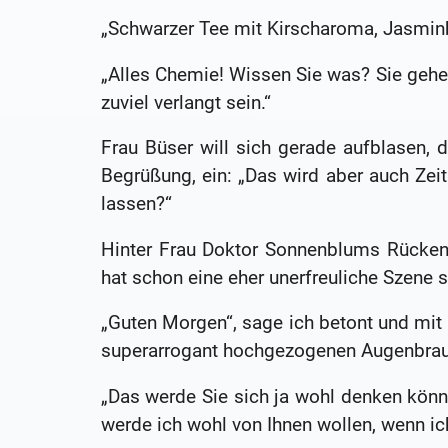
„Schwarzer Tee mit Kirscharoma, Jasminbl
„Alles Chemie! Wissen Sie was? Sie gehen 
zuviel verlangt sein.“
Frau Büser will sich gerade aufblasen, d
Begrüßung, ein: „Das wird aber auch Zeit
lassen?“
Hinter Frau Doktor Sonnenblums Rücken 
hat schon eine eher unerfreuliche Szene 
„Guten Morgen“, sage ich betont und mit
superarrogant hochgezogenen Augenbraue
„Das werde Sie sich ja wohl denken könn
werde ich wohl von Ihnen wollen, wenn i