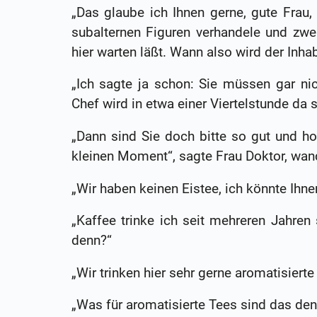
„Das glaube ich Ihnen gerne, gute Frau,
subalternen Figuren verhandele und zwe
hier warten läßt. Wann also wird der Inha
„Ich sagte ja schon: Sie müssen gar ni
Chef wird in etwa einer Viertelstunde da s
„Dann sind Sie doch bitte so gut und ho
kleinen Moment“, sagte Frau Doktor, wand
„Wir haben keinen Eistee, ich könnte Ihn
„Kaffee trinke ich seit mehreren Jahre
denn?“
„Wir trinken hier sehr gerne aromatisiert
„Was für aromatisierte Tees sind das den