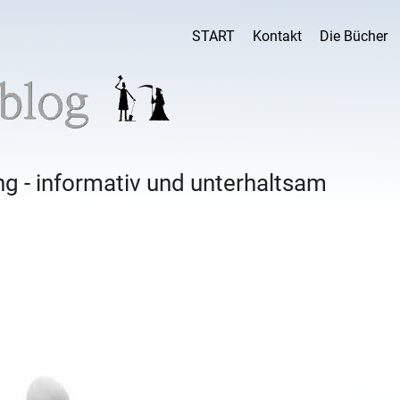
START
Kontakt
Die Bücher
g - informativ und unterhaltsam