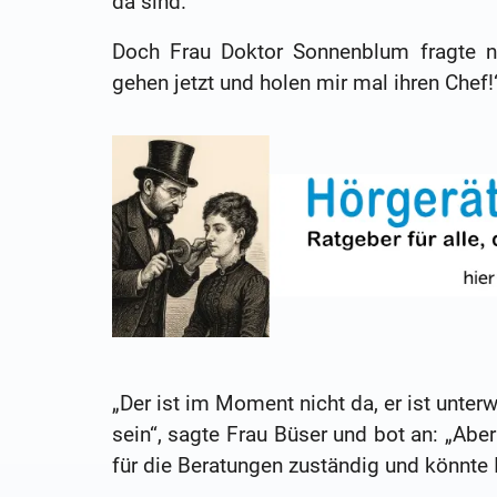
da sind.
Doch Frau Doktor Sonnenblum fragte ni
gehen jetzt und holen mir mal ihren Chef!
„Der ist im Moment nicht da, er ist unter
sein“, sagte Frau Büser und bot an: „Aber
für die Beratungen zuständig und könnte 