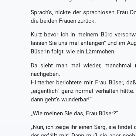
Sprach’s, nickte der sprachlosen Frau 
die beiden Frauen zurück.
Kurz bevor ich in meinem Büro verschwa
lassen Sie uns mal anfangen“ und im Au
Büserin folgt, wie ein Lämmchen.
Da sieht man mal wieder, manchmal m
nachgeben.
Hinterher berichtete mir Frau Büser, d
„eigentlich“ ganz normal verhalten hätt
dann geht’s wunderbar!“
„Wie meinen Sie das, Frau Büser?“
„Nun, ich zeige ihr einen Sarg, sie findet
der gefällt mir.‘ Dann muß sie aber noc