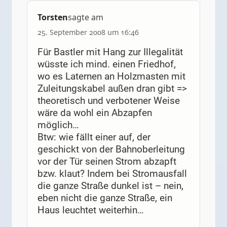
Torsten
sagte am
25. September 2008 um 16:46
Für Bastler mit Hang zur Illegalität
wüsste ich mind. einen Friedhof,
wo es Laternen an Holzmasten mit
Zuleitungskabel außen dran gibt =>
theoretisch und verbotener Weise
wäre da wohl ein Abzapfen
möglich…
Btw: wie fällt einer auf, der
geschickt von der Bahnoberleitung
vor der Tür seinen Strom abzapft
bzw. klaut? Indem bei Stromausfall
die ganze Straße dunkel ist – nein,
eben nicht die ganze Straße, ein
Haus leuchtet weiterhin…