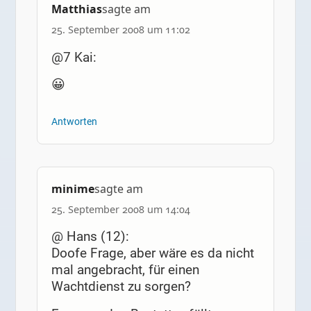
Matthias
sagte am
25. September 2008 um 11:02
@7 Kai:
😀
Antworten
minime
sagte am
25. September 2008 um 14:04
@ Hans (12):
Doofe Frage, aber wäre es da nicht
mal angebracht, für einen
Wachtdienst zu sorgen?