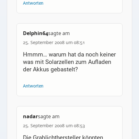
Antworten
Delphin64
sagte am
25. September 2008 um 08:51
Hmmm… warum hat da noch keiner
was mit Solarzellen zum Aufladen
der Akkus gebastelt?
Antworten
nadar
sagte am
25. September 2008 um 08:53
Die Grablichthersteller könnten