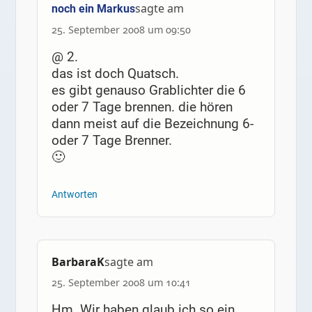
sagte am
noch ein Markus
25. September 2008 um 09:50
@ 2.
das ist doch Quatsch.
es gibt genauso Grablichter die 6
oder 7 Tage brennen. die hören
dann meist auf die Bezeichnung 6-
oder 7 Tage Brenner.
🙂
Antworten
BarbaraK
sagte am
25. September 2008 um 10:41
Hm. Wir haben glaub ich so ein