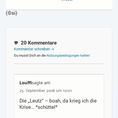
(©si)
20 Kommentare
Kommentar schreiben →
Du musst Dich an die
Nutzungsbedingungen halten!
Louffi
sagte am
25. September 2008 um 10:01
Die „Leutz“ – boah, da krieg ich die
Krise… *schüttel*