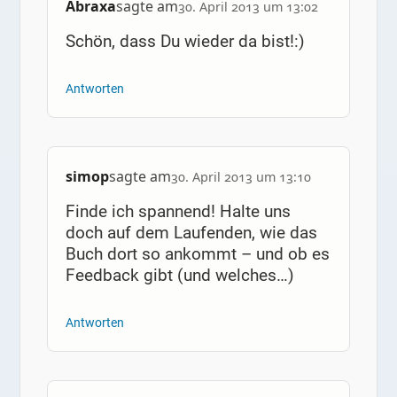
Abraxa
sagte am
30. April 2013 um 13:02
Schön, dass Du wieder da bist!:)
Antworten
simop
sagte am
30. April 2013 um 13:10
Finde ich spannend! Halte uns
doch auf dem Laufenden, wie das
Buch dort so ankommt – und ob es
Feedback gibt (und welches…)
Antworten