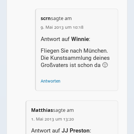
scrn
sagte am
9. Mai 2013 um 10:18
Antwort auf
Winnie
:
Fliegen Sie nach München.
Die Kunstsammlung deines
Großvaters ist schon da 🙂
Antworten
Matthias
sagte am
1. Mai 2013 um 13:20
Antwort auf
JJ Preston
: