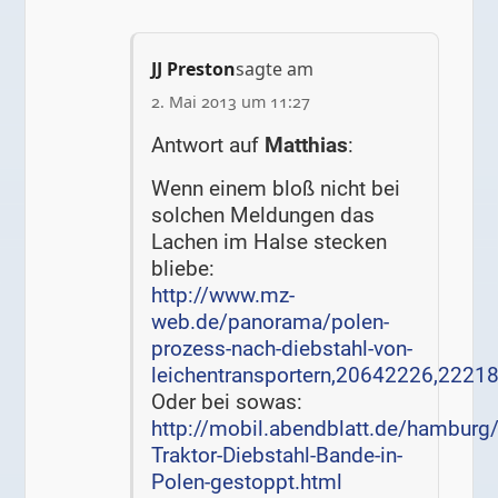
JJ Preston
sagte am
2. Mai 2013 um 11:27
Antwort auf
Matthias
:
Wenn einem bloß nicht bei
solchen Meldungen das
Lachen im Halse stecken
bliebe:
http://www.mz-
web.de/panorama/polen-
prozess-nach-diebstahl-von-
leichentransportern,20642226,2221
Oder bei sowas:
http://mobil.abendblatt.de/hamburg
Traktor-Diebstahl-Bande-in-
Polen-gestoppt.html