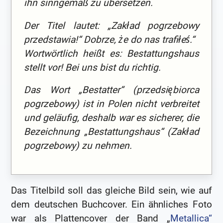
ihn sinngemäß zu übersetzen.
Der Titel lautet: „Zakład pogrzebowy
przedstawia!“ Dobrze, że do nas trafiłeś.“
Wortwörtlich heißt es: Bestattungshaus
stellt vor! Bei uns bist du richtig.
Das Wort „Bestatter“ (przedsiębiorca
pogrzebowy) ist in Polen nicht verbreitet
und geläufig, deshalb war es sicherer, die
Bezeichnung „Bestattungshaus“ (Zakład
pogrzebowy) zu nehmen.
Das Titelbild soll das gleiche Bild sein, wie auf
dem deutschen Buchcover. Ein ähnliches Foto
war als Plattencover der Band „
Metallica“