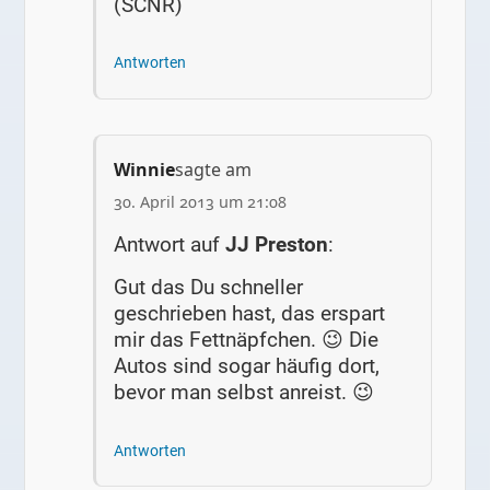
(SCNR)
Antworten
Winnie
sagte am
30. April 2013 um 21:08
Antwort auf
JJ Preston
:
Gut das Du schneller
geschrieben hast, das erspart
mir das Fettnäpfchen. 😉 Die
Autos sind sogar häufig dort,
bevor man selbst anreist. 😉
Antworten