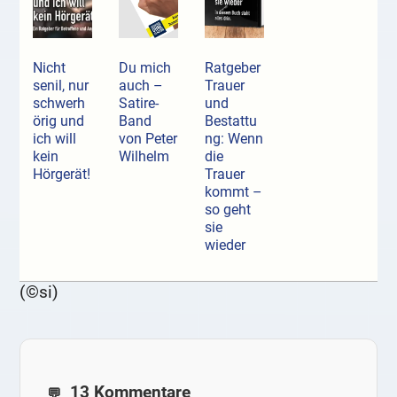
Nicht
Du mich
Ratgeber
senil, nur
auch –
Trauer
schwerh
Satire-
und
örig und
Band
Bestattu
ich will
von Peter
ng: Wenn
kein
Wilhelm
die
Hörgerät!
Trauer
kommt –
so geht
sie
wieder
(©si)
13 Kommentare