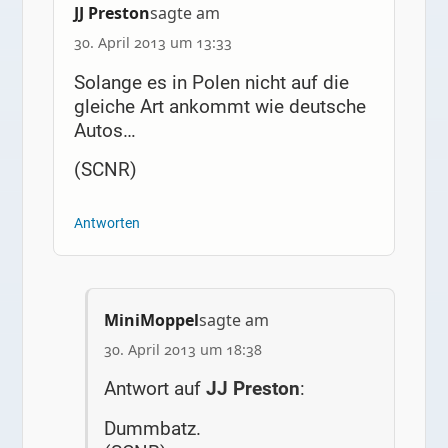
JJ Preston
sagte am
30. April 2013 um 13:33
Solange es in Polen nicht auf die
gleiche Art ankommt wie deutsche
Autos…
(SCNR)
Antworten
MiniMoppel
sagte am
30. April 2013 um 18:38
Antwort auf
JJ Preston
:
Dummbatz.