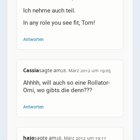
Ich nehme auch teil.
In any role you see fit, Tom!
Antworten
Cassia
sagte am
28. März 2012 um 19:05
Ahhhh, will auch so eine Rollator-
Omi, wo gibts die denn???
Antworten
hajo
sagte am
28. März 2012 um 19:11