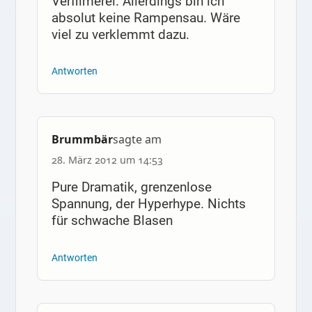
Verfilmerei. Allerdings bin ich
absolut keine Rampensau. Wäre
viel zu verklemmt dazu.
Antworten
Brummbär
sagte am
28. März 2012 um 14:53
Pure Dramatik, grenzenlose
Spannung, der Hyperhype. Nichts
für schwache Blasen
Antworten