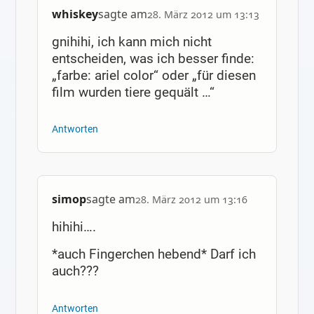
whiskey
sagte am
28. März 2012 um 13:13
gnihihi, ich kann mich nicht
entscheiden, was ich besser finde:
„farbe: ariel color“ oder „für diesen
film wurden tiere gequält …“
Antworten
simop
sagte am
28. März 2012 um 13:16
hihihi….
*auch Fingerchen hebend* Darf ich
auch???
Antworten