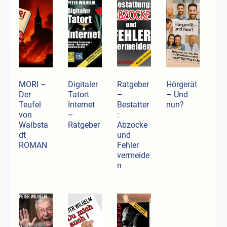
MORI –
Digitaler
Ratgeber
Hörgerät
Der
Tatort
–
– Und
Teufel
Internet
Bestatter
nun?
von
–
:
Waibsta
Ratgeber
Abzocke
dt
und
ROMAN
Fehler
vermeide
n