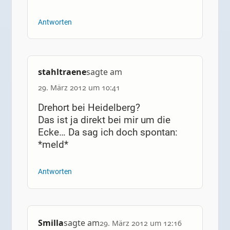
Antworten
stahltraene
sagte am
29. März 2012 um 10:41
Drehort bei Heidelberg?
Das ist ja direkt bei mir um die
Ecke… Da sag ich doch spontan:
*meld*
Antworten
Smilla
sagte am
29. März 2012 um 12:16