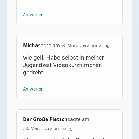
Antworten
Micha
sagte am
28. März 2012 um 20:09
wie geil. Habe selbst in meiner
Jugendzeit Videokurzfilmchen
gedreht.
Antworten
Der Große Platsch
sagte am
28. März 2012 um 22:15