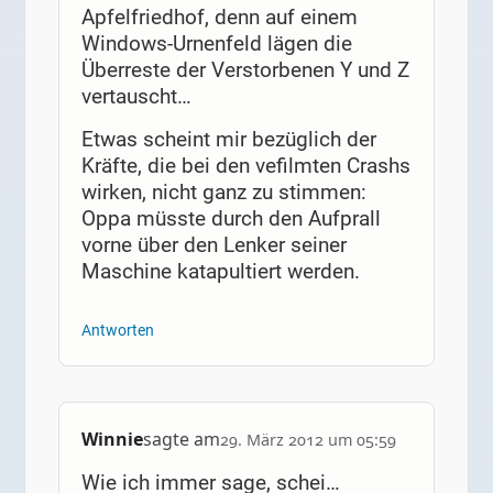
Apfelfriedhof, denn auf einem
Windows-Urnenfeld lägen die
Überreste der Verstorbenen Y und Z
vertauscht…
Etwas scheint mir bezüglich der
Kräfte, die bei den vefilmten Crashs
wirken, nicht ganz zu stimmen:
Oppa müsste durch den Aufprall
vorne über den Lenker seiner
Maschine katapultiert werden.
Antworten
Winnie
sagte am
29. März 2012 um 05:59
Wie ich immer sage, schei…