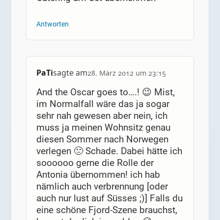
Antworten
PaTi
sagte am
28. März 2012 um 23:15
And the Oscar goes to….! 😉 Mist,
im Normalfall wäre das ja sogar
sehr nah gewesen aber nein, ich
muss ja meinen Wohnsitz genau
diesen Sommer nach Norwegen
verlegen 🙁 Schade. Dabei hätte ich
soooooo gerne die Rolle der
Antonia übernommen! ich hab
nämlich auch verbrennung [oder
auch nur lust auf Süsses ;)] Falls du
eine schöne Fjord-Szene brauchst,