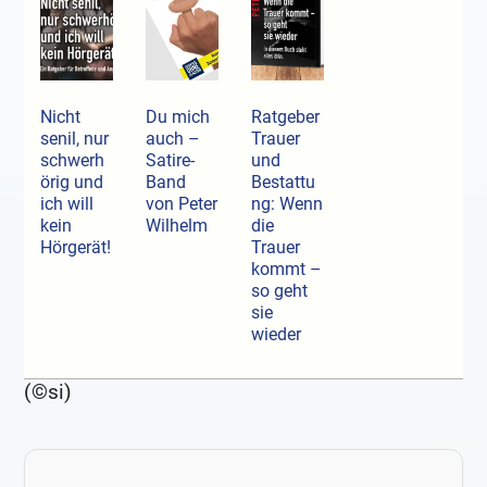
Nicht
Du mich
Ratgeber
senil, nur
auch –
Trauer
schwerh
Satire-
und
örig und
Band
Bestattu
ich will
von Peter
ng: Wenn
kein
Wilhelm
die
Hörgerät!
Trauer
kommt –
so geht
sie
wieder
(©si)