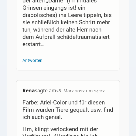
der alten „Dame“ (ihr initiales
Grinsen eingangs ist! ein
diabolisches) ins Leere tippeln, bis
sie schließlich keinen Schritt mehr
tun, während der alte Herr nach
dem Aufprall schädeltraumatisiert
erstarrt…
Antworten
Rena
sagte am
28. März 2012 um 14:22
Farbe: Ariel-Color und für diesen
Film wurden Tiere gequält usw. find
ich auch genial.
Hm, klingt verlockend mit der