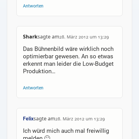
Antworten
Shark
sagte am
28. März 2012 um 13:29
Das Bühnenbild wäre wirklich noch
optimierbar gewesen. An so etwas
erkennt man leider die Low-Budget
Produktion…
Antworten
sagte am
Felix
28. März 2012 um 13:29
Ich würd mich auch mal freiwillig
melden 🙂