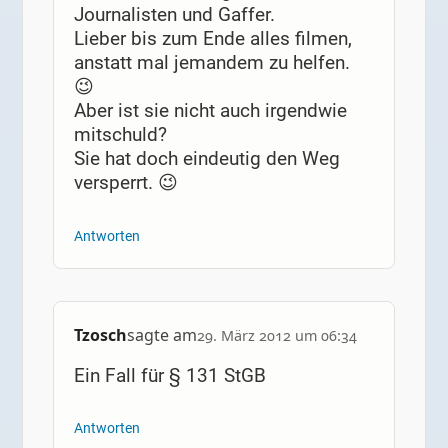
Journalisten und Gaffer.
Lieber bis zum Ende alles filmen,
anstatt mal jemandem zu helfen.
😉
Aber ist sie nicht auch irgendwie
mitschuld?
Sie hat doch eindeutig den Weg
versperrt. 😉
Antworten
Tzosch
sagte am
29. März 2012 um 06:34
Ein Fall für § 131 StGB
Antworten