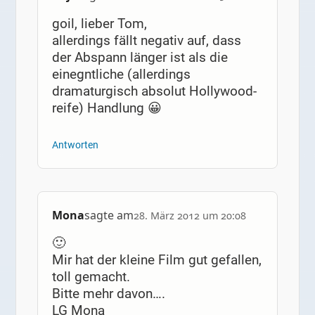
goil, lieber Tom,
allerdings fällt negativ auf, dass
der Abspann länger ist als die
einegntliche (allerdings
dramaturgisch absolut Hollywood-
reife) Handlung 😀
Antworten
Mona
sagte am
28. März 2012 um 20:08
🙂
Mir hat der kleine Film gut gefallen,
toll gemacht.
Bitte mehr davon….
LG Mona