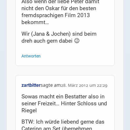
Also wenn der liebe Peter damit
nicht den Oskar für den besten
fremdsprachigen Film 2013
bekommt…
Wir (Jana & Jochen) sind beim
dreh auch gern dabei 😉
Antworten
sagte am
zartbitter
28. März 2012 um 22:29
Sowas macht ein Bestatter also in
seiner Freizeit… Hinter Schloss und
Riegel
BTW: Ich würde liebend gerne das
Catering am Set übernehmen