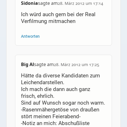
Sidonia
sagte am
28. März 2012 um 17:14
Ich würd auch gern bei der Real
Verfilmung mitmachen
Antworten
Big Al
sagte am
28. März 2012 um 17:25
Hätte da diverse Kandidaten zum
Leichendarstellen.
Ich mach die dann auch ganz
frisch, ehrlich.
Sind auf Wunsch sogar noch warm.
-Rasenmähergetöse von draußen
stört meinen Feierabend-
-Notiz an mich: Abschußliste