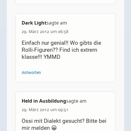
Dark Light
sagte am
29. März 2012 um 06:58
Einfach nur genial!! Wo gibts die
Rolli-Figuren?? Find ich extrem
klasse!!! YMMD
Antworten
Held in Ausbildung
sagte am
29. März 2012 um 09:51
Ossi mit Dialekt gesucht? Bitte bei
mir melden 😀