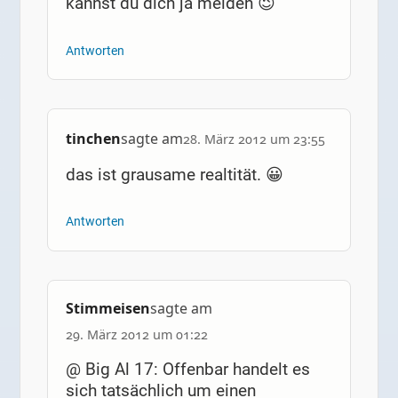
kannst du dich ja melden 😉
Antworten
tinchen
sagte am
28. März 2012 um 23:55
das ist grausame realtität. 😀
Antworten
Stimmeisen
sagte am
29. März 2012 um 01:22
@ Big Al 17: Offenbar handelt es
sich tatsächlich um einen