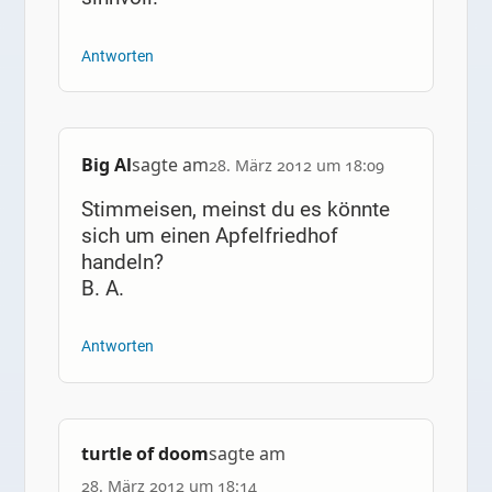
Antworten
Big Al
sagte am
28. März 2012 um 18:09
Stimmeisen, meinst du es könnte
sich um einen Apfelfriedhof
handeln?
B. A.
Antworten
turtle of doom
sagte am
28. März 2012 um 18:14