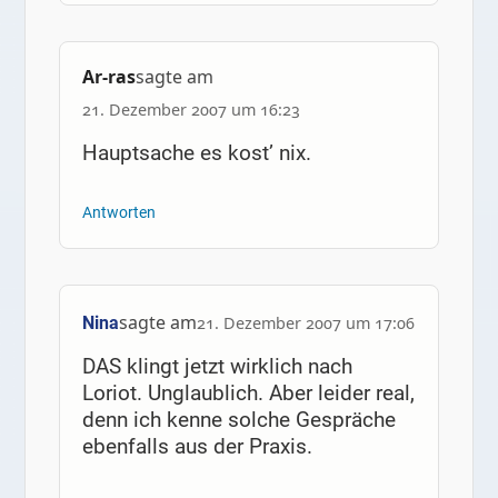
Ar-ras
sagte am
21. Dezember 2007 um 16:23
Hauptsache es kost’ nix.
Antworten
sagte am
Nina
21. Dezember 2007 um 17:06
DAS klingt jetzt wirklich nach
Loriot. Unglaublich. Aber leider real,
denn ich kenne solche Gespräche
ebenfalls aus der Praxis.