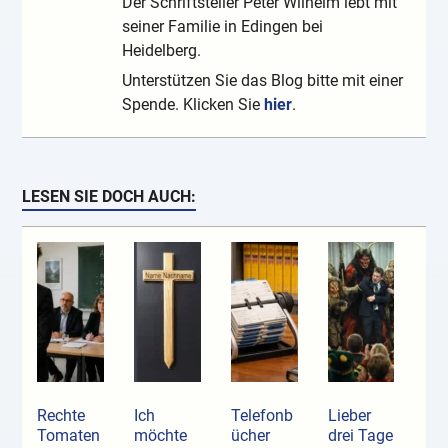
Der Schriftsteller Peter Wilhelm lebt mit
seiner Familie in Edingen bei
Heidelberg.
Unterstützen Sie das Blog bitte mit einer
Spende. Klicken Sie
hier
.
LESEN SIE DOCH AUCH:
Rechte
Ich
Telefonb
Lieber
Tomaten
möchte
ücher
drei Tage