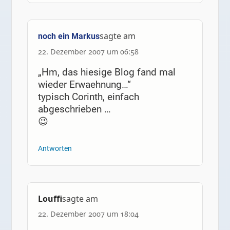
sagte am
noch ein Markus
22. Dezember 2007 um 06:58
„Hm, das hiesige Blog fand mal
wieder Erwaehnung…“
typisch Corinth, einfach
abgeschrieben …
😉
Antworten
Louffi
sagte am
22. Dezember 2007 um 18:04