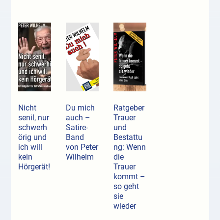
Nicht
Du mich
Ratgeber
senil, nur
auch –
Trauer
schwerh
Satire-
und
örig und
Band
Bestattu
ich will
von Peter
ng: Wenn
kein
Wilhelm
die
Hörgerät!
Trauer
kommt –
so geht
sie
wieder