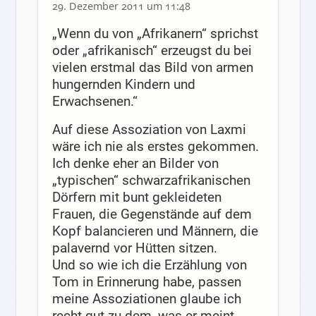
29. Dezember 2011 um 11:48
„Wenn du von „Afrikanern“ sprichst
oder „afrikanisch“ erzeugst du bei
vielen erstmal das Bild von armen
hungernden Kindern und
Erwachsenen.“
Auf diese Assoziation von Laxmi
wäre ich nie als erstes gekommen.
Ich denke eher an Bilder von
„typischen“ schwarzafrikanischen
Dörfern mit bunt gekleideten
Frauen, die Gegenstände auf dem
Kopf balancieren und Männern, die
palavernd vor Hütten sitzen.
Und so wie ich die Erzählung von
Tom in Erinnerung habe, passen
meine Assoziationen glaube ich
recht gut zu dem, was er meint.