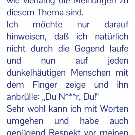
wie vielfältig die Meinungen zu
diesem Thema sind.
Ich möchte nur darauf
hinweisen, daß ich natürlich
nicht durch die Gegend laufe
und nun auf jeden
dunkelhäutigen Menschen mit
dem Finger zeige und ihn
anbrülle: „Du N***r, Du!“
Sehr wohl kann ich mit Worten
umgehen und habe auch
genügend Respekt vor meinen