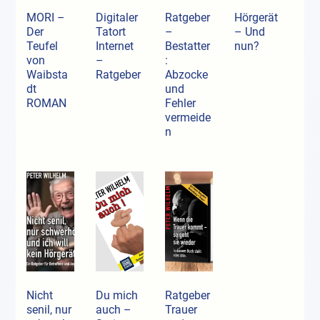
MORI –
Digitaler
Ratgeber
Hörgerät
Der
Tatort
–
– Und
Teufel
Internet
Bestatter
nun?
von
–
:
Waibsta
Ratgeber
Abzocke
dt
und
ROMAN
Fehler
vermeide
n
Nicht
Du mich
Ratgeber
senil, nur
auch –
Trauer