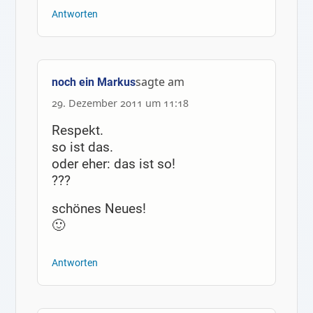
Antworten
sagte am
noch ein Markus
29. Dezember 2011 um 11:18
Respekt.
so ist das.
oder eher: das ist so!
???
schönes Neues!
🙂
Antworten