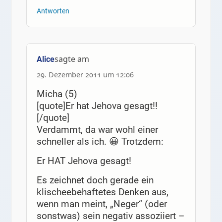
Antworten
sagte am
Alice
29. Dezember 2011 um 12:06
Micha (5)
[quote]Er hat Jehova gesagt!!
[/quote]
Verdammt, da war wohl einer
schneller als ich. 😀 Trotzdem:
Er HAT Jehova gesagt!
Es zeichnet doch gerade ein
klischeebehaftetes Denken aus,
wenn man meint, „Neger“ (oder
sonstwas) sein negativ assoziiert –