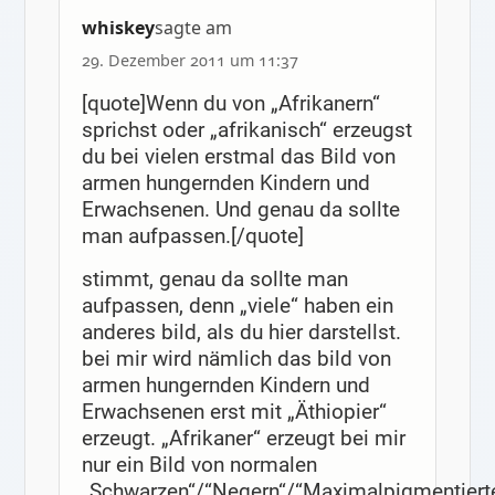
whiskey
sagte am
29. Dezember 2011 um 11:37
[quote]Wenn du von „Afrikanern“
sprichst oder „afrikanisch“ erzeugst
du bei vielen erstmal das Bild von
armen hungernden Kindern und
Erwachsenen. Und genau da sollte
man aufpassen.[/quote]
stimmt, genau da sollte man
aufpassen, denn „viele“ haben ein
anderes bild, als du hier darstellst.
bei mir wird nämlich das bild von
armen hungernden Kindern und
Erwachsenen erst mit „Äthiopier“
erzeugt. „Afrikaner“ erzeugt bei mir
nur ein Bild von normalen
„Schwarzen“/“Negern“/“Maximalpigmentierte