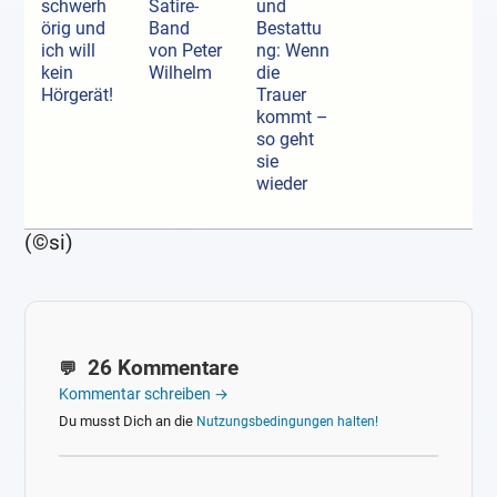
schwerh
Satire-
und
örig und
Band
Bestattu
ich will
von Peter
ng: Wenn
kein
Wilhelm
die
Hörgerät!
Trauer
kommt –
so geht
sie
wieder
(©si)
26 Kommentare
Kommentar schreiben →
Du musst Dich an die
Nutzungsbedingungen halten!