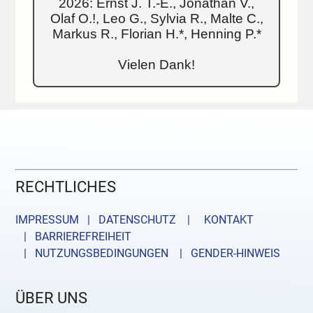
2026: Ernst J. T.-E., Jonathan V.,
Olaf O.!, Leo G., Sylvia R., Malte C.,
Markus R., Florian H.*, Henning P.*
Vielen Dank!
RECHTLICHES
IMPRESSUM | DATENSCHUTZ |
KONTAKT
| BARRIEREFREIHEIT
| NUTZUNGSBEDINGUNGEN
| GENDER-HINWEIS
ÜBER UNS