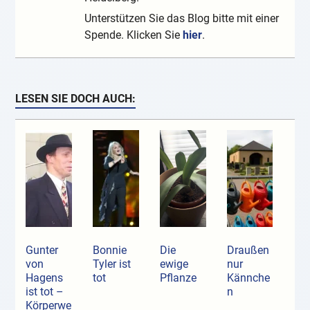
Unterstützen Sie das Blog bitte mit einer
Spende. Klicken Sie
hier
.
LESEN SIE DOCH AUCH:
Gunter
Bonnie
Die
Draußen
von
Tyler ist
ewige
nur
Hagens
tot
Pflanze
Kännche
ist tot –
n
Körperwe