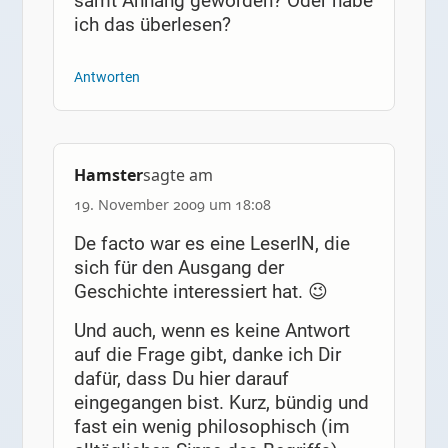
samt Anhang geworden? Oder habe
ich das überlesen?
Antworten
Hamster
sagte am
19. November 2009 um 18:08
De facto war es eine LeserIN, die
sich für den Ausgang der
Geschichte interessiert hat. 😉
Und auch, wenn es keine Antwort
auf die Frage gibt, danke ich Dir
dafür, dass Du hier darauf
eingegangen bist. Kurz, bündig und
fast ein wenig philosophisch (im