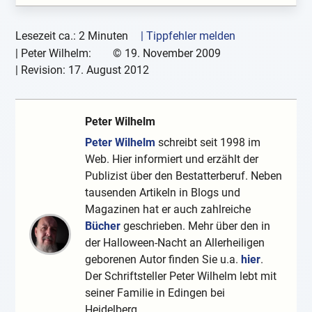
Lesezeit ca.: 2 Minuten
| Tippfehler melden
|
Peter Wilhelm:
©
19. November 2009
| Revision:
17. August 2012
Peter Wilhelm
Peter Wilhelm
schreibt seit 1998 im
Web. Hier informiert und erzählt der
Publizist über den Bestatterberuf. Neben
tausenden Artikeln in Blogs und
Magazinen hat er auch zahlreiche
Bücher
geschrieben. Mehr über den in
der Halloween-Nacht an Allerheiligen
geborenen Autor finden Sie u.a.
hier
.
Der Schriftsteller Peter Wilhelm lebt mit
seiner Familie in Edingen bei
Heidelberg.