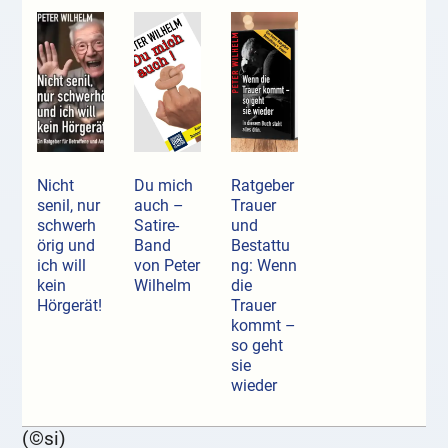
Nicht
Du mich
Ratgeber
senil, nur
auch –
Trauer
schwerh
Satire-
und
örig und
Band
Bestattu
ich will
von Peter
ng: Wenn
kein
Wilhelm
die
Hörgerät!
Trauer
kommt –
so geht
sie
wieder
(©si)