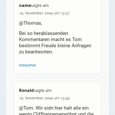
name
sagte am
19. November 2009 um 13:37
@Thomas,
Bei so herablassenden
Kommentaren macht es Tom
bestimmt Freude kleine Anfragen
zu beantworten.
Antworten
Ronald
sagte am
19. November 2009 um 13:49
@Tom: Wir sidn hier halt alle ein
wenig Cliffhangerverwöhnt und die