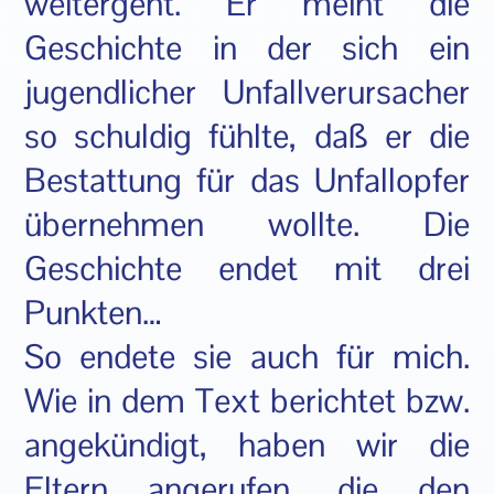
weitergeht. Er meint die
Geschichte in der sich ein
jugendlicher Unfallverursacher
so schuldig fühlte, daß er die
Bestattung für das Unfallopfer
übernehmen wollte. Die
Geschichte endet mit drei
Punkten…
So endete sie auch für mich.
Wie in dem Text berichtet bzw.
angekündigt, haben wir die
Eltern angerufen, die den