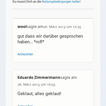
Du musst Dich an die
Nutzungsbedingungen halten!
wool
sagte am
26. März 2013 um 12:35
gut dass wir darüber gesprochen
haben… *rofl*
Antworten
Eduardo Zimmermann
sagte am
26. März 2013 um 16:55
Geklaut, alles geklaut!