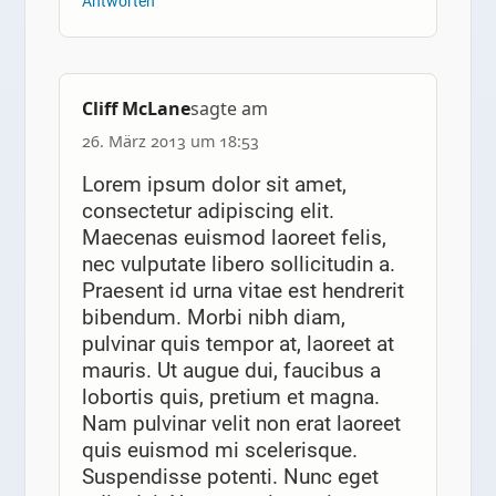
Antworten
Cliff McLane
sagte am
26. März 2013 um 18:53
Lorem ipsum dolor sit amet,
consectetur adipiscing elit.
Maecenas euismod laoreet felis,
nec vulputate libero sollicitudin a.
Praesent id urna vitae est hendrerit
bibendum. Morbi nibh diam,
pulvinar quis tempor at, laoreet at
mauris. Ut augue dui, faucibus a
lobortis quis, pretium et magna.
Nam pulvinar velit non erat laoreet
quis euismod mi scelerisque.
Suspendisse potenti. Nunc eget