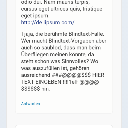
odio dui. Nam mauris turpis,
cursus eget ultrices quis, tristique
eget ipsum.
http://de.lipsum.com/
Tjaja, die berühmte Blindtext-Falle.
Wer macht Blindtext-Vorgaben aber
auch so saublöd, dass man beim
Überfliegen meinen könnte, da
steht schon was Sinnvolles? Wo
was auszufüllen ist, gehören
ausreichend ###@@@@$$$ HIER
TEXT EINGEBEN !!!!1elf @@@@
$$$$$$ hin.
Antworten