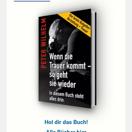
Hol dir das Buch!