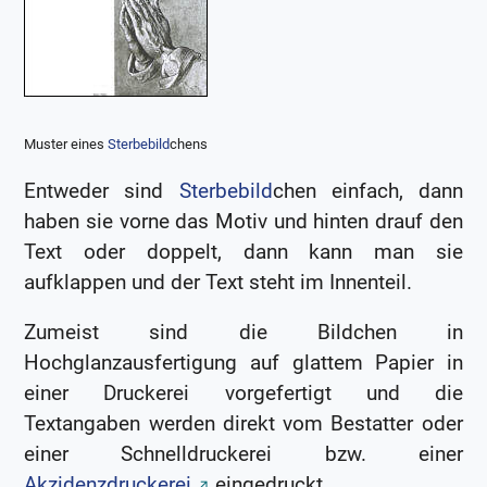
Muster eines
Sterbebild
chens
Entweder sind
Sterbebild
chen einfach, dann
haben sie vorne das Motiv und hinten drauf den
Text oder doppelt, dann kann man sie
aufklappen und der Text steht im Innenteil.
Zumeist sind die Bildchen in
Hochglanzausfertigung auf glattem Papier in
einer Druckerei vorgefertigt und die
Textangaben werden direkt vom Bestatter oder
einer Schnelldruckerei bzw. einer
Akzidenzdruckerei
eingedruckt.