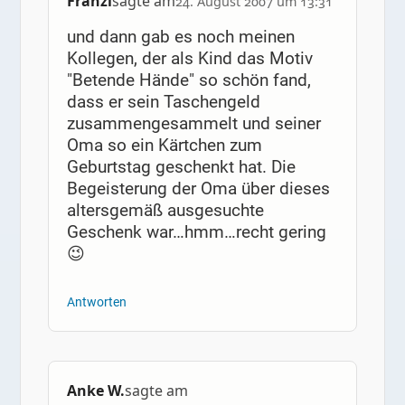
Franzi
sagte am
24. August 2007 um 13:31
und dann gab es noch meinen
Kollegen, der als Kind das Motiv
"Betende Hände" so schön fand,
dass er sein Taschengeld
zusammengesammelt und seiner
Oma so ein Kärtchen zum
Geburtstag geschenkt hat. Die
Begeisterung der Oma über dieses
altersgemäß ausgesuchte
Geschenk war…hmm…recht gering
😉
Antworten
Anke W.
sagte am