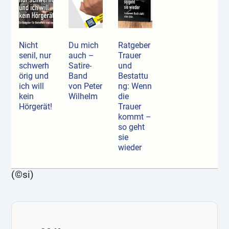
Nicht
Du mich
Ratgeber
senil, nur
auch –
Trauer
schwerh
Satire-
und
örig und
Band
Bestattu
ich will
von Peter
ng: Wenn
kein
Wilhelm
die
Hörgerät!
Trauer
kommt –
so geht
sie
wieder
(©si)