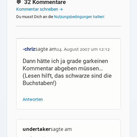
32 Kommentare
Kommentar schreiben →
Du musst Dich an die
Nutzungsbedingungen halten!
sagte am
-chriz
24. August 2007 um 12:12
Dann hätte ich ja grade garkeinen
Kommentar abgeben müssen…
(Lesen hilft, das schwarze sind die
Buchstaben!)
Antworten
undertaker
sagte am