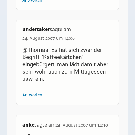
Antworten
undertaker
sagte am
24. August 2007 um 14:06
@Thomas: Es hat sich zwar der
Begriff "Kaffeekärtchen"
eingebürgert, man lädt damit aber
sehr wohl auch zum Mittagessen
usw. ein.
Antworten
anke
sagte am
24. August 2007 um 14:10