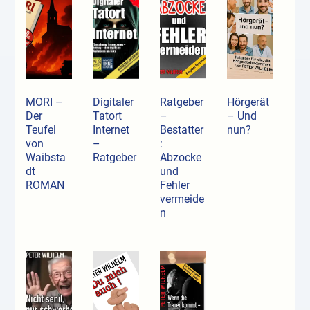
MORI –
Digitaler
Ratgeber
Hörgerät
Der
Tatort
–
– Und
Teufel
Internet
Bestatter
nun?
von
–
:
Waibsta
Ratgeber
Abzocke
dt
und
ROMAN
Fehler
vermeide
n