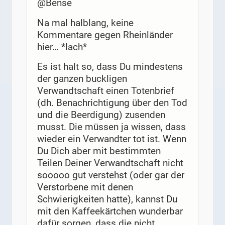
@Bense
Na mal halblang, keine
Kommentare gegen Rheinländer
hier… *lach*
Es ist halt so, dass Du mindestens
der ganzen buckligen
Verwandtschaft einen Totenbrief
(dh. Benachrichtigung über den Tod
und die Beerdigung) zusenden
musst. Die müssen ja wissen, dass
wieder ein Verwandter tot ist. Wenn
Du Dich aber mit bestimmten
Teilen Deiner Verwandtschaft nicht
sooooo gut verstehst (oder gar der
Verstorbene mit denen
Schwierigkeiten hatte), kannst Du
mit den Kaffeekärtchen wunderbar
dafür sorgen, dass die nicht