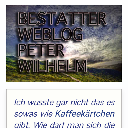
Ich wusste gar nicht das es
sowas wie
Kaffeekärtchen
gibt. Wie darf man sich die