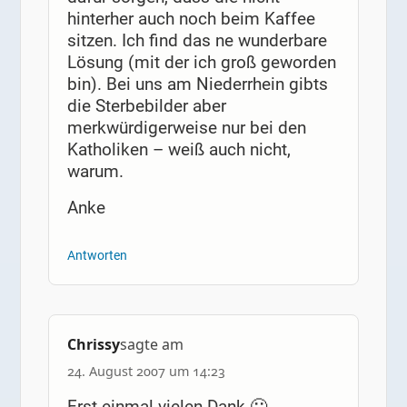
hinterher auch noch beim Kaffee
sitzen. Ich find das ne wunderbare
Lösung (mit der ich groß geworden
bin). Bei uns am Niederrhein gibts
die Sterbebilder aber
merkwürdigerweise nur bei den
Katholiken – weiß auch nicht,
warum.
Anke
Antworten
Chrissy
sagte am
24. August 2007 um 14:23
Erst einmal vielen Dank 🙂