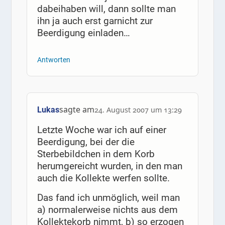
dabeihaben will, dann sollte man
ihn ja auch erst garnicht zur
Beerdigung einladen…
Antworten
sagte am
Lukas
24. August 2007 um 13:29
Letzte Woche war ich auf einer
Beerdigung, bei der die
Sterbebildchen in dem Korb
herumgereicht wurden, in den man
auch die Kollekte werfen sollte.
Das fand ich unmöglich, weil man
a) normalerweise nichts aus dem
Kollektekorb nimmt, b) so erzogen