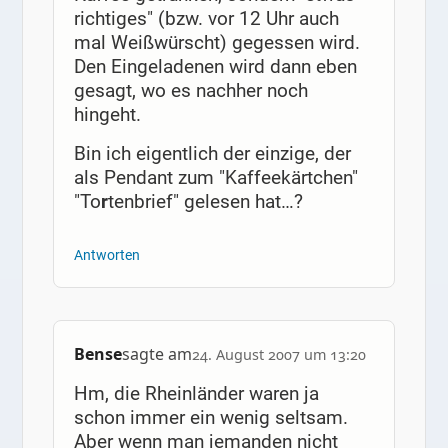
richtiges" (bzw. vor 12 Uhr auch
mal Weißwürscht) gegessen wird.
Den Eingeladenen wird dann eben
gesagt, wo es nachher noch
hingeht.
Bin ich eigentlich der einzige, der
als Pendant zum "Kaffeekärtchen"
"To
r
tenbrief" gelesen hat…?
Antworten
Bense
sagte am
24. August 2007 um 13:20
Hm, die Rheinländer waren ja
schon immer ein wenig seltsam.
Aber wenn man jemanden nicht