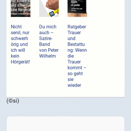
Nicht
Du mich
Ratgeber
senil, nur
auch –
Trauer
schwerh
Satire-
und
örig und
Band
Bestattu
ich will
von Peter
ng: Wenn
kein
Wilhelm
die
Hörgerät!
Trauer
kommt –
so geht
sie
wieder
(©si)