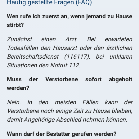
Häufig gestellte Fragen (FAQ)
Wen rufe ich zuerst an, wenn jemand zu Hause
stirbt?
Zunächst einen Arzt. Bei erwarteten
Todesfällen den Hausarzt oder den ärztlichen
Bereitschaftsdienst (116117), bei unklaren
Situationen den Notruf 112.
Muss der Verstorbene sofort abgeholt
werden?
Nein. In den meisten Fällen kann der
Verstorbene noch einige Zeit zu Hause bleiben,
damit Angehörige Abschied nehmen können.
Wann darf der Bestatter gerufen werden?