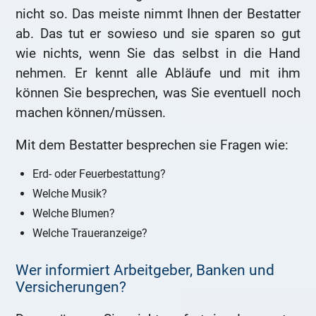
nicht so. Das meiste nimmt Ihnen der Bestatter
ab. Das tut er sowieso und sie sparen so gut
wie nichts, wenn Sie das selbst in die Hand
nehmen. Er kennt alle Abläufe und mit ihm
können Sie besprechen, was Sie eventuell noch
machen können/müssen.
Mit dem Bestatter besprechen sie Fragen wie:
Erd- oder Feuerbestattung?
Welche Musik?
Welche Blumen?
Welche Traueranzeige?
Wer informiert Arbeitgeber, Banken und
Versicherungen?