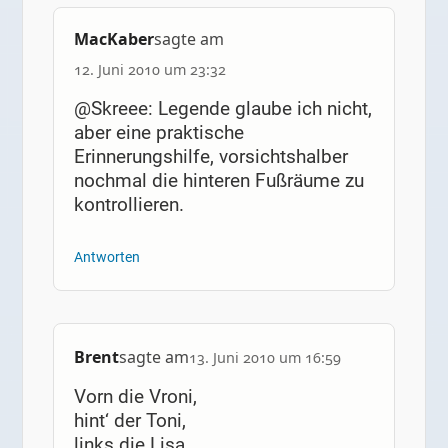
MacKaber
sagte am
12. Juni 2010 um 23:32
@Skreee: Legende glaube ich nicht,
aber eine praktische
Erinnerungshilfe, vorsichtshalber
nochmal die hinteren Fußräume zu
kontrollieren.
Antworten
Brent
sagte am
13. Juni 2010 um 16:59
Vorn die Vroni,
hint‘ der Toni,
links die Lisa,