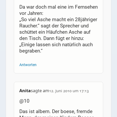
Da war doch mal eine im Fernsehen
vor Jahren:
„So viel Asche macht ein 28jähriger
Raucher.“ sagt der Sprecher und
schüttet ein Häufchen Asche auf
den Tisch. Dann fügt er hinzu:
„Einige lassen sich natürlich auch
begraben.“
Antworten
Anita
sagte am
12. Juni 2010 um 17:13
@10
Das ist albern. Der boese, fremde