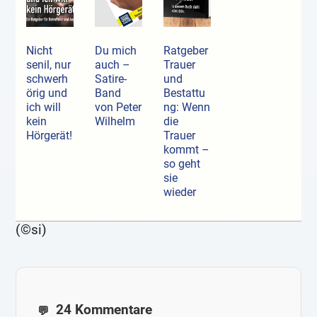
Nicht
Du mich
Ratgeber
senil, nur
auch –
Trauer
schwerh
Satire-
und
örig und
Band
Bestattu
ich will
von Peter
ng: Wenn
kein
Wilhelm
die
Hörgerät!
Trauer
kommt –
so geht
sie
wieder
(©si)
24 Kommentare