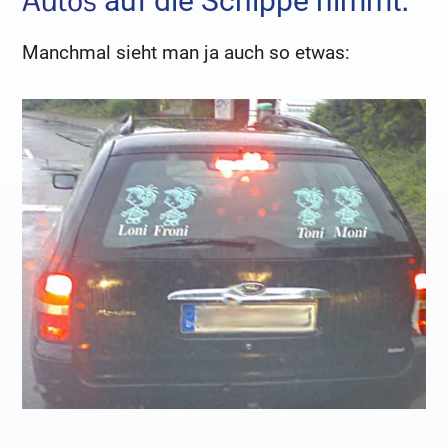
Autos
.
auf die Schippe nimmt
Manchmal sieht man ja auch so etwas: