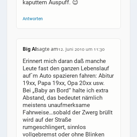
kaputtem Auspuff. 😉
Antworten
Big Al
sagte am
12. Juni 2010 um 11:30
Erinnert mich daran daß manche
Leute fast den ganzen Lebenslauf
auf`m Auto spazieren fahren: Abitur
19xx, Papa 19xx, Opa 20xx usw.
Bei „Baby an Bord“ halte ich extra
Abstand, das bedeutet nämlich
meistens unaufmerksame
Fahrweise…sobald der Zwerg brüllt
wird auf der Straße
rumgeschlingert, sinnlos
vollgebremst oder ohne Blinken