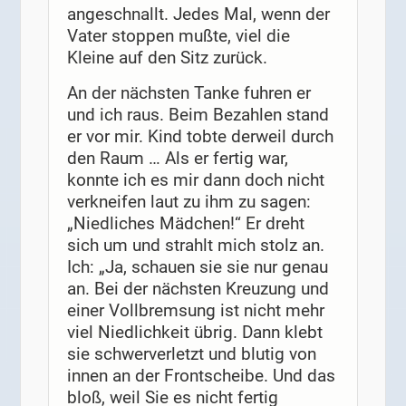
angeschnallt. Jedes Mal, wenn der
Vater stoppen mußte, viel die
Kleine auf den Sitz zurück.
An der nächsten Tanke fuhren er
und ich raus. Beim Bezahlen stand
er vor mir. Kind tobte derweil durch
den Raum … Als er fertig war,
konnte ich es mir dann doch nicht
verkneifen laut zu ihm zu sagen:
„Niedliches Mädchen!“ Er dreht
sich um und strahlt mich stolz an.
Ich: „Ja, schauen sie sie nur genau
an. Bei der nächsten Kreuzung und
einer Vollbremsung ist nicht mehr
viel Niedlichkeit übrig. Dann klebt
sie schwerverletzt und blutig von
innen an der Frontscheibe. Und das
bloß, weil Sie es nicht fertig