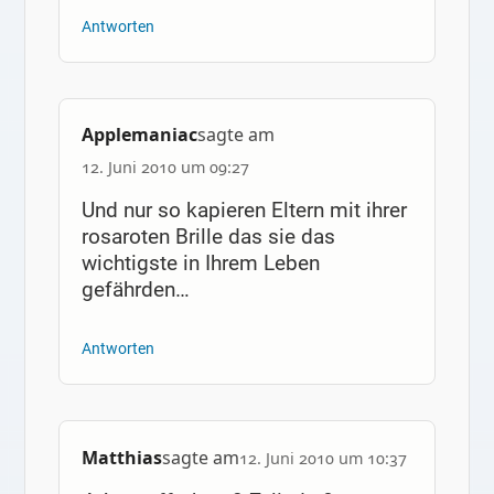
Antworten
Applemaniac
sagte am
12. Juni 2010 um 09:27
Und nur so kapieren Eltern mit ihrer
rosaroten Brille das sie das
wichtigste in Ihrem Leben
gefährden…
Antworten
Matthias
sagte am
12. Juni 2010 um 10:37