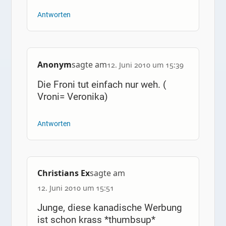
Antworten
Anonym
sagte am
12. Juni 2010 um 15:39
Die Froni tut einfach nur weh. (
Vroni= Veronika)
Antworten
Christians Ex
sagte am
12. Juni 2010 um 15:51
Junge, diese kanadische Werbung
ist schon krass *thumbsup*