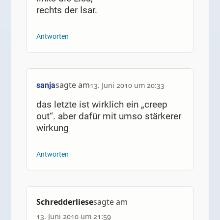
rechts der Isar.
Antworten
sagte am
sanja
13. Juni 2010 um 20:33
das letzte ist wirklich ein „creep
out“. aber dafür mit umso stärkerer
wirkung
Antworten
Schredderliese
sagte am
13. Juni 2010 um 21:59