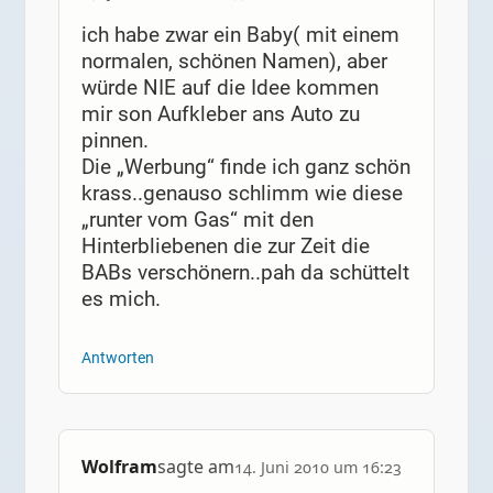
ich habe zwar ein Baby( mit einem
normalen, schönen Namen), aber
würde NIE auf die Idee kommen
mir son Aufkleber ans Auto zu
pinnen.
Die „Werbung“ finde ich ganz schön
krass..genauso schlimm wie diese
„runter vom Gas“ mit den
Hinterbliebenen die zur Zeit die
BABs verschönern..pah da schüttelt
es mich.
Antworten
Wolfram
sagte am
14. Juni 2010 um 16:23