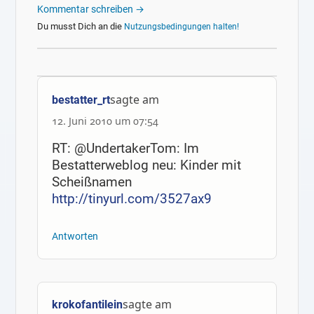
Kommentar schreiben →
Du musst Dich an die
Nutzungsbedingungen halten!
sagte am
bestatter_rt
12. Juni 2010 um 07:54
RT: @UndertakerTom: Im
Bestatterweblog neu: Kinder mit
Scheißnamen
http://tinyurl.com/3527ax9
Antworten
sagte am
krokofantilein