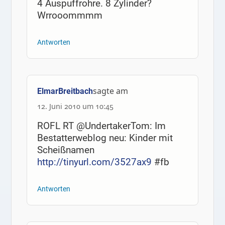
4 Auspuffrohre. 8 Zylinder?
Wrrooommmm
Antworten
sagte am
ElmarBreitbach
12. Juni 2010 um 10:45
ROFL RT @UndertakerTom: Im
Bestatterweblog neu: Kinder mit
Scheißnamen
http://tinyurl.com/3527ax9
#fb
Antworten