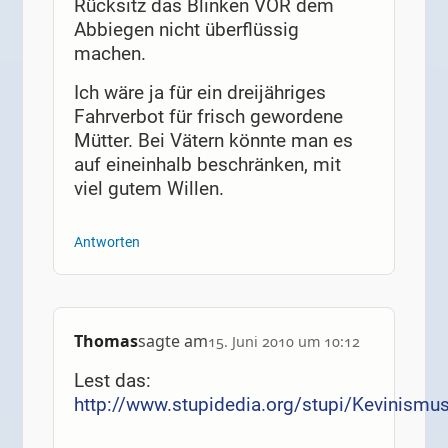
Rücksitz das Blinken VOR dem
Abbiegen nicht überflüssig
machen.
Ich wäre ja für ein dreijähriges
Fahrverbot für frisch gewordene
Mütter. Bei Vätern könnte man es
auf eineinhalb beschränken, mit
viel gutem Willen.
Antworten
Thomas
sagte am
15. Juni 2010 um 10:12
Lest das:
http://www.stupidedia.org/stupi/Kevinismu