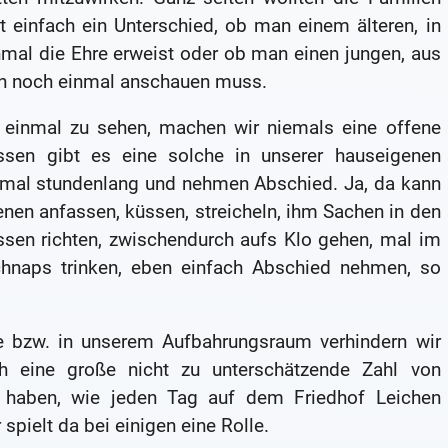
 einfach ein Unterschied, ob man einem älteren, in
al die Ehre erweist oder ob man einen jungen, aus
n noch einmal anschauen muss.
 einmal zu sehen, machen wir niemals eine offene
ssen gibt es eine solche in unserer hauseigenen
chmal stundenlang und nehmen Abschied. Ja, da kann
nen anfassen, küssen, streicheln, ihm Sachen in den
ssen richten, zwischendurch aufs Klo gehen, mal im
hnaps trinken, eben einfach Abschied nehmen, so
le bzw. in unserem Aufbahrungsraum verhindern wir
h eine große nicht zu unterschätzende Zahl von
 haben, wie jeden Tag auf dem Friedhof Leichen
pielt da bei einigen eine Rolle.