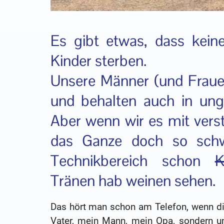
Es gibt etwas, dass kein
Kinder sterben.
Unsere Männer (und Frauen
und behalten auch in ung
Aber wenn wir es mit verst
das Ganze doch so schw
Technikbereich schon
K
Tränen hab weinen sehen.
Das hört man schon am Telefon, wenn die
Vater, mein Mann, mein Opa, sondern un