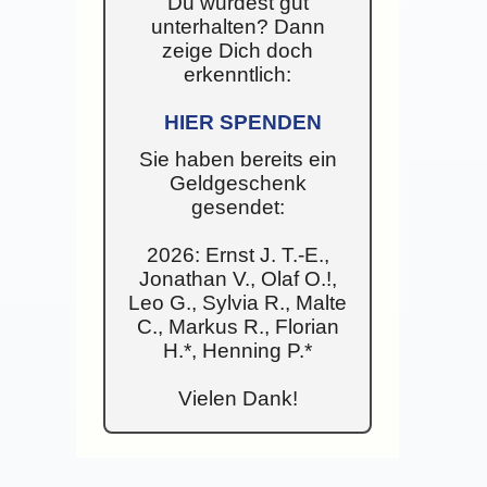
Du wurdest gut
unterhalten? Dann
zeige Dich doch
erkenntlich:
HIER SPENDEN
Sie haben bereits ein
Geldgeschenk
gesendet:
2026: Ernst J. T.-E.,
Jonathan V., Olaf O.!,
Leo G., Sylvia R., Malte
C., Markus R., Florian
H.*, Henning P.*
Vielen Dank!