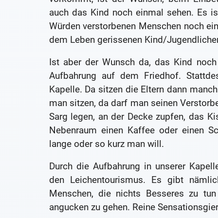
auch das Kind noch einmal sehen. Es ist
Würden verstorbenen Menschen noch einm
dem Leben gerissenen Kind/Jugendliche
Ist aber der Wunsch da, das Kind noch
Aufbahrung auf dem Friedhof. Stattde
Kapelle. Da sitzen die Eltern dann man
man sitzen, da darf man seinen Verstorbe
Sarg legen, an der Decke zupfen, das Ki
Nebenraum einen Kaffee oder einen Sc
lange oder so kurz man will.
Durch die Aufbahrung in unserer Kapel
den Leichentourismus. Es gibt nämlic
Menschen, die nichts Besseres zu tun
angucken zu gehen. Reine Sensationsgier s