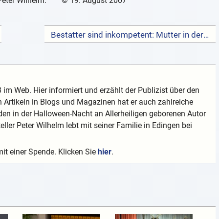
Peter Wilhelm:
©
19. August 2007
Bestatter sind inkompetent: Mutter in der Urne →
 im Web. Hier informiert und erzählt der Publizist über den
 Artikeln in Blogs und Magazinen hat er auch zahlreiche
en in der Halloween-Nacht an Allerheiligen geborenen Autor
teller Peter Wilhelm lebt mit seiner Familie in Edingen bei
mit einer Spende. Klicken Sie
hier
.