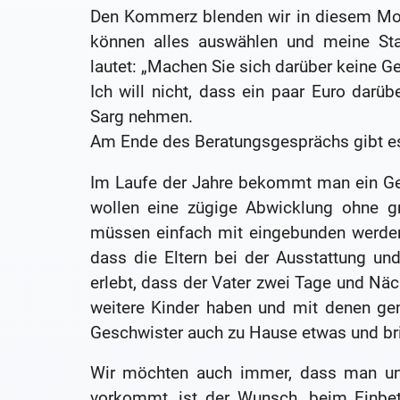
Den Kommerz blenden wir in diesem Mome
können alles auswählen und meine Sta
lautet: „Machen Sie sich darüber keine G
Ich will nicht, dass ein paar Euro darü
Sarg nehmen.
Am Ende des Beratungsgesprächs gibt es
Im Laufe der Jahre bekommt man ein Ges
wollen eine zügige Abwicklung ohne g
müssen einfach mit eingebunden werden,
dass die Eltern bei der Ausstattung un
erlebt, dass der Vater zwei Tage und Näc
weitere Kinder haben und mit denen ge
Geschwister auch zu Hause etwas und brin
Wir möchten auch immer, dass man uns
vorkommt, ist der Wunsch, beim Einbet