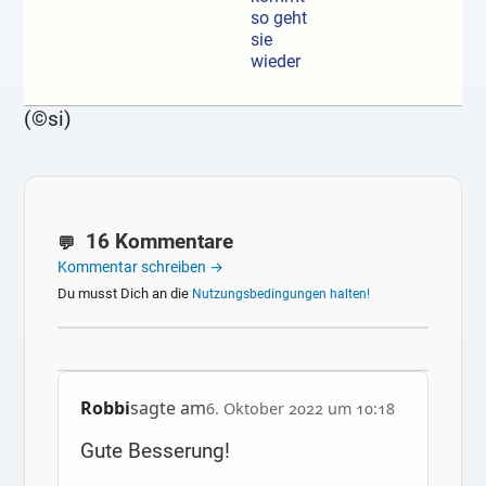
so geht
sie
wieder
(©si)
16 Kommentare
Kommentar schreiben →
Du musst Dich an die
Nutzungsbedingungen halten!
Robbi
sagte am
6. Oktober 2022 um 10:18
Gute Besserung!