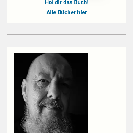
Hol dir das Buch!
Alle Bücher hier