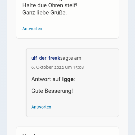
Halte due Ohren steif!
Ganz liebe Grüße.
Antworten
sagte am
ulf_der_freak
6. Oktober 2022 um 15:08
Antwort auf
Igge
:
Gute Besserung!
Antworten