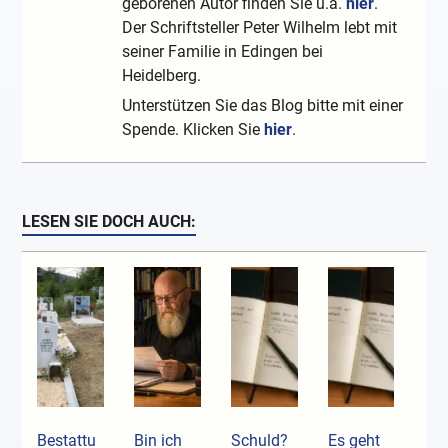
geborenen Autor finden Sie u.a.
hier
.
Der Schriftsteller Peter Wilhelm lebt mit
seiner Familie in Edingen bei
Heidelberg.
Unterstützen Sie das Blog bitte mit einer
Spende. Klicken Sie
hier
.
LESEN SIE DOCH AUCH:
Bestattu
Bin ich
Schuld?
Es geht