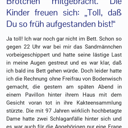
Brötchen mitgebracht. Die
Kinder freuen sich: „Toll, daß
Du so früh aufgestanden bist!“
Ja toll! Ich war noch gar nicht im Bett. Schon so
gegen 22 Uhr war bei mir das Sandmännchen
vorbeigeschippert und hatte seine lästige Last
in meine Augen gestreut und es war klar, daß
ich bald ins Bett gehen würde. Doch leider hatte
ich die Rechnung ohne Freifrau von Bodenwisch
gemacht, die gestern am späten Abend in
einem Pavillon hinter ihrem Haus mit dem
Gesicht voran tot in ihre Kakteensammlung
stürzte. Die mit 97 Jahren wirklich hochbetagte
Dame hatte zwei Schlaganfälle hinter sich und
es war auch für die Angehörigen nur eine Frage