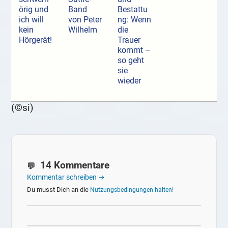
örig und
Band
Bestattu
ich will
von Peter
ng: Wenn
kein
Wilhelm
die
Hörgerät!
Trauer
kommt –
so geht
sie
wieder
(©si)
14 Kommentare
Kommentar schreiben →
Du musst Dich an die
Nutzungsbedingungen halten!