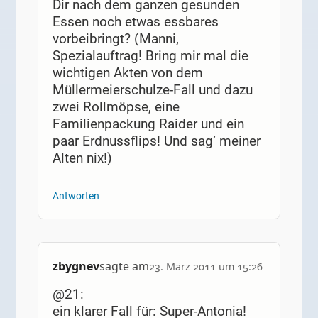
Dir nach dem ganzen gesunden
Essen noch etwas essbares
vorbeibringt? (Manni,
Spezialauftrag! Bring mir mal die
wichtigen Akten von dem
Müllermeierschulze-Fall und dazu
zwei Rollmöpse, eine
Familienpackung Raider und ein
paar Erdnussflips! Und sag‘ meiner
Alten nix!)
Antworten
zbygnev
sagte am
23. März 2011 um 15:26
@21:
ein klarer Fall für: Super-Antonia!