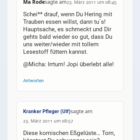
Ma Rode
sagte am
23. März 2011 um 08:45
Schei** drauf, wenn Du Hering mit
Trauben essen willst, dann tu´s!
Hauptsache, es schmeckt und Dir
gehts bald wieder so gut, dass Du
uns weiter/wieder mit tollem
Lesestoff füttern kannst.
@Micha: Irrtum! Jopi überlebt alle!
Antworten
sagte am
Kranker Pfleger (Ulf)
23. März 2011 um 08:57
Diese komischen Eßgelüste… Tom,