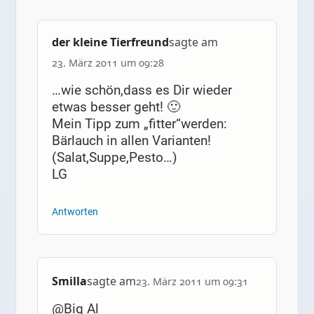
der kleine Tierfreund
sagte am
23. März 2011 um 09:28
…wie schön,dass es Dir wieder
etwas besser geht! 🙂
Mein Tipp zum „fitter“werden:
Bärlauch in allen Varianten!
(Salat,Suppe,Pesto…)
LG
Antworten
Smilla
sagte am
23. März 2011 um 09:31
@Big Al