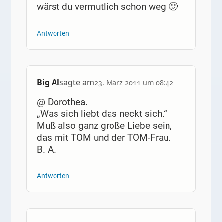
wärst du vermutlich schon weg 🙂
Antworten
Big Al
sagte am
23. März 2011 um 08:42
@ Dorothea.
„Was sich liebt das neckt sich.“
Muß also ganz große Liebe sein,
das mit TOM und der TOM-Frau.
B. A.
Antworten