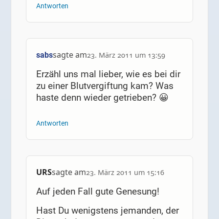
Antworten
sagte am
sabs
23. März 2011 um 13:59
Erzähl uns mal lieber, wie es bei dir
zu einer Blutvergiftung kam? Was
haste denn wieder getrieben? 😀
Antworten
URS
sagte am
23. März 2011 um 15:16
Auf jeden Fall gute Genesung!
Hast Du wenigstens jemanden, der