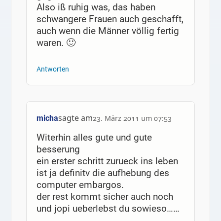
Also iß ruhig was, das haben
schwangere Frauen auch geschafft,
auch wenn die Männer völlig fertig
waren. 🙂
Antworten
sagte am
micha
23. März 2011 um 07:53
Witerhin alles gute und gute
besserung
ein erster schritt zurueck ins leben
ist ja definitv die aufhebung des
computer embargos.
der rest kommt sicher auch noch
und jopi ueberlebst du sowieso……