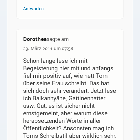
Antworten
Dorothea
sagte am
23. März 2011 um 07:58
Schon lange lese ich mit
Begeisterung hier mit und anfangs
fiel mir positiv auf, wie nett Tom
über seine Frau schreibt. Das hat
sich doch sehr verändert. Jetzt lese
ich Balkanhyäne, Gattinennatter
usw. Gut, es ist sicher nicht
ernstgemeint, aber warum diese
herabsetzenden Worte in aller
Öffentlichkeit? Ansonsten mag ich
Toms Schreibstil aber wirklich sehr.