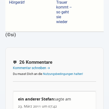
Hörgerät!
Trauer
kommt –
so geht
sie
wieder
(©si)
26 Kommentare
Kommentar schreiben →
Du musst Dich an die
Nutzungsbedingungen halten!
ein anderer Stefan
sagte am
23. März 2011 um 07:42