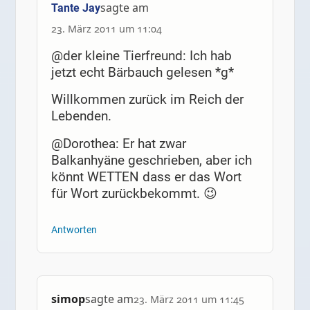
sagte am
Tante Jay
23. März 2011 um 11:04
@der kleine Tierfreund: Ich hab
jetzt echt Bärbauch gelesen *g*
Willkommen zurück im Reich der
Lebenden.
@Dorothea: Er hat zwar
Balkanhyäne geschrieben, aber ich
könnt WETTEN dass er das Wort
für Wort zurückbekommt. 😉
Antworten
simop
sagte am
23. März 2011 um 11:45