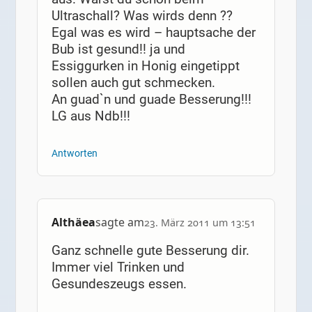
Ultraschall? Was wirds denn ??
Egal was es wird – hauptsache der
Bub ist gesund!! ja und
Essiggurken in Honig eingetippt
sollen auch gut schmecken.
An guad`n und guade Besserung!!!
LG aus Ndb!!!
Antworten
Althäea
sagte am
23. März 2011 um 13:51
Ganz schnelle gute Besserung dir.
Immer viel Trinken und
Gesundeszeugs essen.