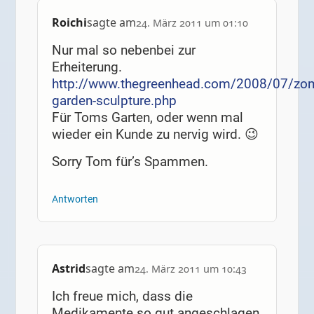
Roichi
sagte am
24. März 2011 um 01:10
Nur mal so nebenbei zur
Erheiterung.
http://www.thegreenhead.com/2008/07/zo
garden-sculpture.php
Für Toms Garten, oder wenn mal
wieder ein Kunde zu nervig wird. 😉
Sorry Tom für’s Spammen.
Antworten
Astrid
sagte am
24. März 2011 um 10:43
Ich freue mich, dass die
Medikamente so gut angeschlagen