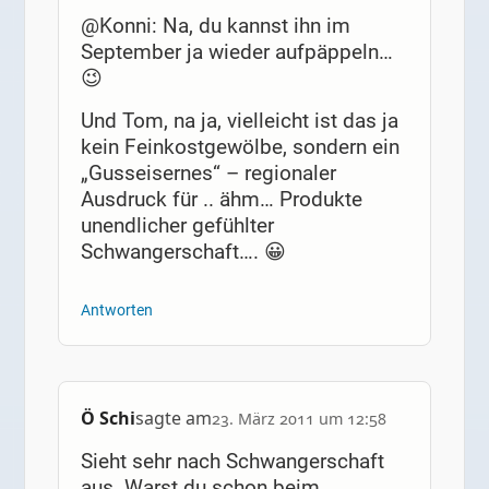
@Konni: Na, du kannst ihn im
September ja wieder aufpäppeln…
😉
Und Tom, na ja, vielleicht ist das ja
kein Feinkostgewölbe, sondern ein
„Gusseisernes“ – regionaler
Ausdruck für .. ähm… Produkte
unendlicher gefühlter
Schwangerschaft…. 😀
Antworten
Ö Schi
sagte am
23. März 2011 um 12:58
Sieht sehr nach Schwangerschaft
aus. Warst du schon beim