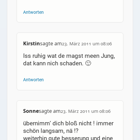
Antworten
Kirstin
sagte am
23. März 2011 um 08:06
Iss ruhig wat de magst meen Jung,
dat kann nich schaden. 🙂
Antworten
Sonne
sagte am
23. März 2011 um 08:06
übernimm‘ dich bloß nicht ! immer
schön langsam, nä !?
weiterhin gute besserung und eine