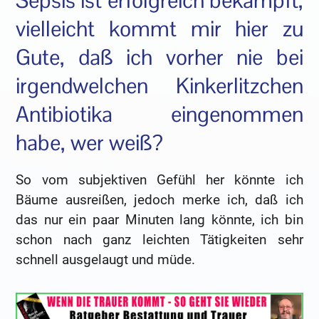
Sepsis ist erfolgreich bekämpft,
vielleicht kommt mir hier zu
Gute, daß ich vorher nie bei
irgendwelchen Kinkerlitzchen
Antibiotika eingenommen
habe, wer weiß?
So vom subjektiven Gefühl her könnte ich
Bäume ausreißen, jedoch merke ich, daß ich
das nur ein paar Minuten lang könnte, ich bin
schon nach ganz leichten Tätigkeiten sehr
schnell ausgelaugt und müde.