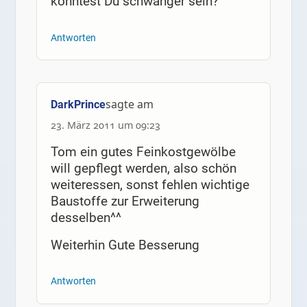
könntest Du schwanger sein?
Antworten
sagte am
DarkPrince
23. März 2011 um 09:23
Tom ein gutes Feinkostgewölbe
will gepflegt werden, also schön
weiteressen, sonst fehlen wichtige
Baustoffe zur Erweiterung
desselben^^
Weiterhin Gute Besserung
Antworten