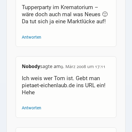
Tupperparty im Krematorium –
wäre doch auch mal was Neues 🙂
Da tut sich ja eine Marktlücke auf!
Antworten
Nobody
sagte am
9. März 2008 um 17:11
Ich weis wer Tom ist. Gebt man
pietaet-eichenlaub.de ins URL ein!
Hehe
Antworten