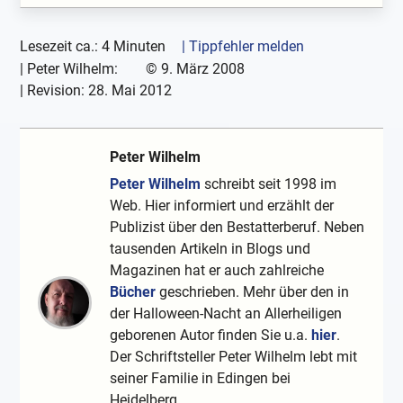
Lesezeit ca.: 4 Minuten
| Tippfehler melden
|
Peter Wilhelm:
©
9. März 2008
| Revision:
28. Mai 2012
Peter Wilhelm
Peter Wilhelm
schreibt seit 1998 im
Web. Hier informiert und erzählt der
Publizist über den Bestatterberuf. Neben
tausenden Artikeln in Blogs und
Magazinen hat er auch zahlreiche
Bücher
geschrieben. Mehr über den in
der Halloween-Nacht an Allerheiligen
geborenen Autor finden Sie u.a.
hier
.
Der Schriftsteller Peter Wilhelm lebt mit
seiner Familie in Edingen bei
Heidelberg.