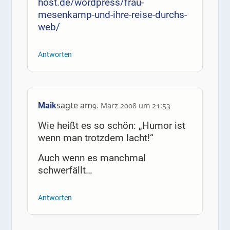
host.de/wordpress/frau-
mesenkamp-und-ihre-reise-durchs-
web/
Antworten
sagte am
Maik
9. März 2008 um 21:53
Wie heißt es so schön: „Humor ist
wenn man trotzdem lacht!“
Auch wenn es manchmal
schwerfällt…
Antworten