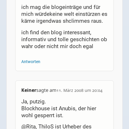
ich mag die blogeinträge und für
mich würdekeine welt einstürzen es
käme irgendwas shclimmes raus.
ich find den blog interessant,
informativ und tolle geschichten ob
wahr oder nicht mir doch egal
Antworten
Keiner
sagte am
11. März 2008 um 20:04
Ja, putzig.
Blockhouse ist Anubis, der hier
wohl gesperrt ist.
@Rita, ThiloS ist Urheber des