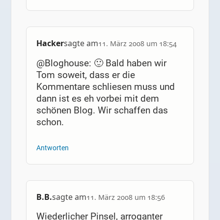
Hacker
sagte am
11. März 2008 um 18:54
@Bloghouse: 🙂 Bald haben wir
Tom soweit, dass er die
Kommentare schliesen muss und
dann ist es eh vorbei mit dem
schönen Blog. Wir schaffen das
schon.
Antworten
B.B.
sagte am
11. März 2008 um 18:56
Wiederlicher Pinsel, arroganter