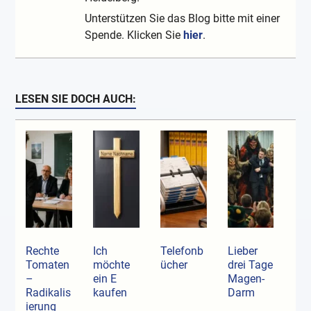
Unterstützen Sie das Blog bitte mit einer
Spende. Klicken Sie
hier
.
LESEN SIE DOCH AUCH:
Rechte
Ich
Telefonb
Lieber
Tomaten
möchte
ücher
drei Tage
–
ein E
Magen-
Radikalis
kaufen
Darm
ierung