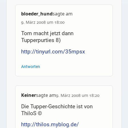
bloeder_hund
sagte am
9. März 2008 um 18:00
Tom macht jetzt dann
Tupperpurties 8)
http://tinyurl.com/35mpsx
Antworten
Keiner
sagte am
9. März 2008 um 18:20
Die Tupper-Geschichte ist von
ThiloS ©
http://thilos.myblog.de/