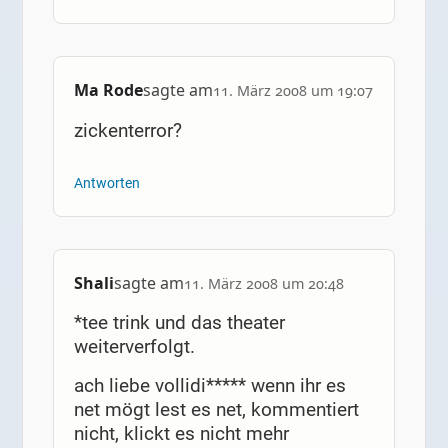
Ma Rode
sagte am
11. März 2008 um 19:07
zickenterror?
Antworten
Shali
sagte am
11. März 2008 um 20:48
*tee trink und das theater
weiterverfolgt.
ach liebe vollidi***** wenn ihr es
net mögt lest es net, kommentiert
nicht, klickt es nicht mehr