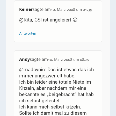
Keiner
sagte am
10. März 2008 um 01:39
@Rita, CSI ist angeleiert 😀
Antworten
Andy
sagte am
10. März 2008 um 08:29
@madcynic: Das ist etwas das ich
immer angezweifelt habe.
Ich bin leider eine totale Niete im
Kitzeln, aber nachdem mir eine
bekannte es „beigebracht“ hat hab
ich selbst getestet.
Ich kann mich selbst kitzeln.
Sollte ich damit mal zu diesem