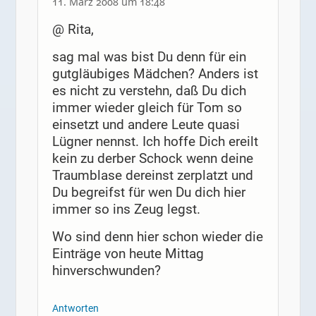
11. März 2008 um 18:48
@ Rita,
sag mal was bist Du denn für ein
gutgläubiges Mädchen? Anders ist
es nicht zu verstehn, daß Du dich
immer wieder gleich für Tom so
einsetzt und andere Leute quasi
Lügner nennst. Ich hoffe Dich ereilt
kein zu derber Schock wenn deine
Traumblase dereinst zerplatzt und
Du begreifst für wen Du dich hier
immer so ins Zeug legst.
Wo sind denn hier schon wieder die
Einträge von heute Mittag
hinverschwunden?
Antworten