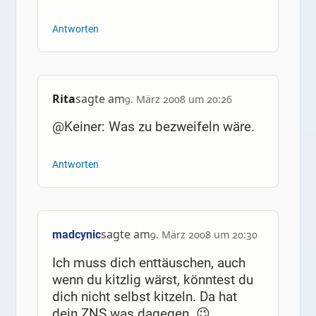
Antworten
Rita
sagte am
9. März 2008 um 20:26
@Keiner: Was zu bezweifeln wäre.
Antworten
sagte am
madcynic
9. März 2008 um 20:30
Ich muss dich enttäuschen, auch
wenn du kitzlig wärst, könntest du
dich nicht selbst kitzeln. Da hat
dein ZNS was dagegen. 😉