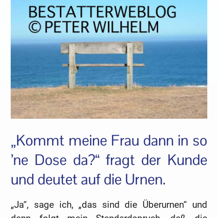
„Kommt meine Frau dann in so
’ne Dose da?“ fragt der Kunde
und deutet auf die Urnen.
„Ja“, sage ich, „das sind die Überurnen“ und