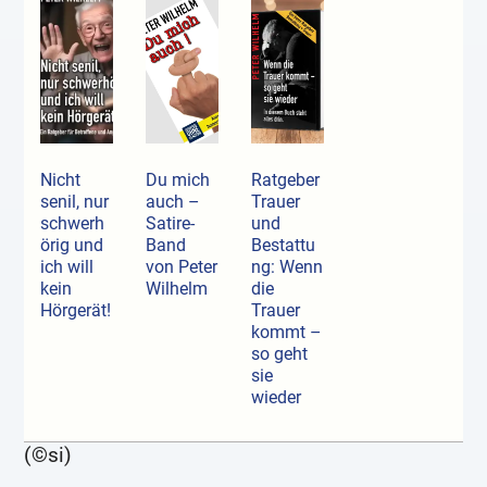
Nicht
Du mich
Ratgeber
senil, nur
auch –
Trauer
schwerh
Satire-
und
örig und
Band
Bestattu
ich will
von Peter
ng: Wenn
kein
Wilhelm
die
Hörgerät!
Trauer
kommt –
so geht
sie
wieder
(©si)