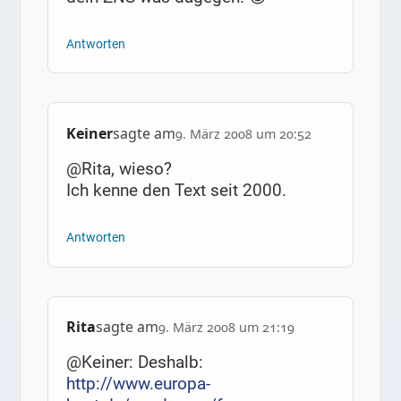
Antworten
Keiner
sagte am
9. März 2008 um 20:52
@Rita, wieso?
Ich kenne den Text seit 2000.
Antworten
Rita
sagte am
9. März 2008 um 21:19
@Keiner: Deshalb:
http://www.europa-