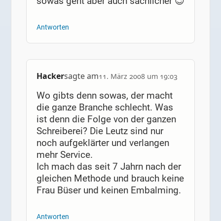
sowas geht aber auch sachlicher 😉
Antworten
Hacker
sagte am
11. März 2008 um 19:03
Wo gibts denn sowas, der macht
die ganze Branche schlecht. Was
ist denn die Folge von der ganzen
Schreiberei? Die Leutz sind nur
noch aufgeklärter und verlangen
mehr Service.
Ich mach das seit 7 Jahrn nach der
gleichen Methode und brauch keine
Frau Büser und keinen Embalming.
Antworten