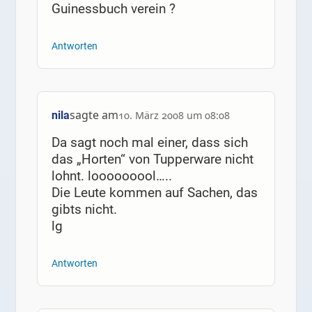
Guinessbuch verein ?
Antworten
sagte am
nila
10. März 2008 um 08:08
Da sagt noch mal einer, dass sich
das „Horten“ von Tupperware nicht
lohnt. looooooool…..
Die Leute kommen auf Sachen, das
gibts nicht.
lg
Antworten