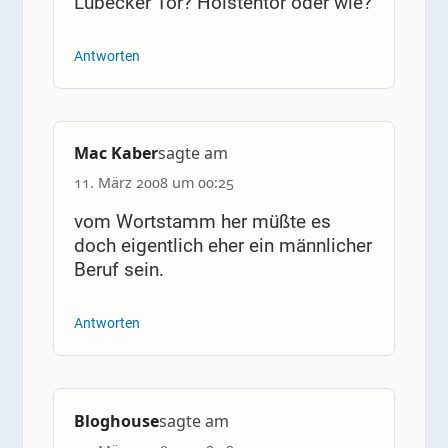
Lübecker Tor? Holstentor oder wie?
Antworten
Mac Kaber
sagte am
11. März 2008 um 00:25
vom Wortstamm her müßte es
doch eigentlich eher ein männlicher
Beruf sein.
Antworten
Bloghouse
sagte am