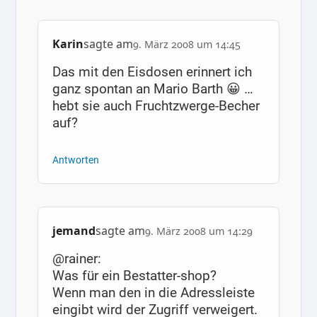
Karin
sagte am
9. März 2008 um 14:45
Das mit den Eisdosen erinnert ich
ganz spontan an Mario Barth 😀 …
hebt sie auch Fruchtzwerge-Becher
auf?
Antworten
jemand
sagte am
9. März 2008 um 14:29
@rainer:
Was für ein Bestatter-shop?
Wenn man den in die Adressleiste
eingibt wird der Zugriff verweigert.