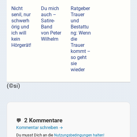
Nicht
Du mich
Ratgeber
senil, nur
auch –
Trauer
schwerh
Satire-
und
örig und
Band
Bestattu
ich will
von Peter
ng: Wenn
kein
Wilhelm
die
Hörgerät!
Trauer
kommt –
so geht
sie
wieder
(©si)
2 Kommentare
Kommentar schreiben →
Du musst Dich an die
Nutzungsbedingungen halten!