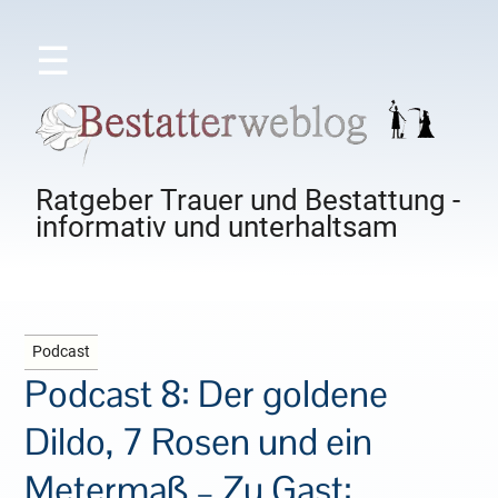
☰
Ratgeber Trauer und Bestattung -
informativ und unterhaltsam
Podcast
Podcast 8: Der goldene
Dildo, 7 Rosen und ein
Metermaß – Zu Gast: