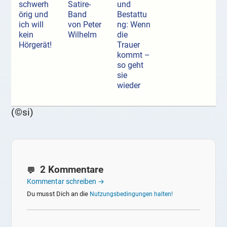
schwerh
Satire-
und
örig und
Band
Bestattu
ich will
von Peter
ng: Wenn
kein
Wilhelm
die
Hörgerät!
Trauer
kommt –
so geht
sie
wieder
(©si)
2 Kommentare
Kommentar schreiben →
Du musst Dich an die
Nutzungsbedingungen halten!