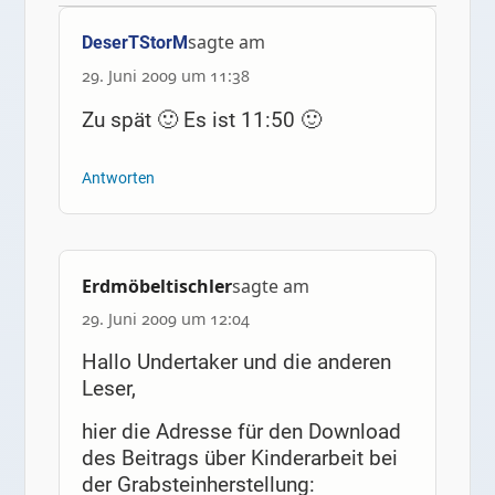
sagte am
DeserTStorM
29. Juni 2009 um 11:38
Zu spät 🙂 Es ist 11:50 🙂
Antworten
Erdmöbeltischler
sagte am
29. Juni 2009 um 12:04
Hallo Undertaker und die anderen
Leser,
hier die Adresse für den Download
des Beitrags über Kinderarbeit bei
der Grabsteinherstellung: