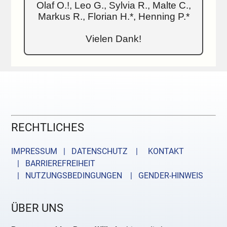
Olaf O.!, Leo G., Sylvia R., Malte C.,
Markus R., Florian H.*, Henning P.*
Vielen Dank!
RECHTLICHES
IMPRESSUM | DATENSCHUTZ |
KONTAKT
| BARRIEREFREIHEIT
| NUTZUNGSBEDINGUNGEN
| GENDER-HINWEIS
ÜBER UNS