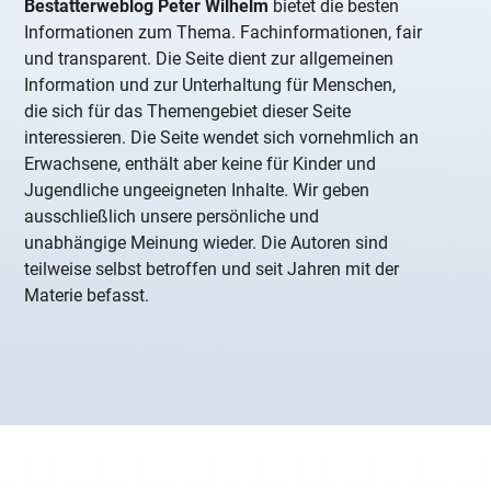
Bestatterweblog Peter Wilhelm
bietet die besten
Informationen zum Thema. Fachinformationen, fair
und transparent. Die Seite dient zur allgemeinen
Information und zur Unterhaltung für Menschen,
die sich für das Themengebiet dieser Seite
interessieren. Die Seite wendet sich vornehmlich an
Erwachsene, enthält aber keine für Kinder und
Jugendliche ungeeigneten Inhalte. Wir geben
ausschließlich unsere persönliche und
unabhängige Meinung wieder. Die Autoren sind
teilweise selbst betroffen und seit Jahren mit der
Materie befasst.