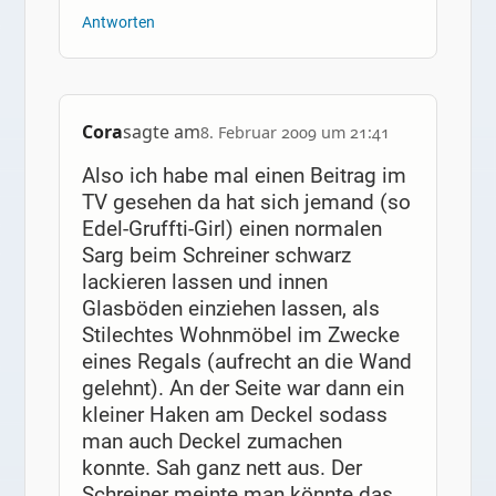
Antworten
Cora
sagte am
8. Februar 2009 um 21:41
Also ich habe mal einen Beitrag im
TV gesehen da hat sich jemand (so
Edel-Gruffti-Girl) einen normalen
Sarg beim Schreiner schwarz
lackieren lassen und innen
Glasböden einziehen lassen, als
Stilechtes Wohnmöbel im Zwecke
eines Regals (aufrecht an die Wand
gelehnt). An der Seite war dann ein
kleiner Haken am Deckel sodass
man auch Deckel zumachen
konnte. Sah ganz nett aus. Der
Schreiner meinte man könnte das