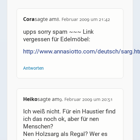
Cora
sagte am
8. Februar 2009 um 21:42
upps sorry spam ~~~ Link
vergessen für Edelmöbel:
http://www.annasiotto.com/deutsch/sarg.h
Antworten
Heiko
sagte am
9. Februar 2009 um 20:51
Ich weiß nicht. Für ein Haustier find
ich das noch ok, aber für nen
Menschen?
Nen Holzsarg als Regal? Wer es