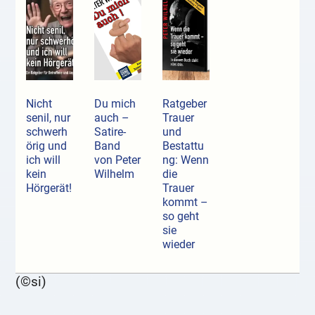
Nicht
Du mich
Ratgeber
senil, nur
auch –
Trauer
schwerh
Satire-
und
örig und
Band
Bestattu
ich will
von Peter
ng: Wenn
kein
Wilhelm
die
Hörgerät!
Trauer
kommt –
so geht
sie
wieder
(©si)