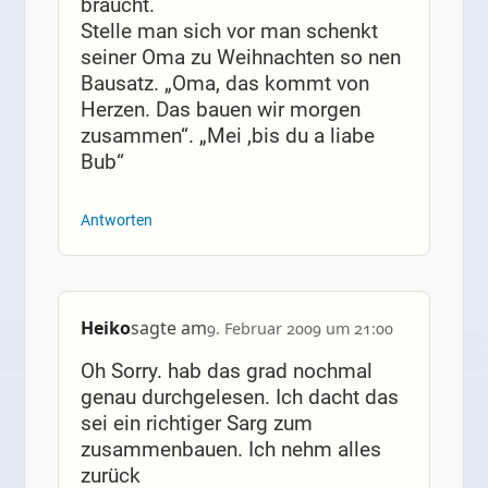
braucht.
Stelle man sich vor man schenkt
seiner Oma zu Weihnachten so nen
Bausatz. „Oma, das kommt von
Herzen. Das bauen wir morgen
zusammen“. „Mei ,bis du a liabe
Bub“
Antworten
Heiko
sagte am
9. Februar 2009 um 21:00
Oh Sorry. hab das grad nochmal
genau durchgelesen. Ich dacht das
sei ein richtiger Sarg zum
zusammenbauen. Ich nehm alles
zurück