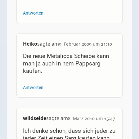
Antworten
Heiko
sagte am
9. Februar 2009 um 21:10
Die neue Metalicca Scheibe kann
man ja auch in nem Pappsarg
kaufen.
Antworten
wildseide
sagte am
8. März 2010 um 15:47
Ich denke schon, dass sich jeder zu
jeder Zeit einen Sarg kaufen kann