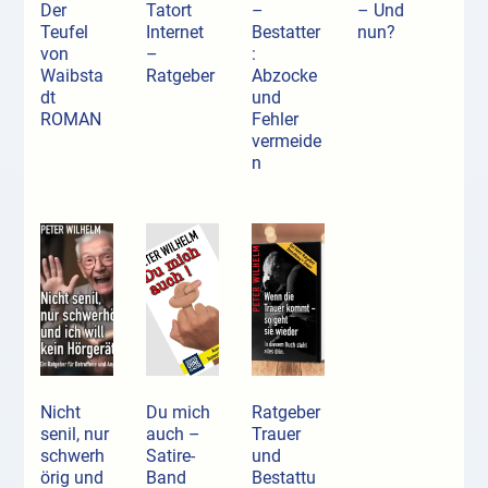
Der
Tatort
–
– Und
Teufel
Internet
Bestatter
nun?
von
–
:
Waibsta
Ratgeber
Abzocke
dt
und
ROMAN
Fehler
vermeide
n
Nicht
Du mich
Ratgeber
senil, nur
auch –
Trauer
schwerh
Satire-
und
örig und
Band
Bestattu