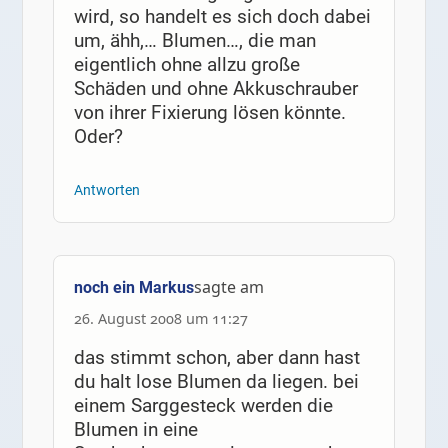
wird, so handelt es sich doch dabei
um, ähh,… Blumen…, die man
eigentlich ohne allzu große
Schäden und ohne Akkuschrauber
von ihrer Fixierung lösen könnte.
Oder?
Antworten
sagte am
noch ein Markus
26. August 2008 um 11:27
das stimmt schon, aber dann hast
du halt lose Blumen da liegen. bei
einem Sarggesteck werden die
Blumen in eine