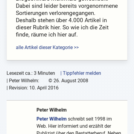
Dabei sind leider bereits vorgenommene
Sortierungen verlorengegangen.
Deshalb stehen über 4.000 Artikel in
dieser Rubrik hier. So wie ich die Zeit
finde, räume ich hier auf.
alle Artikel dieser Kategorie >>
Lesezeit ca.: 3 Minuten
| Tippfehler melden
|
Peter Wilhelm:
©
26. August 2008
| Revision:
10. April 2016
Peter Wilhelm
Peter Wilhelm
schreibt seit 1998 im
Web. Hier informiert und erzählt der
Publizist über den Bestatterberuf. Neben