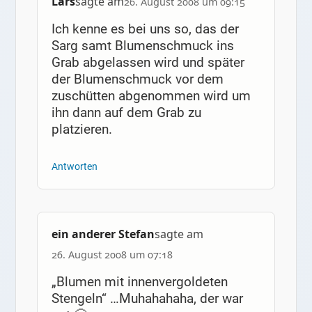
Lars
sagte am
26. August 2008 um 09:15
Ich kenne es bei uns so, das der
Sarg samt Blumenschmuck ins
Grab abgelassen wird und später
der Blumenschmuck vor dem
zuschütten abgenommen wird um
ihn dann auf dem Grab zu
platzieren.
Antworten
ein anderer Stefan
sagte am
26. August 2008 um 07:18
„Blumen mit innenvergoldeten
Stengeln“ …Muhahahaha, der war