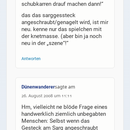
schubkarren drauf machen dann!“
das das sarggessteck
angeschraubt/genagelt wird, ist mir
neu. kenne nur das spielchen mit
der knetmasse. (aber bin ja noch
neu in der „szene“!“
Antworten
sagte am
Dünenwanderer
26. August 2008 um 11:11
Hm, vielleicht ne blöde Frage eines
handwerklich ziemlich unbegabten
Menschen: Selbst wenn das
Gesteck am Sarg angeschraubt