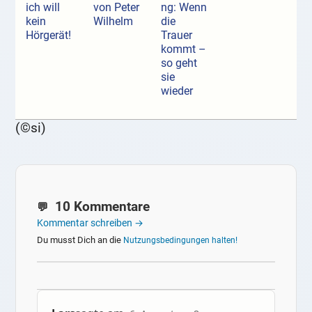
ich will
von Peter
ng: Wenn
kein
Wilhelm
die
Hörgerät!
Trauer
kommt –
so geht
sie
wieder
(©si)
10 Kommentare
Kommentar schreiben →
Du musst Dich an die
Nutzungsbedingungen halten!