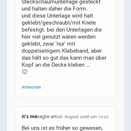
Steckschaumunterlage gesteckt
und halten daher die Form.
und diese Unterlage wird halt
geklebt/geschraubt/mit Knete
befestigt. bei den Unterlagen die
hier viel genutzt wären werden
geklebt, zwar ’nur‘ mit
doppelseitigem Klebeband, aber
das hält so gut das kann man über
Kopf an die Decke kleben …
🙂
Antworten
it's me
sagte am
26. August 2008 um 12:22
Bei uns ist es früher so gewesen,