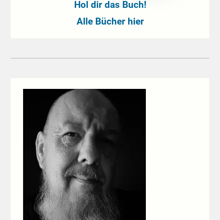
Hol dir das Buch!
Alle Bücher hier