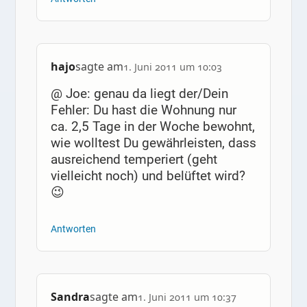
hajo
sagte am
1. Juni 2011 um 10:03
@ Joe: genau da liegt der/Dein
Fehler: Du hast die Wohnung nur
ca. 2,5 Tage in der Woche bewohnt,
wie wolltest Du gewährleisten, dass
ausreichend temperiert (geht
vielleicht noch) und belüftet wird?
😉
Antworten
Sandra
sagte am
1. Juni 2011 um 10:37