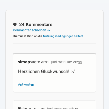
24 Kommentare
Kommentar schreiben →
Du musst Dich an die
Nutzungsbedingungen halten!
simop
sagte am
1. Juni 2011 um 08:33
Herzlichen Glückwunsch! :-/
Antworten
Elch
sagte am
1. Juni 2011 um 08:42