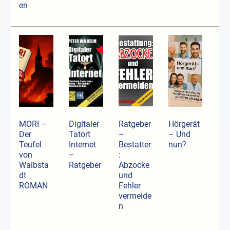
en
MORI –
Digitaler
Ratgeber
Hörgerät
Der
Tatort
–
– Und
Teufel
Internet
Bestatter
nun?
von
–
:
Waibsta
Ratgeber
Abzocke
dt
und
ROMAN
Fehler
vermeide
n