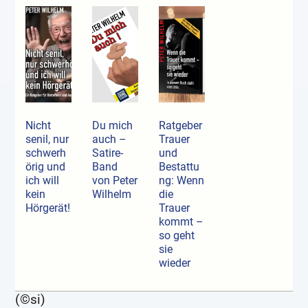
Nicht
Du mich
Ratgeber
senil, nur
auch –
Trauer
schwerh
Satire-
und
örig und
Band
Bestattu
ich will
von Peter
ng: Wenn
kein
Wilhelm
die
Hörgerät!
Trauer
kommt –
so geht
sie
wieder
(©si)