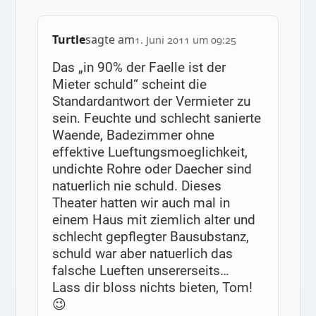
Turtle
sagte am
1. Juni 2011 um 09:25
Das „in 90% der Faelle ist der
Mieter schuld“ scheint die
Standardantwort der Vermieter zu
sein. Feuchte und schlecht sanierte
Waende, Badezimmer ohne
effektive Lueftungsmoeglichkeit,
undichte Rohre oder Daecher sind
natuerlich nie schuld. Dieses
Theater hatten wir auch mal in
einem Haus mit ziemlich alter und
schlecht gepflegter Bausubstanz,
schuld war aber natuerlich das
falsche Lueften unsererseits…
Lass dir bloss nichts bieten, Tom!
😉