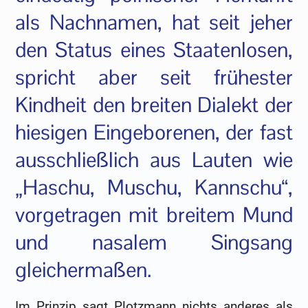
als Nachnamen, hat seit jeher
den Status eines Staatenlosen,
spricht aber seit frühester
Kindheit den breiten Dialekt der
hiesigen Eingeborenen, der fast
ausschließlich aus Lauten wie
„Haschu, Muschu, Kannschu“,
vorgetragen mit breitem Mund
und nasalem Singsang
gleichermaßen.
Im Prinzip sagt Plotzmann nichts anderes als