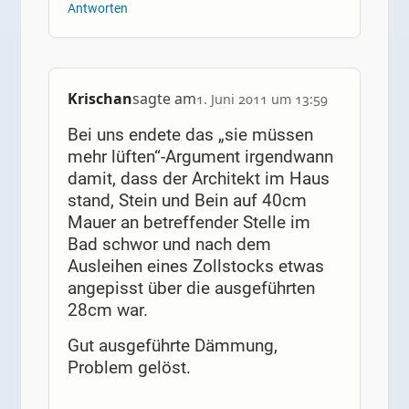
Antworten
Krischan
sagte am
1. Juni 2011 um 13:59
Bei uns endete das „sie müssen
mehr lüften“-Argument irgendwann
damit, dass der Architekt im Haus
stand, Stein und Bein auf 40cm
Mauer an betreffender Stelle im
Bad schwor und nach dem
Ausleihen eines Zollstocks etwas
angepisst über die ausgeführten
28cm war.
Gut ausgeführte Dämmung,
Problem gelöst.