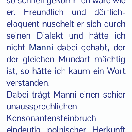
so schnell gekommen wäre wie
er. Freundlich und dörflich-
eloquent nuschelt er sich durch
seinen Dialekt und hätte ich
nicht
dabei gehabt, der
Manni
der gleichen Mundart mächtig
ist, so hätte ich kaum ein Wort
verstanden.
Dabei trägt Manni einen schier
unaussprechlichen
Konsonantensteinbruch
eindeutig polnischer Herkunft