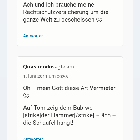
Ach und ich brauche meine
Rechtschutzversicherung um die
ganze Welt zu bescheissen 🙂
Antworten
Quasimodo
sagte am
1. Juni 2011 um 09:55
Oh – mein Gott diese Art Vermieter
🙁
Auf Tom zeig dem Bub wo
[strike]der Hammer[/strike] – ähh –
die Schaufel hängt!
Antworten