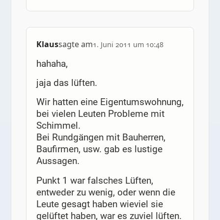
Klaus
sagte am
1. Juni 2011 um 10:48
hahaha,
jaja das lüften.
Wir hatten eine Eigentumswohnung,
bei vielen Leuten Probleme mit
Schimmel.
Bei Rundgängen mit Bauherren,
Baufirmen, usw. gab es lustige
Aussagen.
Punkt 1 war falsches Lüften,
entweder zu wenig, oder wenn die
Leute gesagt haben wieviel sie
gelüftet haben, war es zuviel lüften.