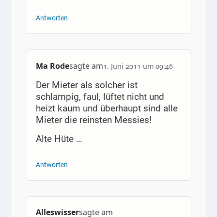
Antworten
Ma Rode
sagte am
1. Juni 2011 um 09:46
Der Mieter als solcher ist
schlampig, faul, lüftet nicht und
heizt kaum und überhaupt sind alle
Mieter die reinsten Messies!
Alte Hüte …
Antworten
Alleswisser
sagte am