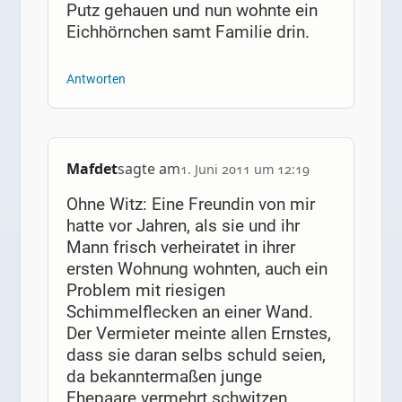
Putz gehauen und nun wohnte ein
Eichhörnchen samt Familie drin.
Antworten
Mafdet
sagte am
1. Juni 2011 um 12:19
Ohne Witz: Eine Freundin von mir
hatte vor Jahren, als sie und ihr
Mann frisch verheiratet in ihrer
ersten Wohnung wohnten, auch ein
Problem mit riesigen
Schimmelflecken an einer Wand.
Der Vermieter meinte allen Ernstes,
dass sie daran selbs schuld seien,
da bekanntermaßen junge
Ehepaare vermehrt schwitzen.