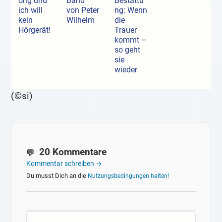
örig und
Band
Bestattu
ich will
von Peter
ng: Wenn
kein
Wilhelm
die
Hörgerät!
Trauer
kommt –
so geht
sie
wieder
(©si)
20 Kommentare
Kommentar schreiben →
Du musst Dich an die
Nutzungsbedingungen halten!