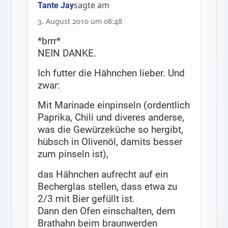
sagte am
Tante Jay
3. August 2010 um 08:48
*brrr*
NEIN DANKE.
Ich futter die Hähnchen lieber. Und
zwar:
Mit Marinade einpinseln (ordentlich
Paprika, Chili und diveres anderse,
was die Gewürzeküche so hergibt,
hübsch in Olivenöl, damits besser
zum pinseln ist),
das Hähnchen aufrecht auf ein
Becherglas stellen, dass etwa zu
2/3 mit Bier gefüllt ist.
Dann den Ofen einschalten, dem
Brathahn beim braunwerden