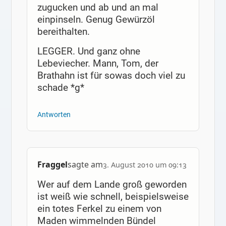
zugucken und ab und an mal
einpinseln. Genug Gewürzöl
bereithalten.
LEGGER. Und ganz ohne
Lebeviecher. Mann, Tom, der
Brathahn ist für sowas doch viel zu
schade *g*
Antworten
Fraggel
sagte am
3. August 2010 um 09:13
Wer auf dem Lande groß geworden
ist weiß wie schnell, beispielsweise
ein totes Ferkel zu einem von
Maden wimmelnden Bündel