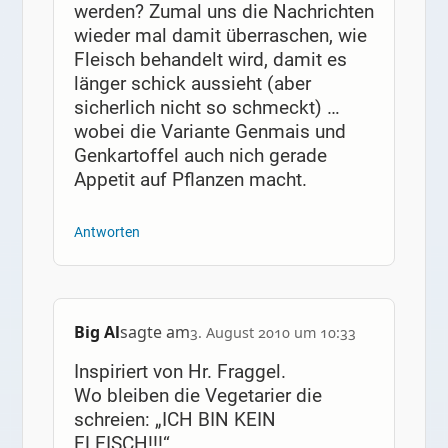
werden? Zumal uns die Nachrichten
wieder mal damit überraschen, wie
Fleisch behandelt wird, damit es
länger schick aussieht (aber
sicherlich nicht so schmeckt) …
wobei die Variante Genmais und
Genkartoffel auch nich gerade
Appetit auf Pflanzen macht.
Antworten
Big Al
sagte am
3. August 2010 um 10:33
Inspiriert von Hr. Fraggel.
Wo bleiben die Vegetarier die
schreien: „ICH BIN KEIN
FLEISCH!!!“