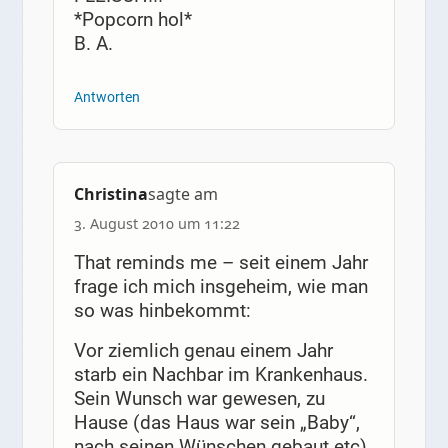
*Popcorn hol*
B. A.
Antworten
Christina
sagte am
3. August 2010 um 11:22
That reminds me – seit einem Jahr
frage ich mich insgeheim, wie man
so was hinbekommt:
Vor ziemlich genau einem Jahr
starb ein Nachbar im Krankenhaus.
Sein Wunsch war gewesen, zu
Hause (das Haus war sein „Baby“,
nach seinen Wünschen gebaut etc)