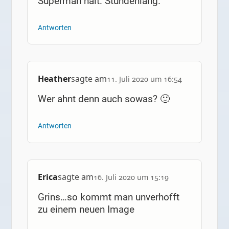
Superman halt. Stundenlang.
Antworten
Heather
sagte am
11. Juli 2020 um 16:54
Wer ahnt denn auch sowas? 🙂
Antworten
Erica
sagte am
16. Juli 2020 um 15:19
Grins…so kommt man unverhofft
zu einem neuen Image