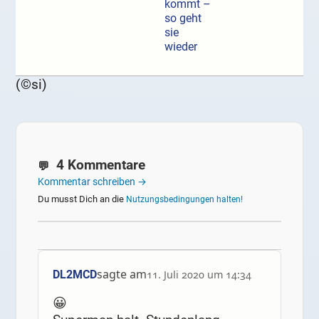
kommt –
so geht
sie
wieder
(©si)
4 Kommentare
Kommentar schreiben →
Du musst Dich an die
Nutzungsbedingungen halten!
sagte am
DL2MCD
11. Juli 2020 um 14:34
😀