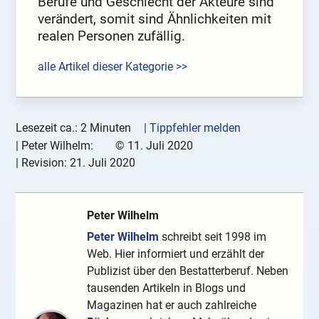
Berufe und Geschlecht der Akteure sind
verändert, somit sind Ähnlichkeiten mit
realen Personen zufällig.
alle Artikel dieser Kategorie >>
Lesezeit ca.: 2 Minuten
| Tippfehler melden
|
Peter Wilhelm:
©
11. Juli 2020
| Revision:
21. Juli 2020
Peter Wilhelm
Peter Wilhelm
schreibt seit 1998 im
Web. Hier informiert und erzählt der
Publizist über den Bestatterberuf. Neben
tausenden Artikeln in Blogs und
Magazinen hat er auch zahlreiche