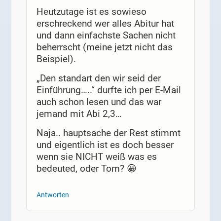
Heutzutage ist es sowieso
erschreckend wer alles Abitur hat
und dann einfachste Sachen nicht
beherrscht (meine jetzt nicht das
Beispiel).
„Den standart den wir seid der
Einführung…..“ durfte ich per E-Mail
auch schon lesen und das war
jemand mit Abi 2,3…
Naja.. hauptsache der Rest stimmt
und eigentlich ist es doch besser
wenn sie NICHT weiß was es
bedeuted, oder Tom? 😀
Antworten