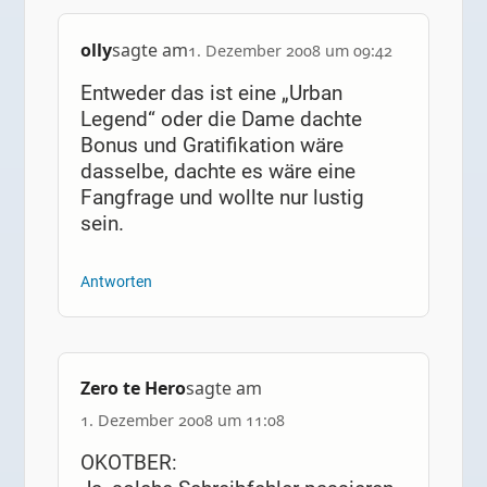
olly
sagte am
1. Dezember 2008 um 09:42
Entweder das ist eine „Urban
Legend“ oder die Dame dachte
Bonus und Gratifikation wäre
dasselbe, dachte es wäre eine
Fangfrage und wollte nur lustig
sein.
Antworten
Zero te Hero
sagte am
1. Dezember 2008 um 11:08
OKOTBER: