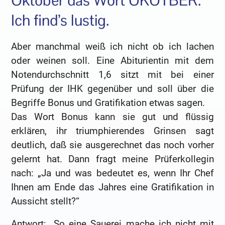
Oktober das Wort OKOTBER.
Ich find’s lustig.
Aber manchmal weiß ich nicht ob ich lachen
oder weinen soll. Eine Abiturientin mit dem
Notendurchschnitt 1,6 sitzt mit bei einer
Prüfung der IHK gegenüber und soll über die
Begriffe Bonus und Gratifikation etwas sagen.
Das Wort Bonus kann sie gut und flüssig
erklären, ihr triumphierendes Grinsen sagt
deutlich, daß sie ausgerechnet das noch vorher
gelernt hat. Dann fragt meine Prüferkollegin
nach: „Ja und was bedeutet es, wenn Ihr Chef
Ihnen am Ende das Jahres eine Gratifikation in
Aussicht stellt?“
Antwort: „So eine Sauerei mache ich nicht mit