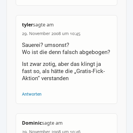
tyler
sagte am
29. November 2008 um 10:45
Sauerei? umsonst?
Wo ist die denn falsch abgebogen?
Ist zwar zotig, aber das klingt ja
fast so, als hätte die „Gratis-Fick-
Aktion“ verstanden
Antworten
Dominic
sagte am
29. November 2008 um 10:46