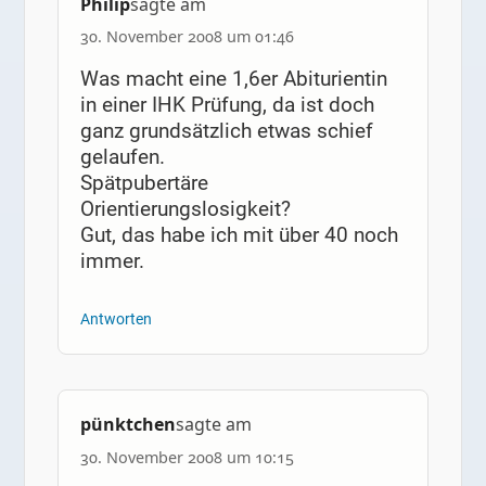
Philip
sagte am
30. November 2008 um 01:46
Was macht eine 1,6er Abiturientin
in einer IHK Prüfung, da ist doch
ganz grundsätzlich etwas schief
gelaufen.
Spätpubertäre
Orientierungslosigkeit?
Gut, das habe ich mit über 40 noch
immer.
Antworten
pünktchen
sagte am
30. November 2008 um 10:15