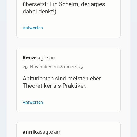
übersetzt: Ein Schelm, der arges
dabei denkt!)
Antworten
Rena
sagte am
29. November 2008 um 14:25
Abiturienten sind meisten eher
Theoretiker als Praktiker.
Antworten
annika
sagte am