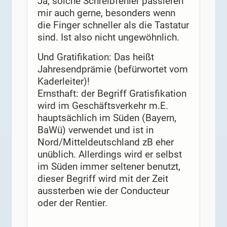
Ja, solche Schreibfehler passieren
mir auch gerne, besonders wenn
die Finger schneller als die Tastatur
sind. Ist also nicht ungewöhnlich.
Und Gratifikation: Das heißt
Jahresendprämie (befürwortet vom
Kaderleiter)!
Ernsthaft: der Begriff Gratisfikation
wird im Geschäftsverkehr m.E.
hauptsächlich im Süden (Bayern,
BaWü) verwendet und ist in
Nord/Mitteldeutschland zB eher
unüblich. Allerdings wird er selbst
im Süden immer seltener benutzt,
dieser Begriff wird mit der Zeit
aussterben wie der Conducteur
oder der Rentier.