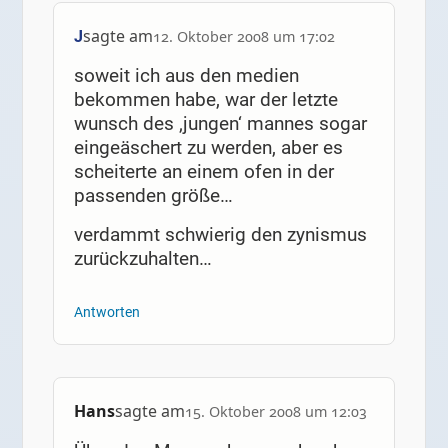
sagte am
J
12. Oktober 2008 um 17:02
soweit ich aus den medien
bekommen habe, war der letzte
wunsch des ‚jungen‘ mannes sogar
eingeäschert zu werden, aber es
scheiterte an einem ofen in der
passenden größe…
verdammt schwierig den zynismus
zurückzuhalten…
Antworten
Hans
sagte am
15. Oktober 2008 um 12:03