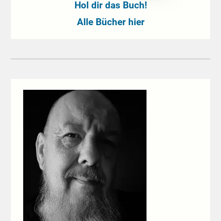
Hol dir das Buch!
Alle Bücher hier