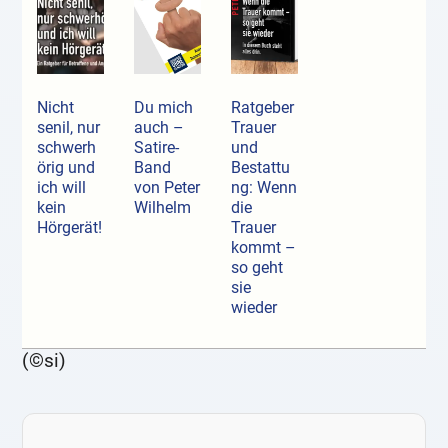
Nicht
Du mich
Ratgeber
senil, nur
auch –
Trauer
schwerh
Satire-
und
örig und
Band
Bestattu
ich will
von Peter
ng: Wenn
kein
Wilhelm
die
Hörgerät!
Trauer
kommt –
so geht
sie
wieder
(©si)