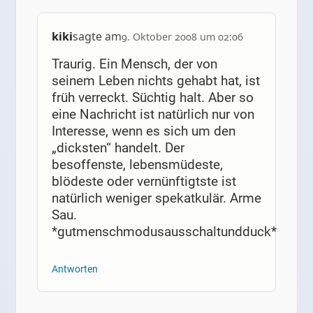
kiki
sagte am
9. Oktober 2008 um 02:06
Traurig. Ein Mensch, der von
seinem Leben nichts gehabt hat, ist
früh verreckt. Süchtig halt. Aber so
eine Nachricht ist natürlich nur von
Interesse, wenn es sich um den
„dicksten“ handelt. Der
besoffenste, lebensmüdeste,
blödeste oder vernünftigtste ist
natürlich weniger spekatkulär. Arme
Sau.
*gutmenschmodusausschaltundduck*
Antworten