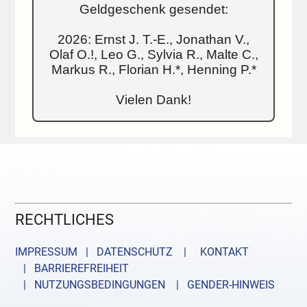
Geldgeschenk gesendet:
2026: Ernst J. T.-E., Jonathan V.,
Olaf O.!, Leo G., Sylvia R., Malte C.,
Markus R., Florian H.*, Henning P.*
Vielen Dank!
RECHTLICHES
IMPRESSUM | DATENSCHUTZ |
KONTAKT
| BARRIEREFREIHEIT
| NUTZUNGSBEDINGUNGEN
| GENDER-HINWEIS