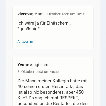
vivec
sagte am
8. Oktober 2008 um 10:12
ich wäre ja für Einäschern…
*gehässig*
Antworten
Yvonne
sagte am
8. Oktober 2008 um 10:30
Der Mann meiner Kollegin hatte mit
40 seinen ersten Herzinfarkt, das
ist also nix besonderes. aber 450
Kilo? Da sag ich mal RESPEKT,
besonders an die Bestatter, die den