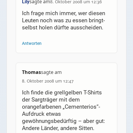
sagte am
Lily
8. Oktober 2008 um 12:36
Ich frage mich immer, wer diesen
Leuten noch was zu essen bringt-
selbst holen dürfte ausscheiden.
Antworten
Thomas
sagte am
8. Oktober 2008 um 12:47
Ich finde die grellgelben T-Shirts
der Sargträger mit dem
orangefarbenen „Cementerios“-
Aufdruck etwas
gewöhnungsbedürftig – aber gut:
Andere Länder, andere Sitten.