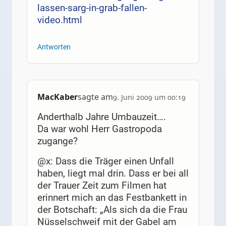
lassen-sarg-in-grab-fallen-
video.html
Antworten
MacKaber
sagte am
9. Juni 2009 um 00:19
Anderthalb Jahre Umbauzeit….
Da war wohl Herr Gastropoda
zugange?
@x: Dass die Träger einen Unfall
haben, liegt mal drin. Dass er bei all
der Trauer Zeit zum Filmen hat
erinnert mich an das Festbankett in
der Botschaft: „Als sich da die Frau
Nüsselschweif mit der Gabel am