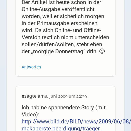
Der Artikel ist heute schon in der
Online-Ausgabe veröffentlicht
worden, weil er sicherlich morgen
in der Printausgabe erscheinen
wird. Da sich Online- und Offline-
Version textlich nicht unterscheiden
sollen/dürfen/sollten, steht eben
der „morgige Donnerstag“ drin. 🙂
Antworten
x
sagte am
8. Juni 2009 um 22:39
Ich hab ne spannendere Story (mit
Video):
http://www.bild.de/BILD/news/2009/06/08/
makaberste-beerdigung/traeger-