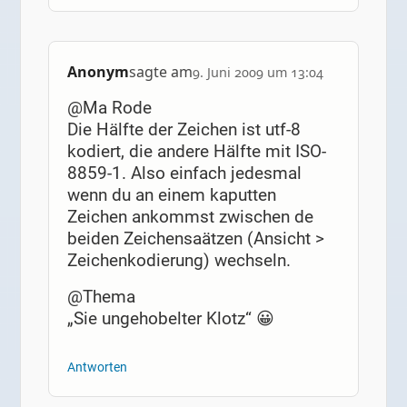
Anonym
sagte am
9. Juni 2009 um 13:04
@Ma Rode
Die Hälfte der Zeichen ist utf-8
kodiert, die andere Hälfte mit ISO-
8859-1. Also einfach jedesmal
wenn du an einem kaputten
Zeichen ankommst zwischen de
beiden Zeichensaätzen (Ansicht >
Zeichenkodierung) wechseln.
@Thema
„Sie ungehobelter Klotz“ 😀
Antworten