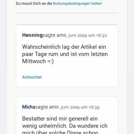
Du musst Dich an die
Nutzungsbedingungen halten!
Henning
sagte am
8. Juni 2009 um 16:32
Wahrscheinlich lag der Artikel ein
paar Tage rum und ist vom letzten
Mittwoch =:)
Antworten
sagte am
Micha
8. Juni 2009 um 16:39
Bestatter sind mir generell ein
wenig unheimlich. Da wundere ich
mich über solche Dinge schon