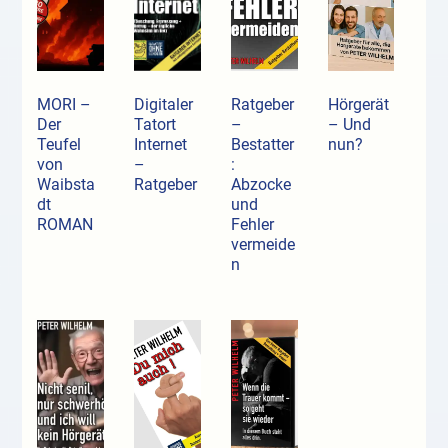
MORI –
Digitaler
Ratgeber
Hörgerät
Der
Tatort
–
– Und
Teufel
Internet
Bestatter
nun?
von
–
:
Waibsta
Ratgeber
Abzocke
dt
und
ROMAN
Fehler
vermeide
n