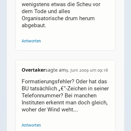
wenigstens etwas die Scheu vor
dem Tode und alles
Organisatorische drum herum
abgebaut.
Antworten
Overtaker
sagte am
9. Juni 2009 um 09:18
Formatierungsfehler? Oder hat das
BU tatsächlich „€“-Zeichen in seiner
Telefonnummer? Bei manchen
Instituten erkennt man doch gleich,
woher der Wind weht….
Antworten