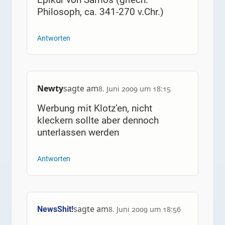
Philosoph, ca. 341-270 v.Chr.)
Antworten
Newty
sagte am
8. Juni 2009 um 18:15
Werbung mit Klotz’en, nicht
kleckern sollte aber dennoch
unterlassen werden
Antworten
sagte am
NewsShit!
8. Juni 2009 um 18:56