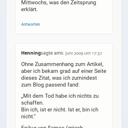
Mittwochs, was den Zeitsprung
erklärt.
Antworten
Henning
sagte am
8. Juni 2009 um 17:37
Ohne Zusammenhang zum Artikel,
aber ich bekam grad auf einer Seite
dieses Zitat, was ich zumindest
zum Blog passend fand:
„Mit dem Tod habe ich nichts zu
schaffen.
Bin ich, ist er nicht. Ist er, bin ich
nicht.“
Epikur von Samos (griech.