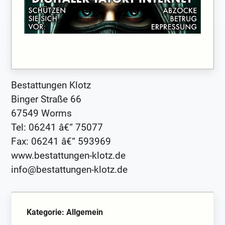
Bestattungen Klotz
Binger Straße 66
67549 Worms
Tel: 06241 â€“ 75077
Fax: 06241 â€“ 593969
www.bestattungen-klotz.de
info@bestattungen-klotz.de
Kategorie: Allgemein