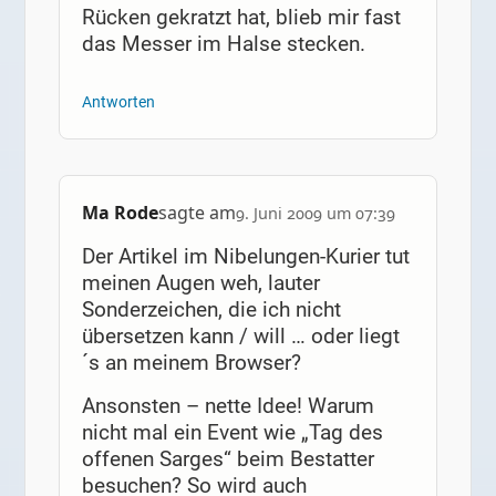
Rücken gekratzt hat, blieb mir fast
das Messer im Halse stecken.
Antworten
Ma Rode
sagte am
9. Juni 2009 um 07:39
Der Artikel im Nibelungen-Kurier tut
meinen Augen weh, lauter
Sonderzeichen, die ich nicht
übersetzen kann / will … oder liegt
´s an meinem Browser?
Ansonsten – nette Idee! Warum
nicht mal ein Event wie „Tag des
offenen Sarges“ beim Bestatter
besuchen? So wird auch