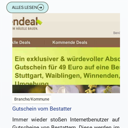
wohne,
ALLES LESEN
➔
Branche/Kommune
Gutschein vom Bestatter
Immer wieder stoßen Internetbenutzer auf
Gutscheine von Bestattern. Diese werden im