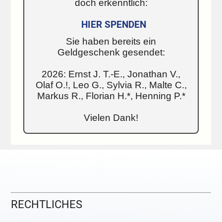
doch erkenntlich:
HIER SPENDEN
Sie haben bereits ein
Geldgeschenk gesendet:
2026: Ernst J. T.-E., Jonathan V.,
Olaf O.!, Leo G., Sylvia R., Malte C.,
Markus R., Florian H.*, Henning P.*
Vielen Dank!
RECHTLICHES