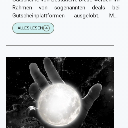
Rahmen von sogenannten deals bei
Gutscheinplattformen ausgelobt. Man
bezahlt einen Betrag von beispielsweise 49,-
ALLES LESEN
➔
€ und erhält dafür einen