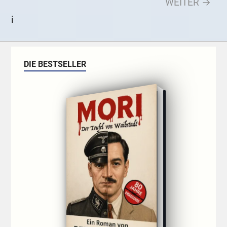
WEITER →
i
DIE BESTSELLER