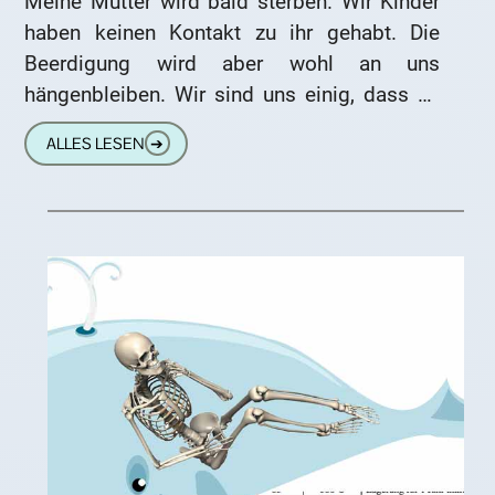
Meine Mutter wird bald sterben. Wir Kinder
haben keinen Kontakt zu ihr gehabt. Die
Beerdigung wird aber wohl an uns
hängenbleiben. Wir sind uns einig, dass es
nur eine ganz
ALLES LESEN
➔