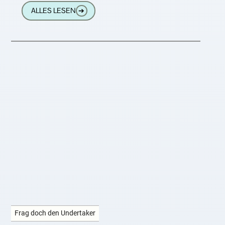
müssen nicht den Bestatter
ALLES LESEN
➔
Frag doch den Undertaker