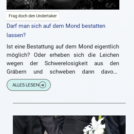
Frag doch den Undertaker
Darf man sich auf dem Mond bestatten
lassen?
Ist eine Bestattung auf dem Mond eigentlich
möglich? Oder erheben sich die Leichen
wegen der Schwerelosigkeit aus den
Gräbern und schweben dann davon?
Angenommen, man hätte ein Raumschiff,
ALLES LESEN
➔
dürfte man