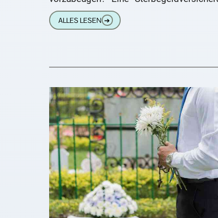
ist schon mal gut. Aber
ALLES LESEN
➔