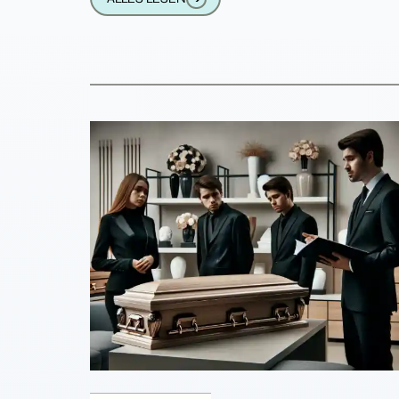
Handelskammer (KVK) hat sich die Zahl 
Bestattungsunternehmen