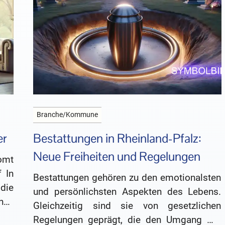
Branche/Kommune
er
Bestattungen in Rheinland-Pfalz:
Neue Freiheiten und Regelungen
omt
 In
Bestattungen gehören zu den emotionalsten
ie
und persönlichsten Aspekten des Lebens.
hen
Gleichzeitig sind sie von gesetzlichen
hen
Regelungen geprägt, die den Umgang mit