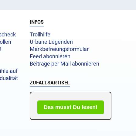
INFOS
uscheck
Trollhilfe
ollen
Urbane Legenden
!
Merkbefreiungsformular
Feed abonnieren
Beiträge per Mail abonnieren
hle auf
dualität
ZUFALLSARTIKEL
Das musst Du lesen!