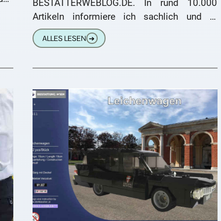
BESTATTERWEBLOG.DE. In rund 10.000
Artikeln informiere ich sachlich und in
unterhaltsamer Form über die Themen
ALLES LESEN
➔