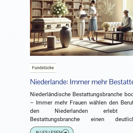
Fundstücke
Niederlande: Immer mehr Bestatt
Niederländische Bestattungsbranche bo
– Immer mehr Frauen wählen den Beruf
den Niederlanden erlebt d
Bestattungsbranche einen deutlic
Aufschwung. Laut der niederländisc
ALLES LESEN
➔