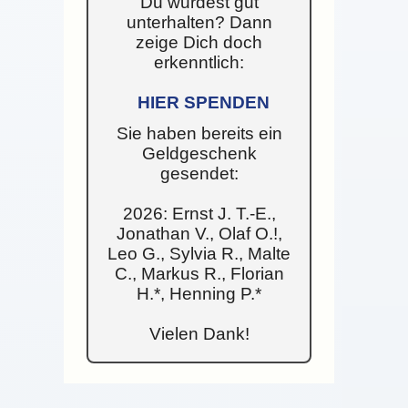
Du wurdest gut
unterhalten? Dann
zeige Dich doch
erkenntlich:
HIER SPENDEN
Sie haben bereits ein
Geldgeschenk
gesendet:
2026: Ernst J. T.-E.,
Jonathan V., Olaf O.!,
Leo G., Sylvia R., Malte
C., Markus R., Florian
H.*, Henning P.*
Vielen Dank!