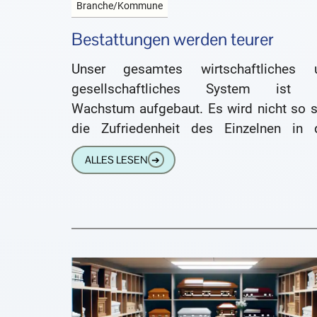
Branche/Kommune
Bestattungen werden teurer
Unser gesamtes wirtschaftliches 
gesellschaftliches System ist 
Wachstum aufgebaut. Es wird nicht so s
die Zufriedenheit des Einzelnen in 
Vordergrund gestellt, sondern 
ALLES LESEN
➔
Maximierung der Gewinne, Erträge und