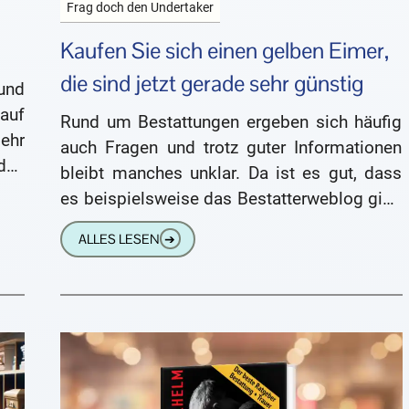
Frag doch den Undertaker
Kaufen Sie sich einen gelben Eimer,
die sind jetzt gerade sehr günstig
und
auf
Rund um Bestattungen ergeben sich häufig
ehr
auch Fragen und trotz guter Informationen
den
bleibt manches unklar. Da ist es gut, dass
die
es beispielsweise das Bestatterweblog gibt,
wo man sich herzlich gerne
ALLES LESEN
➔