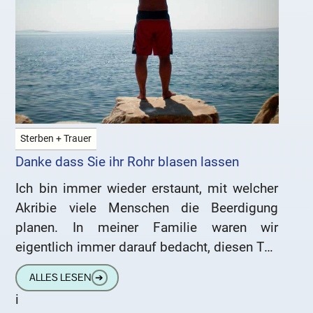
Sterben + Trauer
Danke dass Sie ihr Rohr blasen lassen
Ich bin immer wieder erstaunt, mit welcher
Akribie viele Menschen die Beerdigung
planen. In meiner Familie waren wir
eigentlich immer darauf bedacht, diesen Tag
möglichst schnell und ohne großes
ALLES LESEN
➔
Brimborium
i