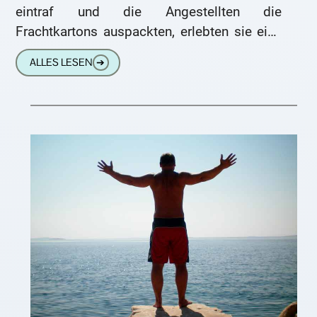
eintraf und die Angestellten die
Frachtkartons auspackten, erlebten sie eine
böse Überraschung: Statt der erwarteten
ALLES LESEN
➔
Fische fanden sie einen