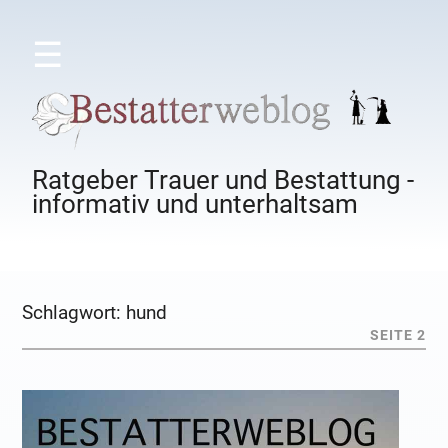
☰
Ratgeber Trauer und Bestattung -
informativ und unterhaltsam
Schlagwort:
hund
SEITE 2