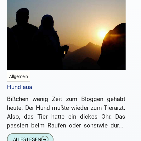
Allgemein
Hund aua
Bißchen wenig Zeit zum Bloggen gehabt
heute. Der Hund mußte wieder zum Tierarzt.
Also, das Tier hatte ein dickes Ohr. Das
passiert beim Raufen oder sonstwie durch
einen Schlag an
ALLES LESEN
➔