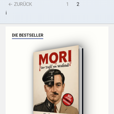
← ZURÜCK
1
2
i
DIE BESTSELLER