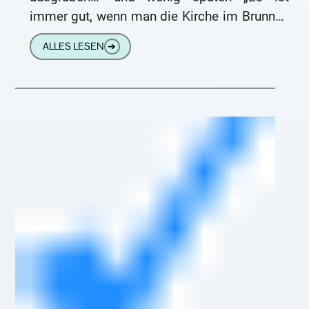
immer gut, wenn man die Kirche im Brunnen
läßt.“ Wo
ALLES LESEN
➔