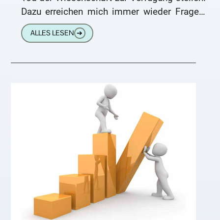
Dazu erreichen mich immer wieder Fragen,
die ich hier beantworten möchte: Hallo
ALLES LESEN
➔