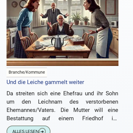
Branche/Kommune
Und die Leiche gammelt weiter
Da streiten sich eine Ehefrau und ihr Sohn
um den Leichnam des verstorbenen
Ehemannes/Vaters. Die Mutter will eine
Bestattung auf einem Friedhof im
Münsterland, der Sohn eine Seebestattung.
ALLES LESEN
➔