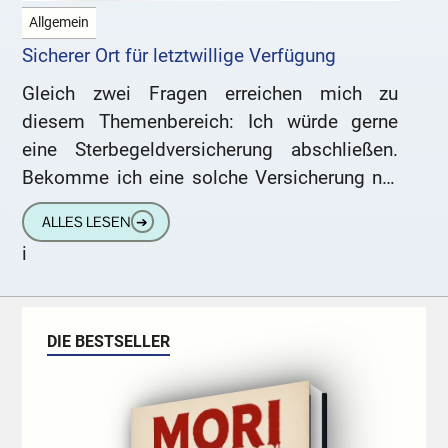
Allgemein
Sicherer Ort für letztwillige Verfügung
Gleich zwei Fragen erreichen mich zu
diesem Themenbereich: Ich würde gerne
eine Sterbegeldversicherung abschließen.
Bekomme ich eine solche Versicherung nur
bei Bestattern, oder kann ich auch direkt zu
ALLES LESEN
➔
einem Versicherer
i
DIE BESTSELLER